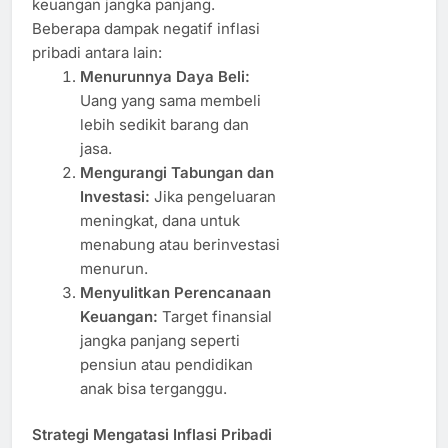
keuangan jangka panjang.
Beberapa dampak negatif inflasi
pribadi antara lain:
Menurunnya Daya Beli:
Uang yang sama membeli
lebih sedikit barang dan
jasa.
Mengurangi Tabungan dan
Investasi:
Jika pengeluaran
meningkat, dana untuk
menabung atau berinvestasi
menurun.
Menyulitkan Perencanaan
Keuangan:
Target finansial
jangka panjang seperti
pensiun atau pendidikan
anak bisa terganggu.
Strategi Mengatasi Inflasi Pribadi