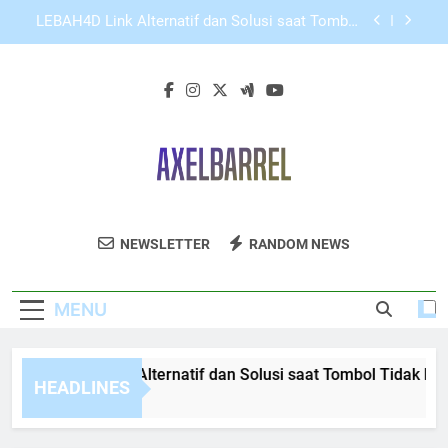
Skip
Cara Menghapus Cookie saat Akses KAYA787
to
Alternatif Bermasalah secara Aman
content
KAYA787 Alternatif dengan Sistem Akses yang
Fleksibel dan Adaptif
EDWINSLOT Link Alternatif dan Solusi saat
Tombol Tidak Berfungsi secara Sistematis
LEBAH4D Link Alternatif dan Solusi saat Tombol
Tidak Berfungsi secara Sistematis
Cara Menghapus Cookie saat Akses KAYA787
Alternatif Bermasalah secara Aman
Axel Barrel
Temukan Alat Masak Berkualitas Di Axel
KAYA787 Alternatif dengan Sistem Akses yang
NEWSLETTER
RANDOM NEWS
Fleksibel dan Adaptif
Barrel Untuk Dapur Anda.
MENU
WINSLOT Link Alternatif dan Solusi saat Tombol Tidak Berfung
HEADLINES
Weeks Ago