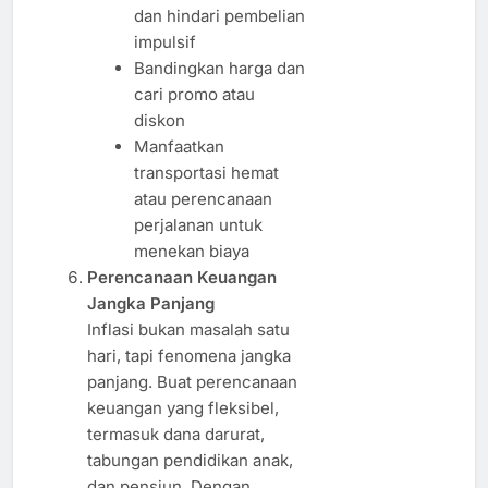
dan hindari pembelian
impulsif
Bandingkan harga dan
cari promo atau
diskon
Manfaatkan
transportasi hemat
atau perencanaan
perjalanan untuk
menekan biaya
Perencanaan Keuangan
Jangka Panjang
Inflasi bukan masalah satu
hari, tapi fenomena jangka
panjang. Buat perencanaan
keuangan yang fleksibel,
termasuk dana darurat,
tabungan pendidikan anak,
dan pensiun. Dengan