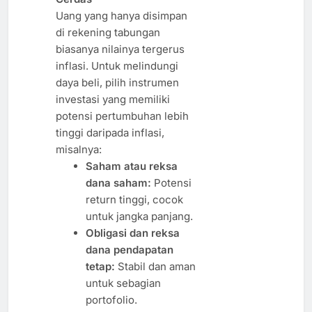
Uang yang hanya disimpan
di rekening tabungan
biasanya nilainya tergerus
inflasi. Untuk melindungi
daya beli, pilih instrumen
investasi yang memiliki
potensi pertumbuhan lebih
tinggi daripada inflasi,
misalnya:
Saham atau reksa
dana saham:
Potensi
return tinggi, cocok
untuk jangka panjang.
Obligasi dan reksa
dana pendapatan
tetap:
Stabil dan aman
untuk sebagian
portofolio.