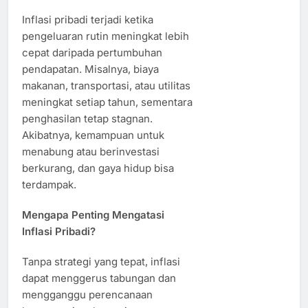
Inflasi pribadi terjadi ketika
pengeluaran rutin meningkat lebih
cepat daripada pertumbuhan
pendapatan. Misalnya, biaya
makanan, transportasi, atau utilitas
meningkat setiap tahun, sementara
penghasilan tetap stagnan.
Akibatnya, kemampuan untuk
menabung atau berinvestasi
berkurang, dan gaya hidup bisa
terdampak.
Mengapa Penting Mengatasi
Inflasi Pribadi?
Tanpa strategi yang tepat, inflasi
dapat menggerus tabungan dan
mengganggu perencanaan