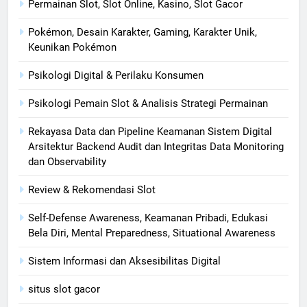
Permainan Slot, Slot Online, Kasino, Slot Gacor
Pokémon, Desain Karakter, Gaming, Karakter Unik,
Keunikan Pokémon
Psikologi Digital & Perilaku Konsumen
Psikologi Pemain Slot & Analisis Strategi Permainan
Rekayasa Data dan Pipeline Keamanan Sistem Digital
Arsitektur Backend Audit dan Integritas Data Monitoring
dan Observability
Review & Rekomendasi Slot
Self-Defense Awareness, Keamanan Pribadi, Edukasi
Bela Diri, Mental Preparedness, Situational Awareness
Sistem Informasi dan Aksesibilitas Digital
situs slot gacor