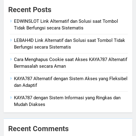
Recent Posts
EDWINSLOT Link Alternatif dan Solusi saat Tombol
Tidak Berfungsi secara Sistematis
LEBAH4D Link Alternatif dan Solusi saat Tombol Tidak
Berfungsi secara Sistematis
Cara Menghapus Cookie saat Akses KAYA787 Alternatif
Bermasalah secara Aman
KAYA787 Alternatif dengan Sistem Akses yang Fleksibel
dan Adaptif
KAYA787 dengan Sistem Informasi yang Ringkas dan
Mudah Diakses
Recent Comments