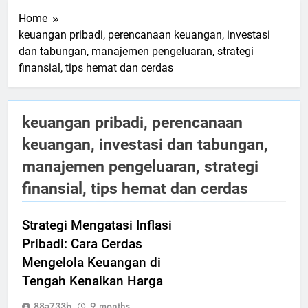
Home
keuangan pribadi, perencanaan keuangan, investasi
dan tabungan, manajemen pengeluaran, strategi
finansial, tips hemat dan cerdas
keuangan pribadi, perencanaan
keuangan, investasi dan tabungan,
manajemen pengeluaran, strategi
finansial, tips hemat dan cerdas
Strategi Mengatasi Inflasi
Pribadi: Cara Cerdas
Mengelola Keuangan di
Tengah Kenaikan Harga
88a733b
9 months