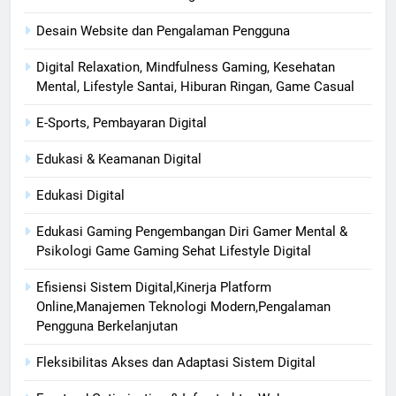
Desain Website dan Pengalaman Pengguna
Digital Relaxation, Mindfulness Gaming, Kesehatan
Mental, Lifestyle Santai, Hiburan Ringan, Game Casual
E-Sports, Pembayaran Digital
Edukasi & Keamanan Digital
Edukasi Digital
Edukasi Gaming Pengembangan Diri Gamer Mental &
Psikologi Game Gaming Sehat Lifestyle Digital
Efisiensi Sistem Digital,Kinerja Platform
Online,Manajemen Teknologi Modern,Pengalaman
Pengguna Berkelanjutan
Fleksibilitas Akses dan Adaptasi Sistem Digital