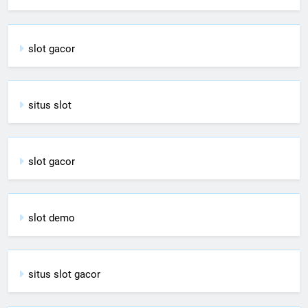
slot gacor
situs slot
slot gacor
slot demo
situs slot gacor