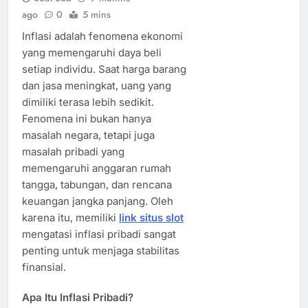
ago
0
5 mins
Inflasi adalah fenomena ekonomi
yang memengaruhi daya beli
setiap individu. Saat harga barang
dan jasa meningkat, uang yang
dimiliki terasa lebih sedikit.
Fenomena ini bukan hanya
masalah negara, tetapi juga
masalah pribadi yang
memengaruhi anggaran rumah
tangga, tabungan, dan rencana
keuangan jangka panjang. Oleh
karena itu, memiliki
link situs slot
mengatasi inflasi pribadi sangat
penting untuk menjaga stabilitas
finansial.
Apa Itu Inflasi Pribadi?