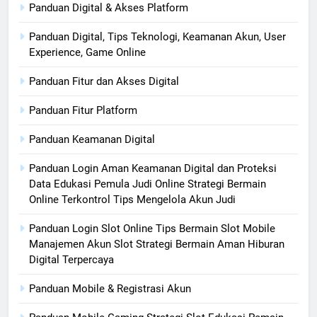
Panduan Digital & Akses Platform
Panduan Digital, Tips Teknologi, Keamanan Akun, User
Experience, Game Online
Panduan Fitur dan Akses Digital
Panduan Fitur Platform
Panduan Keamanan Digital
Panduan Login Aman Keamanan Digital dan Proteksi
Data Edukasi Pemula Judi Online Strategi Bermain
Online Terkontrol Tips Mengelola Akun Judi
Panduan Login Slot Online Tips Bermain Slot Mobile
Manajemen Akun Slot Strategi Bermain Aman Hiburan
Digital Terpercaya
Panduan Mobile & Registrasi Akun