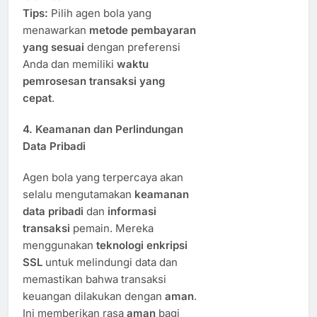
Tips:
Pilih agen bola yang
menawarkan
metode pembayaran
yang sesuai
dengan preferensi
Anda dan memiliki
waktu
pemrosesan transaksi yang
cepat
.
4.
Keamanan dan Perlindungan
Data Pribadi
Agen bola yang terpercaya akan
selalu mengutamakan
keamanan
data pribadi
dan
informasi
transaksi
pemain. Mereka
menggunakan
teknologi enkripsi
SSL
untuk melindungi data dan
memastikan bahwa transaksi
keuangan dilakukan dengan
aman
.
Ini memberikan rasa
aman
bagi