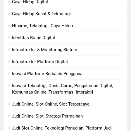
Gaya Hidup Digital
Gaya Hidup Sehat & Teknologi
Hiburan, Teknologi, Gaya Hidup
Identitas Brand Digital
Infrastruktur & Monitoring Sistem
Infrastruktur Platform Digital
Inovasi Platform Berbasis Pengguna
Inovasi Teknologi, Dunia Game, Pengalaman Digital,
Komunitas Online, Transformasi Interaktif
Judi Online, Slot Online, Slot Terpercaya
Judi Online, Slot, Strategi Permainan
Judi Slot Online, Teknologi Perjudian, Platform Judi