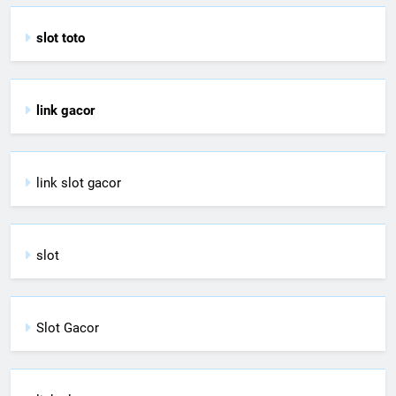
slot toto
link gacor
link slot gacor
slot
Slot Gacor