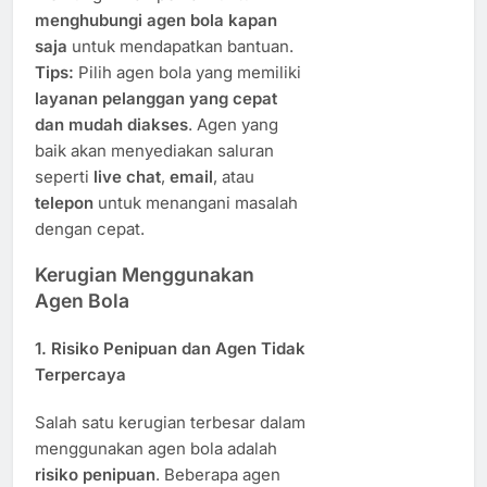
menghubungi agen bola kapan
saja
untuk mendapatkan bantuan.
Tips:
Pilih agen bola yang memiliki
layanan pelanggan yang cepat
dan mudah diakses
. Agen yang
baik akan menyediakan saluran
seperti
live chat
,
email
, atau
telepon
untuk menangani masalah
dengan cepat.
Kerugian Menggunakan
Agen Bola
1.
Risiko Penipuan dan Agen Tidak
Terpercaya
Salah satu kerugian terbesar dalam
menggunakan agen bola adalah
risiko penipuan
. Beberapa agen