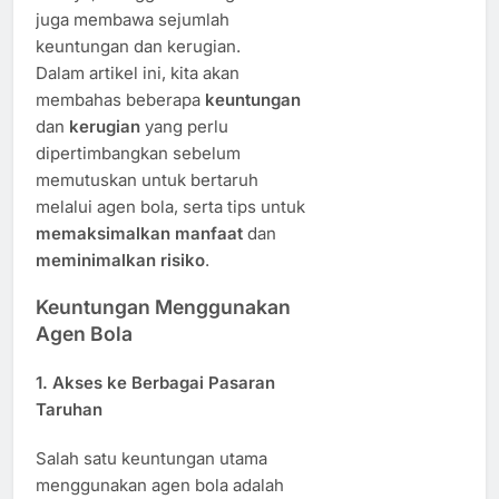
juga membawa sejumlah
keuntungan dan kerugian.
Dalam artikel ini, kita akan
membahas beberapa
keuntungan
dan
kerugian
yang perlu
dipertimbangkan sebelum
memutuskan untuk bertaruh
melalui agen bola, serta tips untuk
memaksimalkan manfaat
dan
meminimalkan risiko
.
Keuntungan Menggunakan
Agen Bola
1.
Akses ke Berbagai Pasaran
Taruhan
Salah satu keuntungan utama
menggunakan agen bola adalah