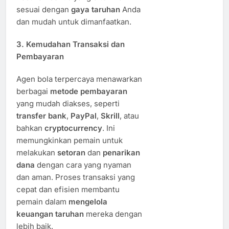
sesuai dengan
gaya taruhan
Anda
dan mudah untuk dimanfaatkan.
3.
Kemudahan Transaksi dan
Pembayaran
Agen bola terpercaya menawarkan
berbagai
metode pembayaran
yang mudah diakses, seperti
transfer bank
,
PayPal
,
Skrill
, atau
bahkan
cryptocurrency
. Ini
memungkinkan pemain untuk
melakukan
setoran
dan
penarikan
dana
dengan cara yang nyaman
dan aman. Proses transaksi yang
cepat dan efisien membantu
pemain dalam
mengelola
keuangan taruhan
mereka dengan
lebih baik.