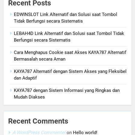
Recent Posts
EDWINSLOT Link Alternatif dan Solusi saat Tombol
Tidak Berfungsi secara Sistematis
LEBAH4D Link Alternatif dan Solusi saat Tombol Tidak
Berfungsi secara Sistematis
Cara Menghapus Cookie saat Akses KAYA787 Alternatif
Bermasalah secara Aman
KAYA787 Alternatif dengan Sistem Akses yang Fleksibel
dan Adaptif
KAYA787 dengan Sistem Informasi yang Ringkas dan
Mudah Diakses
Recent Comments
A WordPress Commenter
on
Hello world!