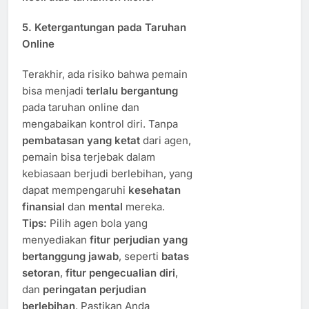
5.
Ketergantungan pada Taruhan
Online
Terakhir, ada risiko bahwa pemain
bisa menjadi
terlalu bergantung
pada taruhan online dan
mengabaikan kontrol diri. Tanpa
pembatasan yang ketat
dari agen,
pemain bisa terjebak dalam
kebiasaan berjudi berlebihan, yang
dapat mempengaruhi
kesehatan
finansial
dan
mental
mereka.
Tips:
Pilih agen bola yang
menyediakan
fitur perjudian yang
bertanggung jawab
, seperti
batas
setoran
,
fitur pengecualian diri
,
dan
peringatan perjudian
berlebihan
. Pastikan Anda