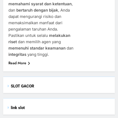
memahami syarat dan ketentuan
,
dan
bertaruh dengan bijak
, Anda
dapat mengurangi risiko dan
memaksimalkan manfaat dari
pengalaman taruhan Anda.
Pastikan untuk selalu
melakukan
riset
dan memilih agen yang
memenuhi standar keamanan
dan
integritas
yang tinggi.
Read More
SLOT GACOR
link slot