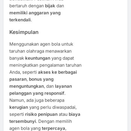
bertaruh dengan
bijak
dan
memiliki anggaran yang
terkendali
.
Kesimpulan
Menggunakan agen bola untuk
taruhan olahraga menawarkan
banyak
keuntungan
yang dapat
meningkatkan pengalaman taruhan
Anda, seperti
akses ke berbagai
pasaran
,
bonus yang
menguntungkan
, dan
layanan
pelanggan yang responsif
.
Namun, ada juga beberapa
kerugian
yang perlu diwaspadai,
seperti
risiko penipuan
atau
biaya
tersembunyi
. Dengan memilih
agen bola yang
terpercaya
,