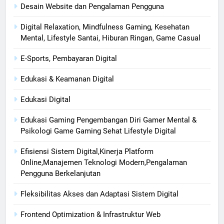
Desain Website dan Pengalaman Pengguna
Digital Relaxation, Mindfulness Gaming, Kesehatan
Mental, Lifestyle Santai, Hiburan Ringan, Game Casual
E-Sports, Pembayaran Digital
Edukasi & Keamanan Digital
Edukasi Digital
Edukasi Gaming Pengembangan Diri Gamer Mental &
Psikologi Game Gaming Sehat Lifestyle Digital
Efisiensi Sistem Digital,Kinerja Platform
Online,Manajemen Teknologi Modern,Pengalaman
Pengguna Berkelanjutan
Fleksibilitas Akses dan Adaptasi Sistem Digital
Frontend Optimization & Infrastruktur Web