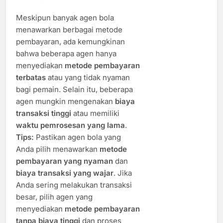
Meskipun banyak agen bola
menawarkan berbagai metode
pembayaran, ada kemungkinan
bahwa beberapa agen hanya
menyediakan
metode pembayaran
terbatas
atau yang tidak nyaman
bagi pemain. Selain itu, beberapa
agen mungkin mengenakan
biaya
transaksi tinggi
atau memiliki
waktu pemrosesan yang lama
.
Tips:
Pastikan agen bola yang
Anda pilih menawarkan
metode
pembayaran yang nyaman
dan
biaya transaksi yang wajar
. Jika
Anda sering melakukan transaksi
besar, pilih agen yang
menyediakan
metode pembayaran
tanpa biaya tinggi
dan proses