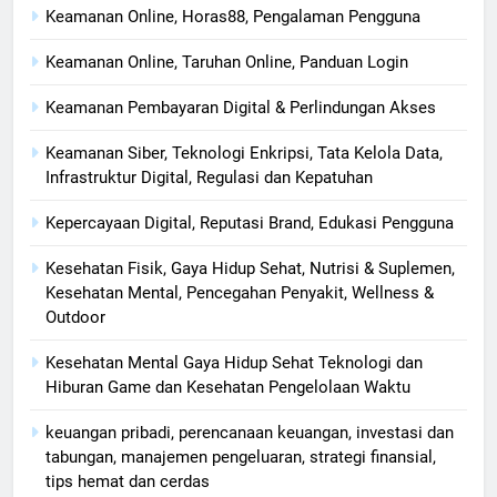
Keamanan Online, Horas88, Pengalaman Pengguna
Keamanan Online, Taruhan Online, Panduan Login
Keamanan Pembayaran Digital & Perlindungan Akses
Keamanan Siber, Teknologi Enkripsi, Tata Kelola Data,
Infrastruktur Digital, Regulasi dan Kepatuhan
Kepercayaan Digital, Reputasi Brand, Edukasi Pengguna
Kesehatan Fisik, Gaya Hidup Sehat, Nutrisi & Suplemen,
Kesehatan Mental, Pencegahan Penyakit, Wellness &
Outdoor
Kesehatan Mental Gaya Hidup Sehat Teknologi dan
Hiburan Game dan Kesehatan Pengelolaan Waktu
keuangan pribadi, perencanaan keuangan, investasi dan
tabungan, manajemen pengeluaran, strategi finansial,
tips hemat dan cerdas