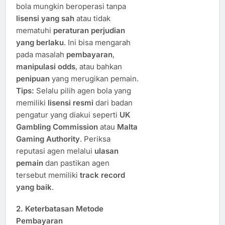
bola mungkin beroperasi tanpa
lisensi yang sah
atau tidak
mematuhi
peraturan perjudian
yang berlaku
. Ini bisa mengarah
pada masalah
pembayaran
,
manipulasi odds
, atau bahkan
penipuan
yang merugikan pemain.
Tips:
Selalu pilih agen bola yang
memiliki
lisensi resmi
dari badan
pengatur yang diakui seperti
UK
Gambling Commission
atau
Malta
Gaming Authority
. Periksa
reputasi agen melalui
ulasan
pemain
dan pastikan agen
tersebut memiliki
track record
yang baik
.
2.
Keterbatasan Metode
Pembayaran