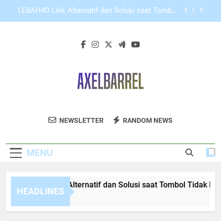
Skip
Cara Menghapus Cookie saat Akses KAYA787
to
Alternatif Bermasalah secara Aman
content
KAYA787 Alternatif dengan Sistem Akses yang
Fleksibel dan Adaptif
EDWINSLOT Link Alternatif dan Solusi saat
Tombol Tidak Berfungsi secara Sistematis
LEBAH4D Link Alternatif dan Solusi saat Tombol
Tidak Berfungsi secara Sistematis
Cara Menghapus Cookie saat Akses KAYA787
Alternatif Bermasalah secara Aman
Axel Barrel
Temukan Alat Masak Berkualitas Di Axel
KAYA787 Alternatif dengan Sistem Akses yang
NEWSLETTER
RANDOM NEWS
Fleksibel dan Adaptif
Barrel Untuk Dapur Anda.
MENU
WINSLOT Link Alternatif dan Solusi saat Tombol Tidak Berfung
HEADLINES
Weeks Ago