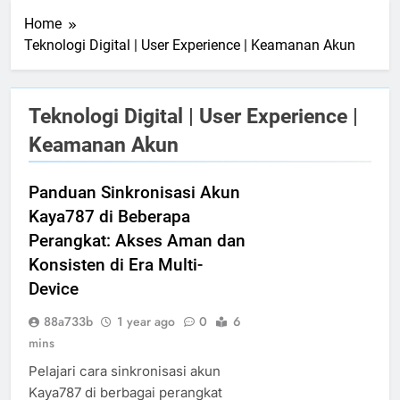
Home
Teknologi Digital | User Experience | Keamanan Akun
Teknologi Digital | User Experience |
Keamanan Akun
Panduan Sinkronisasi Akun
Kaya787 di Beberapa
Perangkat: Akses Aman dan
Konsisten di Era Multi-
Device
88a733b
1 year ago
0
6
mins
Pelajari cara sinkronisasi akun
Kaya787 di berbagai perangkat