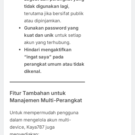
tidak digunakan lagi
,
terutama jika bersifat publik
atau dipinjamkan.
Gunakan password yang
kuat dan unik
untuk setiap
akun yang terhubung.
Hindari mengaktifkan
“ingat saya” pada
perangkat umum atau tidak
dikenal.
Fitur Tambahan untuk
Manajemen Multi-Perangkat
Untuk mempermudah pengguna
dalam mengelola akun multi-
device, Kaya787 juga
menyediakan: