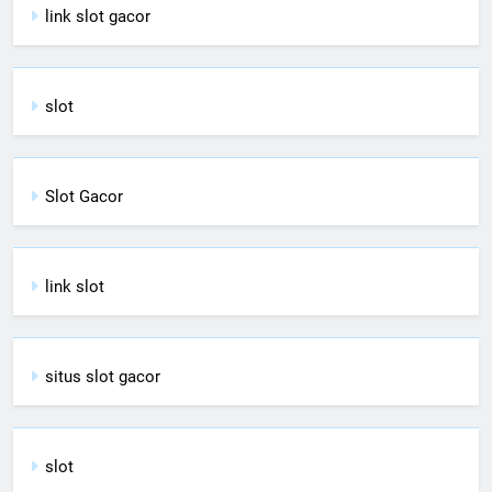
link slot gacor
slot
Slot Gacor
link slot
situs slot gacor
slot