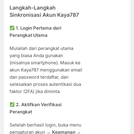
Langkah-Langkah
Sinkronisasi Akun Kaya787
1.
Login Pertama dari
Perangkat Utama
Mulailah dari perangkat utama
yang biasa Anda gunakan
(misalnya smartphone). Masuk ke
akun Kaya787 menggunakan email
dan password terdaftar, dan
selesaikan proses autentikasi dua
faktor (2FA) jika diminta.
2.
Aktifkan Verifikasi
Perangkat
Setelah berhasil login, buka menu
pengaturan akun →
Keamanan
→