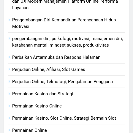
dan UX Modern,Manajemen Platform Online,Performa
Layanan
Pengembangan Diri Kemandirian Perencanaan Hidup
Motivasi
pengembangan diri, psikologi, motivasi, manajemen diri,
ketahanan mental, mindset sukses, produktivitas
Perbaikan Antarmuka dan Respons Halaman
Perjudian Online, Afiliasi, Slot Games
Perjudian Online, Teknologi, Pengalaman Pengguna
Permainan Kasino dan Strategi
Permainan Kasino Online
Permainan Kasino, Slot Online, Strategi Bermain Slot
Permainan Online