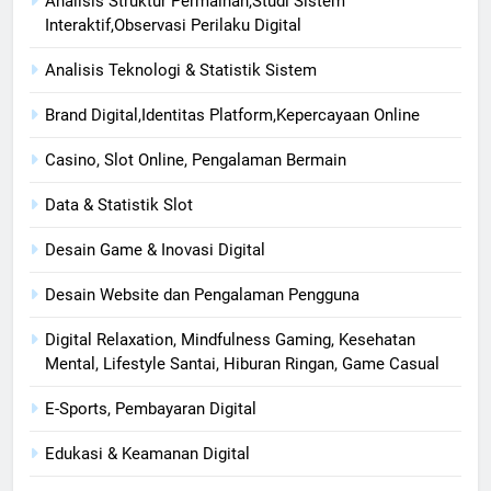
Analisis Struktur Permainan,Studi Sistem
Interaktif,Observasi Perilaku Digital
Analisis Teknologi & Statistik Sistem
Brand Digital,Identitas Platform,Kepercayaan Online
Casino, Slot Online, Pengalaman Bermain
Data & Statistik Slot
Desain Game & Inovasi Digital
Desain Website dan Pengalaman Pengguna
Digital Relaxation, Mindfulness Gaming, Kesehatan
Mental, Lifestyle Santai, Hiburan Ringan, Game Casual
E-Sports, Pembayaran Digital
Edukasi & Keamanan Digital