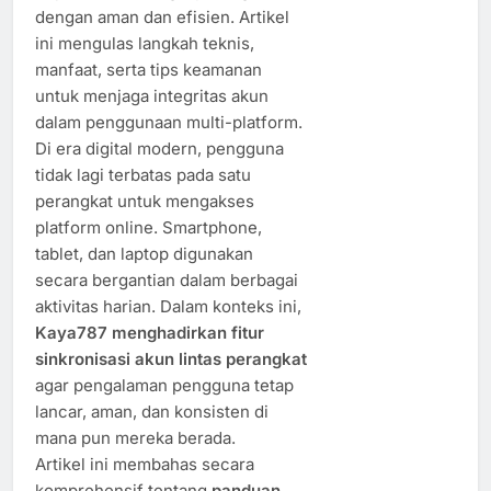
dengan aman dan efisien. Artikel
ini mengulas langkah teknis,
manfaat, serta tips keamanan
untuk menjaga integritas akun
dalam penggunaan multi-platform.
Di era digital modern, pengguna
tidak lagi terbatas pada satu
perangkat untuk mengakses
platform online. Smartphone,
tablet, dan laptop digunakan
secara bergantian dalam berbagai
aktivitas harian. Dalam konteks ini,
Kaya787 menghadirkan fitur
sinkronisasi akun lintas perangkat
agar pengalaman pengguna tetap
lancar, aman, dan konsisten di
mana pun mereka berada.
Artikel ini membahas secara
komprehensif tentang
panduan