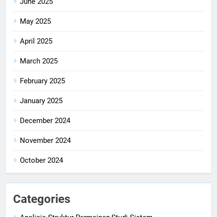
June 2025
May 2025
April 2025
March 2025
February 2025
January 2025
December 2024
November 2024
October 2024
Categories