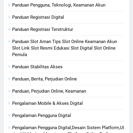
Panduan Pengguna, Teknologi, Keamanan Akun
Panduan Registrasi Digital
Panduan Registrasi Terstruktur
Panduan Slot Aman Tips Slot Online Keamanan Akun
Slot Link Slot Resmi Edukasi Slot Digital Slot Online
Pemula
Panduan Stabilitas Akses
Panduan, Berita, Perjudian Online
Panduan, Perjudian Online, Keamanan
Pengalaman Mobile & Akses Digital
Pengalaman Pengguna Digital
Pengalaman Pengguna Digital,Desain Sistem Platform,UI