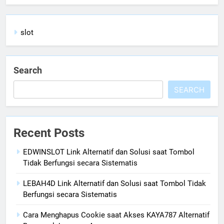
slot
Search
SEARCH
Recent Posts
EDWINSLOT Link Alternatif dan Solusi saat Tombol
Tidak Berfungsi secara Sistematis
LEBAH4D Link Alternatif dan Solusi saat Tombol Tidak
Berfungsi secara Sistematis
Cara Menghapus Cookie saat Akses KAYA787 Alternatif