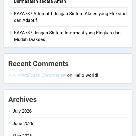
Bermasalah secara Aman
KAYA787 Alternatif dengan Sistem Akses yang Fleksibel
dan Adaptif
KAYA787 dengan Sistem Informasi yang Ringkas dan
Mudah Diakses
Recent Comments
A WordPress Commenter
on
Hello world!
Archives
July 2026
June 2026