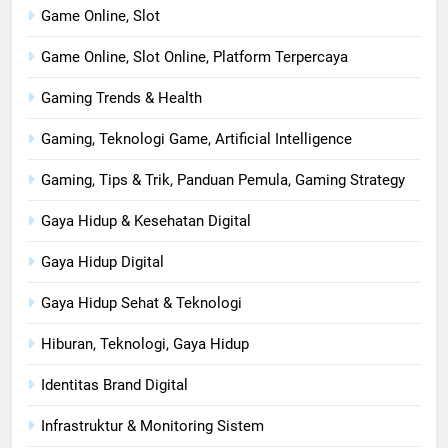
Game Online, Slot
Game Online, Slot Online, Platform Terpercaya
Gaming Trends & Health
Gaming, Teknologi Game, Artificial Intelligence
Gaming, Tips & Trik, Panduan Pemula, Gaming Strategy
Gaya Hidup & Kesehatan Digital
Gaya Hidup Digital
Gaya Hidup Sehat & Teknologi
Hiburan, Teknologi, Gaya Hidup
Identitas Brand Digital
Infrastruktur & Monitoring Sistem