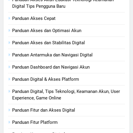
Digital Tips Pengguna Baru
Panduan Akses Cepat
Panduan Akses dan Optimasi Akun
Panduan Akses dan Stabilitas Digital
Panduan Antarmuka dan Navigasi Digital
Panduan Dashboard dan Navigasi Akun
Panduan Digital & Akses Platform
Panduan Digital, Tips Teknologi, Keamanan Akun, User
Experience, Game Online
Panduan Fitur dan Akses Digital
Panduan Fitur Platform