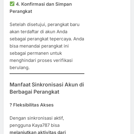
4.
Konfirmasi dan Simpan
Perangkat
Setelah disetujui, perangkat baru
akan terdaftar di akun Anda
sebagai perangkat tepercaya. Anda
bisa menandai perangkat ini
sebagai permanen untuk
menghindari proses verifikasi
berulang.
Manfaat Sinkronisasi Akun di
Berbagai Perangkat
?
Fleksibilitas Akses
Dengan sinkronisasi aktif,
pengguna Kaya787 bisa
melanjutkan aktivitas dari