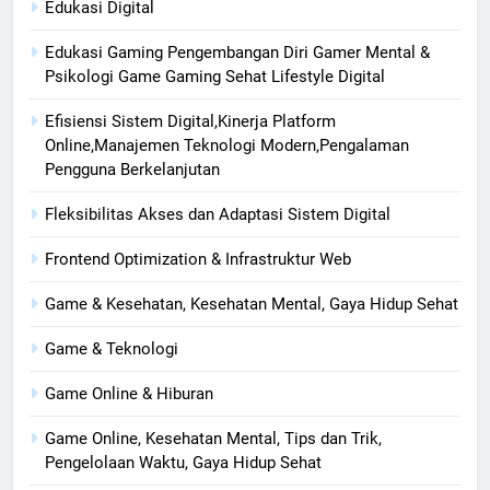
Edukasi Digital
Edukasi Gaming Pengembangan Diri Gamer Mental &
Psikologi Game Gaming Sehat Lifestyle Digital
Efisiensi Sistem Digital,Kinerja Platform
Online,Manajemen Teknologi Modern,Pengalaman
Pengguna Berkelanjutan
Fleksibilitas Akses dan Adaptasi Sistem Digital
Frontend Optimization & Infrastruktur Web
Game & Kesehatan, Kesehatan Mental, Gaya Hidup Sehat
Game & Teknologi
Game Online & Hiburan
Game Online, Kesehatan Mental, Tips dan Trik,
Pengelolaan Waktu, Gaya Hidup Sehat