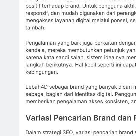
positif terhadap brand. Untuk pengguna aktif,
responsif, dan mudah digunakan dari perangk
mengakses layanan digital melalui ponsel, se
tambah.
Pengalaman yang baik juga berkaitan dengan
kendala, mereka membutuhkan petunjuk yang 
karena kata sandi salah, sistem idealnya m
langkah berikutnya. Hal kecil seperti ini d
kebingungan.
Lebah4D sebagai brand yang banyak dicari m
sebagai bagian dari identitas digital. Pengg
memberikan pengalaman akses konsisten, a
Variasi Pencarian Brand dan
Dalam strategi SEO, variasi pencarian brand 