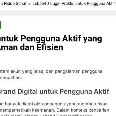
ya Hidup Sehat
Lebah4D Login Praktis untuk Pengguna Akti
untuk Pengguna Aktif yang
man dan Efisien
sistem akun yang jelas, dan pengalaman pengguna
kemudahan.
and Digital untuk Pengguna Aktif
ang banyak dicari oleh pengguna yang membutuhkan
p memperhatikan keamanan. Dalam konteks pencarian