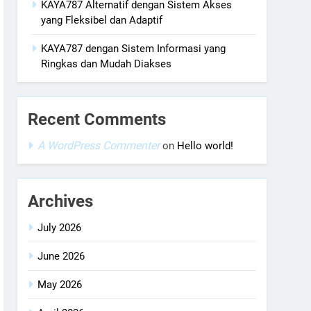
KAYA787 Alternatif dengan Sistem Akses
yang Fleksibel dan Adaptif
KAYA787 dengan Sistem Informasi yang
Ringkas dan Mudah Diakses
Recent Comments
A WordPress Commenter
on
Hello world!
Archives
July 2026
June 2026
May 2026