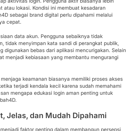
p aktivitas login. Pengguna aktif biasanya lebih
 atau lokasi. Kondisi ini membuat kesadaran
4D sebagai brand digital perlu dipahami melalui
ya cepat.
siaan data akun. Pengguna sebaiknya tidak
n, tidak menyimpan kata sandi di perangkat publik,
 digunakan bebas dari aplikasi mencurigakan. Selain
apat menjadi kebiasaan yang membantu mengurangi
in menjaga keamanan biasanya memiliki proses akses
 ketika terjadi kendala kecil karena sudah memahami
alasan mengapa edukasi login aman penting untuk
ebah4D.
, Jelas, dan Mudah Dipahami
menjadi faktor penting dalam membangun persepsi