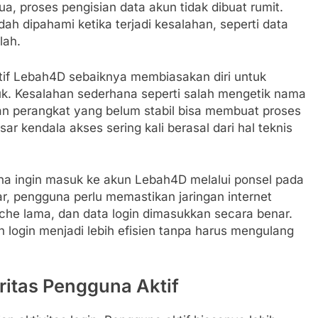
, proses pengisian data akun tidak dibuat rumit.
h dipahami ketika terjadi kesalahan, seperti data
lah.
tif Lebah4D sebaiknya membiasakan diri untuk
k. Kesalahan sederhana seperti salah mengetik nama
n perangkat yang belum stabil bisa membuat proses
sar kendala akses sering kali berasal dari hal teknis
na ingin masuk ke akun Lebah4D melalui ponsel pada
car, pengguna perlu memastikan jaringan internet
ache lama, dan data login dimasukkan secara benar.
login menjadi lebih efisien tanpa harus mengulang
itas Pengguna Aktif