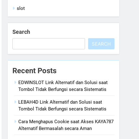
slot
Search
SEARCH
Recent Posts
EDWINSLOT Link Alternatif dan Solusi saat
Tombol Tidak Berfungsi secara Sistematis
LEBAH4D Link Alternatif dan Solusi saat
Tombol Tidak Berfungsi secara Sistematis
Cara Menghapus Cookie saat Akses KAYA787
Alternatif Bermasalah secara Aman