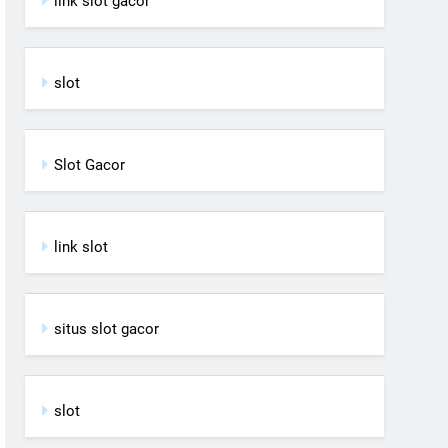
link slot gacor
slot
Slot Gacor
link slot
situs slot gacor
slot