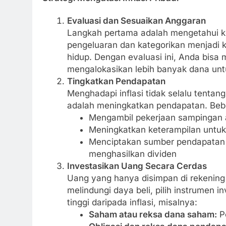
Evaluasi dan Sesuaikan Anggaran
Langkah pertama adalah mengetahui ke
pengeluaran dan kategorikan menjadi 
hidup. Dengan evaluasi ini, Anda bisa
mengalokasikan lebih banyak dana untu
Tingkatkan Pendapatan
Menghadapi inflasi tidak selalu tentang
adalah meningkatkan pendapatan. Bebe
Mengambil pekerjaan sampingan 
Meningkatkan keterampilan untuk 
Menciptakan sumber pendapatan pa
menghasilkan dividen
Investasikan Uang Secara Cerdas
Uang yang hanya disimpan di rekening t
melindungi daya beli, pilih instrumen i
tinggi daripada inflasi, misalnya:
Saham atau reksa dana saham:
Po