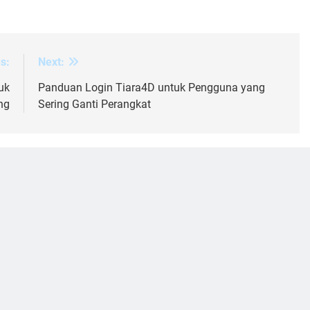
s:
Next:
uk
Panduan Login Tiara4D untuk Pengguna yang
ng
Sering Ganti Perangkat