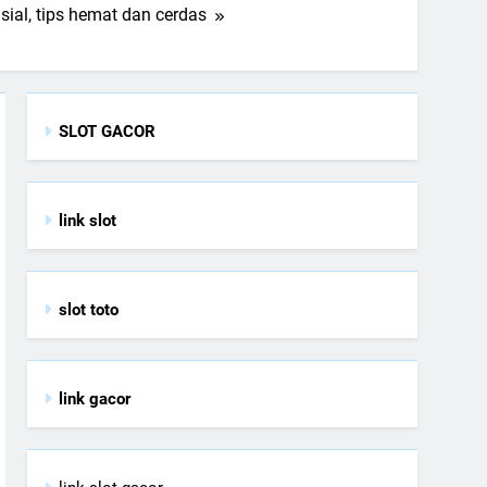
ial, tips hemat dan cerdas
SLOT GACOR
link slot
slot toto
link gacor