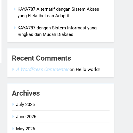
KAYA787 Alternatif dengan Sistem Akses
yang Fleksibel dan Adaptif
KAYA787 dengan Sistem Informasi yang
Ringkas dan Mudah Diakses
Recent Comments
A WordPress Commenter
on
Hello world!
Archives
July 2026
June 2026
May 2026