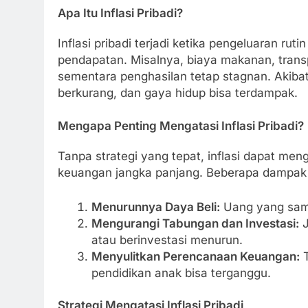
Apa Itu Inflasi Pribadi?
Inflasi pribadi terjadi ketika pengeluaran ru
pendapatan. Misalnya, biaya makanan, transpo
sementara penghasilan tetap stagnan. Akib
berkurang, dan gaya hidup bisa terdampak.
Mengapa Penting Mengatasi Inflasi Pribadi?
Tanpa strategi yang tepat, inflasi dapat 
keuangan jangka panjang. Beberapa dampak neg
Menurunnya Daya Beli:
Uang yang sama 
Mengurangi Tabungan dan Investasi:
J
atau berinvestasi menurun.
Menyulitkan Perencanaan Keuangan:
T
pendidikan anak bisa terganggu.
Strategi Mengatasi Inflasi Pribadi