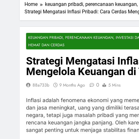
Home
keuangan pribadi, perencanaan keuangan, i
Strategi Mengatasi Inflasi Pribadi: Cara Cerdas M
KEUANGAN PRIBADI, PERENCANAAN KEUANGAN, INVESTASI DA
HEMAT DAN CERDAS
Strategi Mengatasi Infla
Mengelola Keuangan di
0
88a733b
9 Months Ago
5 Mins
Inflasi adalah fenomena ekonomi yang memeng
dan jasa meningkat, uang yang dimiliki teras
negara, tetapi juga masalah pribadi yang m
rencana keuangan jangka panjang. Oleh karen
sangat penting untuk menjaga stabilitas finan