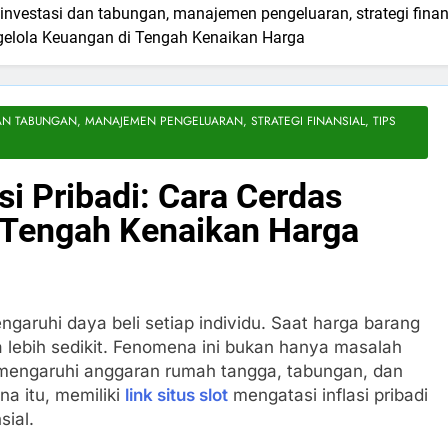
nvestasi dan tabungan, manajemen pengeluaran, strategi finans
engelola Keuangan di Tengah Kenaikan Harga
N TABUNGAN, MANAJEMEN PENGELUARAN, STRATEGI FINANSIAL, TIPS
si Pribadi: Cara Cerdas
 Tengah Kenaikan Harga
aruhi daya beli setiap individu. Saat harga barang
a lebih sedikit. Fenomena ini bukan hanya masalah
emengaruhi anggaran rumah tangga, tabungan, dan
a itu, memiliki
link situs slot
mengatasi inflasi pribadi
sial.