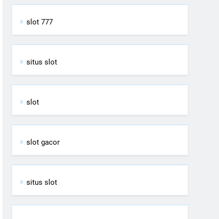
slot 777
situs slot
slot
slot gacor
situs slot