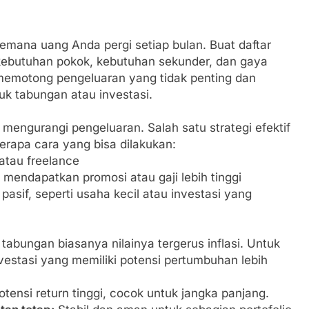
mana uang Anda pergi setiap bulan. Buat daftar
kebutuhan pokok, kebutuhan sekunder, dan gaya
 memotong pengeluaran yang tidak penting dan
k tabungan atau investasi.
 mengurangi pengeluaran. Salah satu strategi efektif
rapa cara yang bisa dilakukan:
atau freelance
mendapatkan promosi atau gaji lebih tinggi
sif, seperti usaha kecil atau investasi yang
abungan biasanya nilainya tergerus inflasi. Untuk
nvestasi yang memiliki potensi pertumbuhan lebih
tensi return tinggi, cocok untuk jangka panjang.