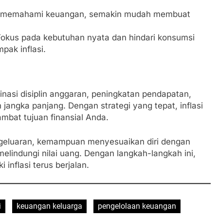
memahami keuangan, semakin mudah membuat
okus pada kebutuhan nyata dan hindari konsumsi
ak inflasi.
nasi disiplin anggaran, peningkatan pendapatan,
jangka panjang. Dengan strategi yang tepat, inflasi
mbat tujuan finansial Anda.
ngeluaran, kemampuan menyesuaikan diri dengan
melindungi nilai uang. Dengan langkah-langkah ini,
 inflasi terus berjalan.
i
keuangan keluarga
pengelolaan keuangan