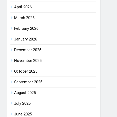
April 2026
March 2026
February 2026
January 2026
December 2025
November 2025
October 2025
September 2025
August 2025
July 2025
June 2025