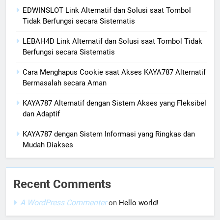
EDWINSLOT Link Alternatif dan Solusi saat Tombol
Tidak Berfungsi secara Sistematis
LEBAH4D Link Alternatif dan Solusi saat Tombol Tidak
Berfungsi secara Sistematis
Cara Menghapus Cookie saat Akses KAYA787 Alternatif
Bermasalah secara Aman
KAYA787 Alternatif dengan Sistem Akses yang Fleksibel
dan Adaptif
KAYA787 dengan Sistem Informasi yang Ringkas dan
Mudah Diakses
Recent Comments
A WordPress Commenter
on
Hello world!