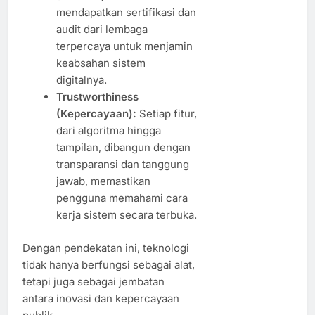
mendapatkan sertifikasi dan
audit dari lembaga
terpercaya untuk menjamin
keabsahan sistem
digitalnya.
Trustworthiness
(Kepercayaan):
Setiap fitur,
dari algoritma hingga
tampilan, dibangun dengan
transparansi dan tanggung
jawab, memastikan
pengguna memahami cara
kerja sistem secara terbuka.
Dengan pendekatan ini, teknologi
tidak hanya berfungsi sebagai alat,
tetapi juga sebagai jembatan
antara inovasi dan kepercayaan