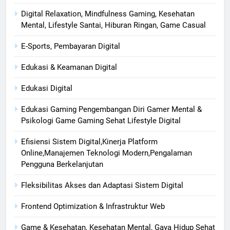
Digital Relaxation, Mindfulness Gaming, Kesehatan
Mental, Lifestyle Santai, Hiburan Ringan, Game Casual
E-Sports, Pembayaran Digital
Edukasi & Keamanan Digital
Edukasi Digital
Edukasi Gaming Pengembangan Diri Gamer Mental &
Psikologi Game Gaming Sehat Lifestyle Digital
Efisiensi Sistem Digital,Kinerja Platform
Online,Manajemen Teknologi Modern,Pengalaman
Pengguna Berkelanjutan
Fleksibilitas Akses dan Adaptasi Sistem Digital
Frontend Optimization & Infrastruktur Web
Game & Kesehatan, Kesehatan Mental, Gaya Hidup Sehat