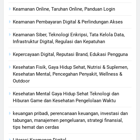
Keamanan Online, Taruhan Online, Panduan Login
Keamanan Pembayaran Digital & Perlindungan Akses
Keamanan Siber, Teknologi Enkripsi, Tata Kelola Data,
Infrastruktur Digital, Regulasi dan Kepatuhan
Kepercayaan Digital, Reputasi Brand, Edukasi Pengguna
Kesehatan Fisik, Gaya Hidup Sehat, Nutrisi & Suplemen,
Kesehatan Mental, Pencegahan Penyakit, Wellness &
Outdoor
Kesehatan Mental Gaya Hidup Sehat Teknologi dan
Hiburan Game dan Kesehatan Pengelolaan Waktu
keuangan pribadi, perencanaan keuangan, investasi dan
tabungan, manajemen pengeluaran, strategi finansial,
tips hemat dan cerdas
Literasi Keamanan Digital