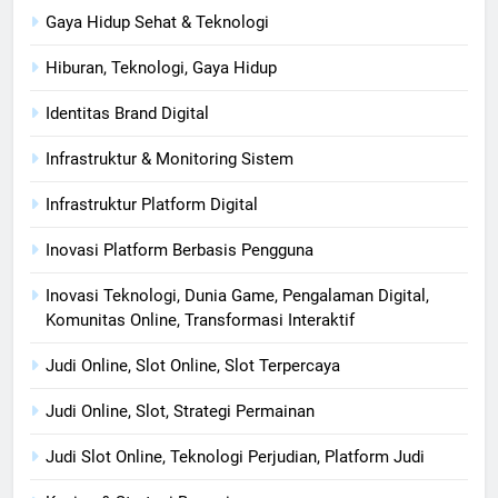
Gaya Hidup Sehat & Teknologi
Hiburan, Teknologi, Gaya Hidup
Identitas Brand Digital
Infrastruktur & Monitoring Sistem
Infrastruktur Platform Digital
Inovasi Platform Berbasis Pengguna
Inovasi Teknologi, Dunia Game, Pengalaman Digital,
Komunitas Online, Transformasi Interaktif
Judi Online, Slot Online, Slot Terpercaya
Judi Online, Slot, Strategi Permainan
Judi Slot Online, Teknologi Perjudian, Platform Judi