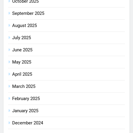
October 2025
September 2025
August 2025
July 2025
June 2025
May 2025
April 2025
March 2025
February 2025
January 2025
December 2024