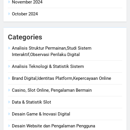
November 2024
October 2024
Categories
Analisis Struktur Permainan,Studi Sistem
Interaktif,Observasi Perilaku Digital
Analisis Teknologi & Statistik Sistem
Brand Digital,Identitas Platform,Kepercayaan Online
Casino, Slot Online, Pengalaman Bermain
Data & Statistik Slot
Desain Game & Inovasi Digital
Desain Website dan Pengalaman Pengguna