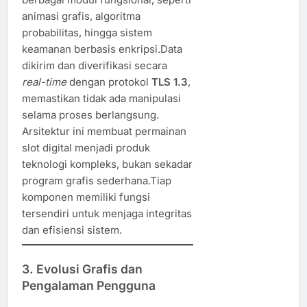
animasi grafis, algoritma
probabilitas, hingga sistem
keamanan berbasis enkripsi.Data
dikirim dan diverifikasi secara
real-time
dengan protokol
TLS 1.3
,
memastikan tidak ada manipulasi
selama proses berlangsung.
Arsitektur ini membuat permainan
slot digital menjadi produk
teknologi kompleks, bukan sekadar
program grafis sederhana.Tiap
komponen memiliki fungsi
tersendiri untuk menjaga integritas
dan efisiensi sistem.
3. Evolusi Grafis dan
Pengalaman Pengguna