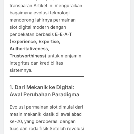
transparan.Artikel ini menguraikan
bagaimana evolusi teknologi
mendorong lahirnya permainan
slot digital modern dengan
pendekatan berbasis
E-E-A-T
(Experience, Expertise,
Authoritativeness,
Trustworthiness)
untuk menjamin
integritas dan kredibilitas
sistemnya.
1. Dari Mekanik ke Digital:
Awal Perubahan Paradigma
Evolusi permainan slot dimulai dari
mesin mekanik klasik di awal abad
ke-20, yang beroperasi dengan
tuas dan roda fisik.Setelah revolusi