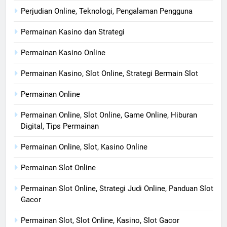
Perjudian Online, Teknologi, Pengalaman Pengguna
Permainan Kasino dan Strategi
Permainan Kasino Online
Permainan Kasino, Slot Online, Strategi Bermain Slot
Permainan Online
Permainan Online, Slot Online, Game Online, Hiburan
Digital, Tips Permainan
Permainan Online, Slot, Kasino Online
Permainan Slot Online
Permainan Slot Online, Strategi Judi Online, Panduan Slot
Gacor
Permainan Slot, Slot Online, Kasino, Slot Gacor