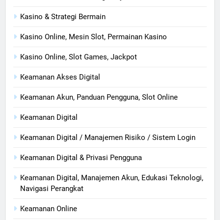
Kasino & Strategi Bermain
Kasino Online, Mesin Slot, Permainan Kasino
Kasino Online, Slot Games, Jackpot
Keamanan Akses Digital
Keamanan Akun, Panduan Pengguna, Slot Online
Keamanan Digital
Keamanan Digital / Manajemen Risiko / Sistem Login
Keamanan Digital & Privasi Pengguna
Keamanan Digital, Manajemen Akun, Edukasi Teknologi,
Navigasi Perangkat
Keamanan Online