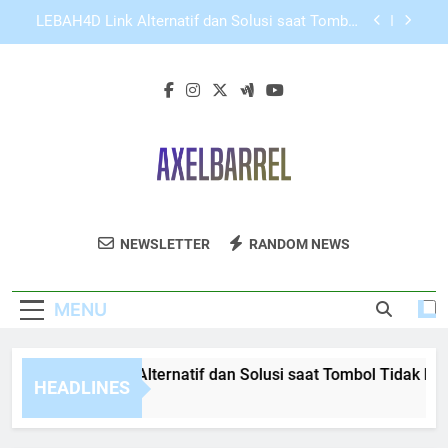
Skip
Cara Menghapus Cookie saat Akses KAYA787
to
Alternatif Bermasalah secara Aman
content
KAYA787 Alternatif dengan Sistem Akses yang
Fleksibel dan Adaptif
EDWINSLOT Link Alternatif dan Solusi saat
Tombol Tidak Berfungsi secara Sistematis
LEBAH4D Link Alternatif dan Solusi saat Tombol
Tidak Berfungsi secara Sistematis
Cara Menghapus Cookie saat Akses KAYA787
Alternatif Bermasalah secara Aman
Axel Barrel
Temukan Alat Masak Berkualitas Di Axel
KAYA787 Alternatif dengan Sistem Akses yang
NEWSLETTER
RANDOM NEWS
Fleksibel dan Adaptif
Barrel Untuk Dapur Anda.
MENU
WINSLOT Link Alternatif dan Solusi saat Tombol Tidak Berfung
HEADLINES
Weeks Ago