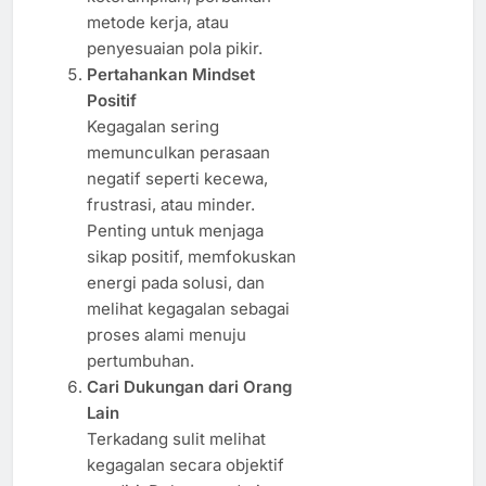
metode kerja, atau
penyesuaian pola pikir.
Pertahankan Mindset
Positif
Kegagalan sering
memunculkan perasaan
negatif seperti kecewa,
frustrasi, atau minder.
Penting untuk menjaga
sikap positif, memfokuskan
energi pada solusi, dan
melihat kegagalan sebagai
proses alami menuju
pertumbuhan.
Cari Dukungan dari Orang
Lain
Terkadang sulit melihat
kegagalan secara objektif