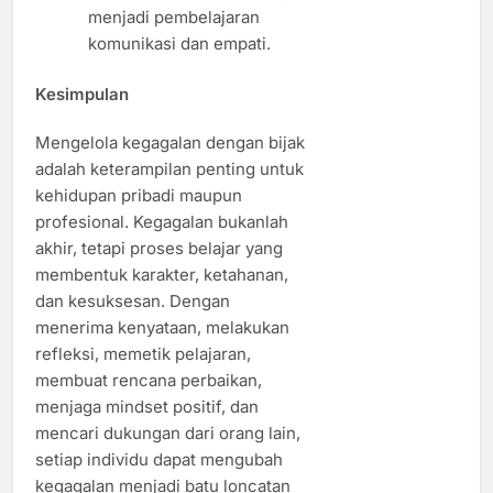
menjadi pembelajaran
komunikasi dan empati.
Kesimpulan
Mengelola kegagalan dengan bijak
adalah keterampilan penting untuk
kehidupan pribadi maupun
profesional. Kegagalan bukanlah
akhir, tetapi proses belajar yang
membentuk karakter, ketahanan,
dan kesuksesan. Dengan
menerima kenyataan, melakukan
refleksi, memetik pelajaran,
membuat rencana perbaikan,
menjaga mindset positif, dan
mencari dukungan dari orang lain,
setiap individu dapat mengubah
kegagalan menjadi batu loncatan