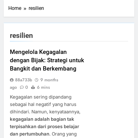
Home
resilien
resilien
Mengelola Kegagalan
dengan Bijak: Strategi untuk
Bangkit dan Berkembang
88a733b
9 months
ago
0
6 mins
Kegagalan sering dipandang
sebagai hal negatif yang harus
dihindari. Namun, kenyataannya,
kegagalan adalah bagian tak
terpisahkan dari proses belajar
dan pertumbuhan
. Orang yang