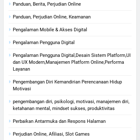
Panduan, Berita, Perjudian Online
Panduan, Perjudian Online, Keamanan
Pengalaman Mobile & Akses Digital
Pengalaman Pengguna Digital
Pengalaman Pengguna Digital,Desain Sistem Platform,UI
dan UX Modern,Manajemen Platform Online,Performa
Layanan
Pengembangan Diri Kemandirian Perencanaan Hidup
Motivasi
pengembangan diri, psikologi, motivasi, manajemen diri,
ketahanan mental, mindset sukses, produktivitas
Perbaikan Antarmuka dan Respons Halaman
Perjudian Online, Afiliasi, Slot Games