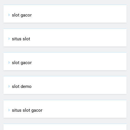
slot gacor
situs slot
slot gacor
slot demo
situs slot gacor