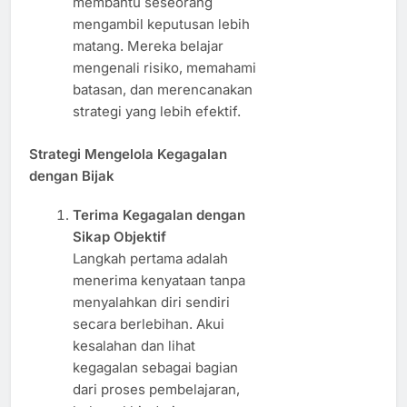
membantu seseorang
mengambil keputusan lebih
matang. Mereka belajar
mengenali risiko, memahami
batasan, dan merencanakan
strategi yang lebih efektif.
Strategi Mengelola Kegagalan
dengan Bijak
Terima Kegagalan dengan
Sikap Objektif
Langkah pertama adalah
menerima kenyataan tanpa
menyalahkan diri sendiri
secara berlebihan. Akui
kesalahan dan lihat
kegagalan sebagai bagian
dari proses pembelajaran,