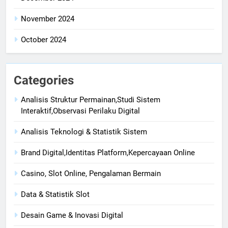
November 2024
October 2024
Categories
Analisis Struktur Permainan,Studi Sistem
Interaktif,Observasi Perilaku Digital
Analisis Teknologi & Statistik Sistem
Brand Digital,Identitas Platform,Kepercayaan Online
Casino, Slot Online, Pengalaman Bermain
Data & Statistik Slot
Desain Game & Inovasi Digital