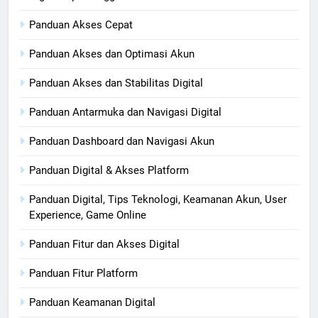
Panduan Akses Cepat
Panduan Akses dan Optimasi Akun
Panduan Akses dan Stabilitas Digital
Panduan Antarmuka dan Navigasi Digital
Panduan Dashboard dan Navigasi Akun
Panduan Digital & Akses Platform
Panduan Digital, Tips Teknologi, Keamanan Akun, User
Experience, Game Online
Panduan Fitur dan Akses Digital
Panduan Fitur Platform
Panduan Keamanan Digital