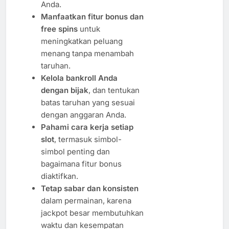
Anda.
Manfaatkan fitur bonus dan
free spins
untuk
meningkatkan peluang
menang tanpa menambah
taruhan.
Kelola bankroll Anda
dengan bijak
, dan tentukan
batas taruhan yang sesuai
dengan anggaran Anda.
Pahami cara kerja setiap
slot
, termasuk simbol-
simbol penting dan
bagaimana fitur bonus
diaktifkan.
Tetap sabar dan konsisten
dalam permainan, karena
jackpot besar membutuhkan
waktu dan kesempatan