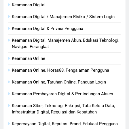
Keamanan Digital
Keamanan Digital / Manajemen Risiko / Sistem Login
Keamanan Digital & Privasi Pengguna
Keamanan Digital, Manajemen Akun, Edukasi Teknologi,
Navigasi Perangkat
Keamanan Online
Keamanan Online, Horas88, Pengalaman Pengguna
Keamanan Online, Taruhan Online, Panduan Login
Keamanan Pembayaran Digital & Perlindungan Akses
Keamanan Siber, Teknologi Enkripsi, Tata Kelola Data,
Infrastruktur Digital, Regulasi dan Kepatuhan
Kepercayaan Digital, Reputasi Brand, Edukasi Pengguna