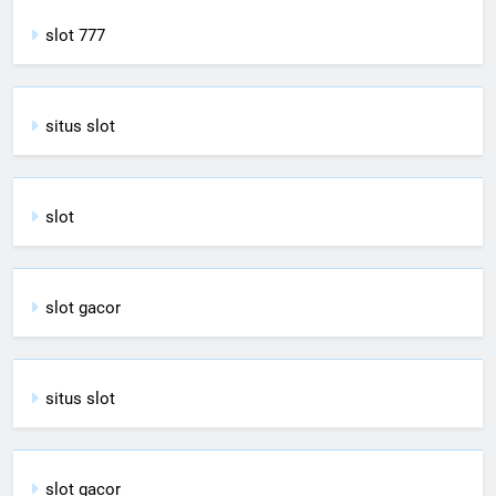
slot 777
situs slot
slot
slot gacor
situs slot
slot gacor