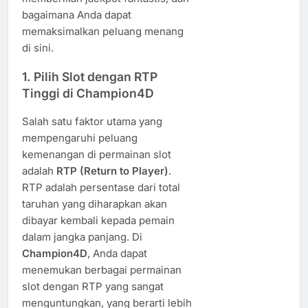
bagaimana Anda dapat
memaksimalkan peluang menang
di sini.
1.
Pilih Slot dengan RTP
Tinggi di Champion4D
Salah satu faktor utama yang
mempengaruhi peluang
kemenangan di permainan slot
adalah
RTP (Return to Player)
.
RTP adalah persentase dari total
taruhan yang diharapkan akan
dibayar kembali kepada pemain
dalam jangka panjang. Di
Champion4D
, Anda dapat
menemukan berbagai permainan
slot dengan RTP yang sangat
menguntungkan, yang berarti lebih