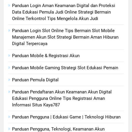
Panduan Login Aman Keamanan Digital dan Proteksi
Data Edukasi Pemula Judi Online Strategi Bermain
Online Terkontrol Tips Mengelola Akun Judi
Panduan Login Slot Online Tips Bermain Slot Mobile
Manajemen Akun Slot Strategi Bermain Aman Hiburan
Digital Terpercaya
Panduan Mobile & Registrasi Akun
Panduan Mobile Gaming Strategi Slot Edukasi Pemain
Panduan Pemula Digital
Panduan Pendaftaran Akun Keamanan Akun Digital
Edukasi Pengguna Online Tips Registrasi Aman
Informasi Situs Kaya787
Panduan Pengguna | Edukasi Game | Teknologi Hiburan
Panduan Pengguna, Teknologi, Keamanan Akun