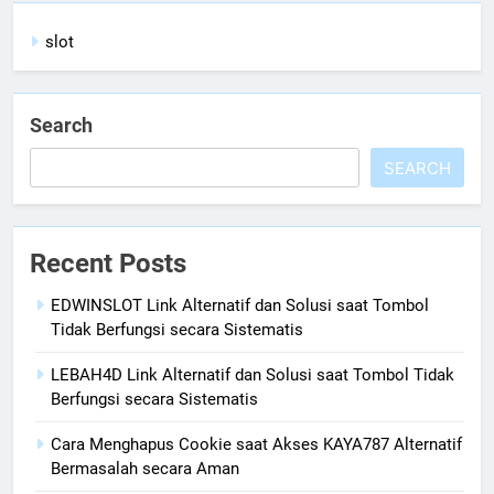
slot
Search
SEARCH
Recent Posts
EDWINSLOT Link Alternatif dan Solusi saat Tombol
Tidak Berfungsi secara Sistematis
LEBAH4D Link Alternatif dan Solusi saat Tombol Tidak
Berfungsi secara Sistematis
Cara Menghapus Cookie saat Akses KAYA787 Alternatif
Bermasalah secara Aman