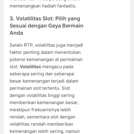
memenangkan hadiah fantastis.
3.
Volatilitas Slot: Pilih yang
Sesuai dengan Gaya Bermain
Anda
Selain RTP, volatilitas juga menjadi
faktor penting dalam menentukan
potensi kemenangan di permainan
slot.
Volatilitas
mengacu pada
seberapa sering dan seberapa
besar kemenangan terjadi dalam
permainan slot tertentu. Slot
dengan volatilitas tinggi sering
memberikan kemenangan besar,
meskipun frekuensinya lebih
rendah, sementara slot dengan
volatilitas rendah memberikan
kemenangan lebih sering, namun