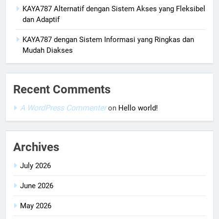
KAYA787 Alternatif dengan Sistem Akses yang Fleksibel
dan Adaptif
KAYA787 dengan Sistem Informasi yang Ringkas dan
Mudah Diakses
Recent Comments
A WordPress Commenter
on
Hello world!
Archives
July 2026
June 2026
May 2026