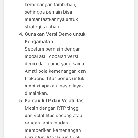
kemenangan tambahan,
sehingga pemain bisa
memanfaatkannya untuk
strategi taruhan.
Gunakan Versi Demo untuk
Pengamatan
Sebelum bermain dengan
modal asli, cobalah versi
demo dari game yang sama.
Amati pola kemenangan dan
frekuensi fitur bonus untuk
menilai apakah mesin layak
dimainkan.
Pantau RTP dan Volatilitas
Mesin dengan RTP tinggi
dan volatilitas sedang atau
rendah lebih mudah
memberikan kemenangan
beruntun. Meskipun tidak