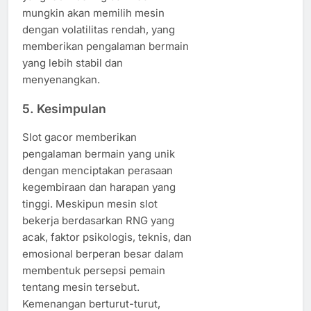
mungkin akan memilih mesin
dengan volatilitas rendah, yang
memberikan pengalaman bermain
yang lebih stabil dan
menyenangkan.
5.
Kesimpulan
Slot gacor memberikan
pengalaman bermain yang unik
dengan menciptakan perasaan
kegembiraan dan harapan yang
tinggi. Meskipun mesin slot
bekerja berdasarkan RNG yang
acak, faktor psikologis, teknis, dan
emosional berperan besar dalam
membentuk persepsi pemain
tentang mesin tersebut.
Kemenangan berturut-turut,