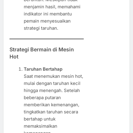
menjamin hasil, memahami
indikator ini membantu
pemain menyesuaikan
strategi taruhan.
Strategi Bermain di Mesin
Hot
Taruhan Bertahap
Saat menemukan mesin hot,
mulai dengan taruhan kecil
hingga menengah. Setelah
beberapa putaran
memberikan kemenangan,
tingkatkan taruhan secara
bertahap untuk
memaksimalkan