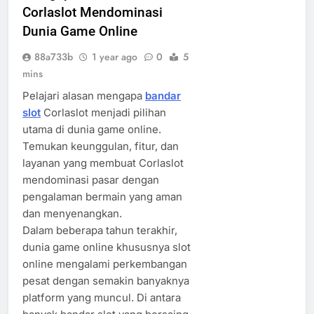
Corlaslot Mendominasi
Dunia Game Online
88a733b
1 year ago
0
5
mins
Pelajari alasan mengapa
bandar
slot
Corlaslot menjadi pilihan
utama di dunia game online.
Temukan keunggulan, fitur, dan
layanan yang membuat Corlaslot
mendominasi pasar dengan
pengalaman bermain yang aman
dan menyenangkan.
Dalam beberapa tahun terakhir,
dunia game online khususnya slot
online mengalami perkembangan
pesat dengan semakin banyaknya
platform yang muncul. Di antara