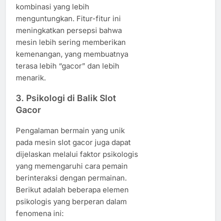
kombinasi yang lebih
menguntungkan. Fitur-fitur ini
meningkatkan persepsi bahwa
mesin lebih sering memberikan
kemenangan, yang membuatnya
terasa lebih “gacor” dan lebih
menarik.
3.
Psikologi di Balik Slot
Gacor
Pengalaman bermain yang unik
pada mesin slot gacor juga dapat
dijelaskan melalui faktor psikologis
yang memengaruhi cara pemain
berinteraksi dengan permainan.
Berikut adalah beberapa elemen
psikologis yang berperan dalam
fenomena ini: