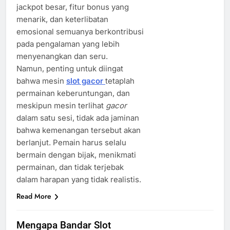
jackpot besar, fitur bonus yang
menarik, dan keterlibatan
emosional semuanya berkontribusi
pada pengalaman yang lebih
menyenangkan dan seru.
Namun, penting untuk diingat
bahwa mesin
slot gacor
tetaplah
permainan keberuntungan, dan
meskipun mesin terlihat
gacor
dalam satu sesi, tidak ada jaminan
bahwa kemenangan tersebut akan
berlanjut. Pemain harus selalu
bermain dengan bijak, menikmati
permainan, dan tidak terjebak
dalam harapan yang tidak realistis.
Read More
Mengapa Bandar Slot