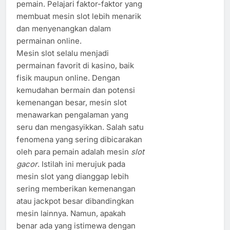
pemain. Pelajari faktor-faktor yang
membuat mesin slot lebih menarik
dan menyenangkan dalam
permainan online.
Mesin slot selalu menjadi
permainan favorit di kasino, baik
fisik maupun online. Dengan
kemudahan bermain dan potensi
kemenangan besar, mesin slot
menawarkan pengalaman yang
seru dan mengasyikkan. Salah satu
fenomena yang sering dibicarakan
oleh para pemain adalah mesin
slot
gacor
. Istilah ini merujuk pada
mesin slot yang dianggap lebih
sering memberikan kemenangan
atau jackpot besar dibandingkan
mesin lainnya. Namun, apakah
benar ada yang istimewa dengan