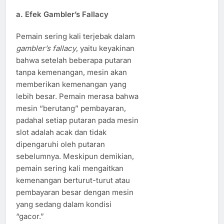
a.
Efek Gambler’s Fallacy
Pemain sering kali terjebak dalam
gambler’s fallacy
, yaitu keyakinan
bahwa setelah beberapa putaran
tanpa kemenangan, mesin akan
memberikan kemenangan yang
lebih besar. Pemain merasa bahwa
mesin “berutang” pembayaran,
padahal setiap putaran pada mesin
slot adalah acak dan tidak
dipengaruhi oleh putaran
sebelumnya. Meskipun demikian,
pemain sering kali mengaitkan
kemenangan berturut-turut atau
pembayaran besar dengan mesin
yang sedang dalam kondisi
“gacor.”