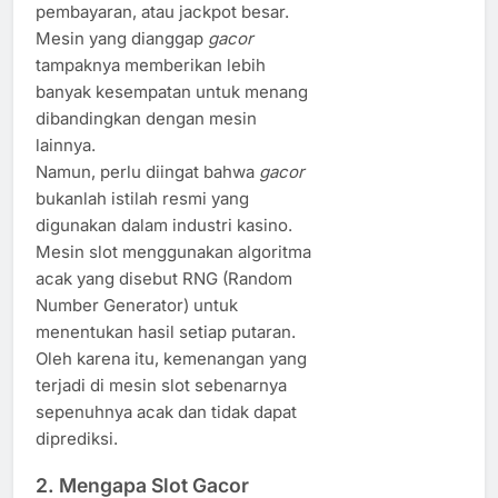
pembayaran, atau jackpot besar.
Mesin yang dianggap
gacor
tampaknya memberikan lebih
banyak kesempatan untuk menang
dibandingkan dengan mesin
lainnya.
Namun, perlu diingat bahwa
gacor
bukanlah istilah resmi yang
digunakan dalam industri kasino.
Mesin slot menggunakan algoritma
acak yang disebut RNG (Random
Number Generator) untuk
menentukan hasil setiap putaran.
Oleh karena itu, kemenangan yang
terjadi di mesin slot sebenarnya
sepenuhnya acak dan tidak dapat
diprediksi.
2.
Mengapa Slot Gacor