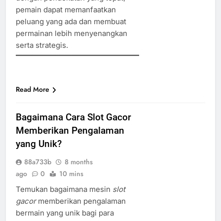
pemain dapat memanfaatkan
peluang yang ada dan membuat
permainan lebih menyenangkan
serta strategis.
Read More
Bagaimana Cara Slot Gacor
Memberikan Pengalaman
yang Unik?
88a733b
8 months
ago
0
10 mins
Temukan bagaimana mesin
slot
gacor
memberikan pengalaman
bermain yang unik bagi para