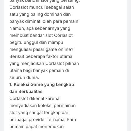
banyak bandar slot yang bersaing,
Corlaslot muncul sebagai salah
satu yang paling dominan dan
banyak diminati oleh para pemain.
Namun, apa sebenarnya yang
membuat bandar slot Corlaslot
begitu unggul dan mampu
menguasai pasar game online?
Berikut beberapa faktor utama
yang menjadikan Corlaslot pilihan
utama bagi banyak pemain di
seluruh dunia.
1. Koleksi Game yang Lengkap
dan Berkualitas
Corlaslot dikenal karena
menyediakan koleksi permainan
slot yang sangat lengkap dari
berbagai provider ternama. Para
pemain dapat menemukan