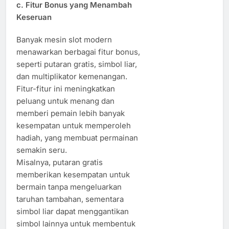
c.
Fitur Bonus yang Menambah
Keseruan
Banyak mesin slot modern
menawarkan berbagai fitur bonus,
seperti putaran gratis, simbol liar,
dan multiplikator kemenangan.
Fitur-fitur ini meningkatkan
peluang untuk menang dan
memberi pemain lebih banyak
kesempatan untuk memperoleh
hadiah, yang membuat permainan
semakin seru.
Misalnya, putaran gratis
memberikan kesempatan untuk
bermain tanpa mengeluarkan
taruhan tambahan, sementara
simbol liar dapat menggantikan
simbol lainnya untuk membentuk