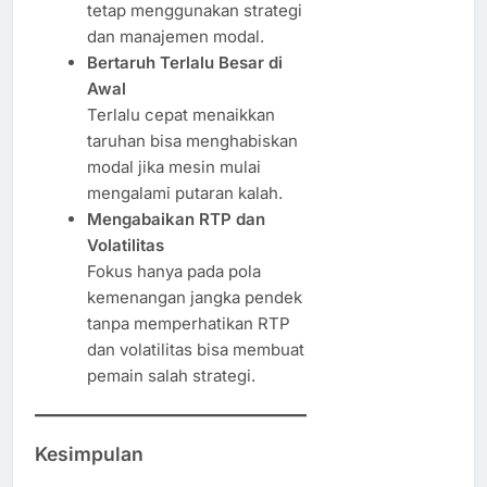
tetap menggunakan strategi
dan manajemen modal.
Bertaruh Terlalu Besar di
Awal
Terlalu cepat menaikkan
taruhan bisa menghabiskan
modal jika mesin mulai
mengalami putaran kalah.
Mengabaikan RTP dan
Volatilitas
Fokus hanya pada pola
kemenangan jangka pendek
tanpa memperhatikan RTP
dan volatilitas bisa membuat
pemain salah strategi.
Kesimpulan