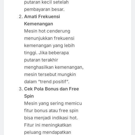
putaran kecil setelah
pembayaran besar.
Amati Frekuensi
Kemenangan
Mesin hot cenderung
menunjukkan frekuensi
kemenangan yang lebih
tinggi. Jika beberapa
putaran terakhir
menghasilkan kemenangan,
mesin tersebut mungkin
dalam “trend positif”.
Cek Pola Bonus dan Free
Spin
Mesin yang sering memicu
fitur bonus atau free spin
bisa menjadi indikasi hot.
Fitur ini meningkatkan
peluang mendapatkan