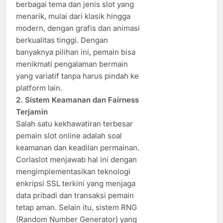
berbagai tema dan jenis slot yang
menarik, mulai dari klasik hingga
modern, dengan grafis dan animasi
berkualitas tinggi. Dengan
banyaknya pilihan ini, pemain bisa
menikmati pengalaman bermain
yang variatif tanpa harus pindah ke
platform lain.
2. Sistem Keamanan dan Fairness
Terjamin
Salah satu kekhawatiran terbesar
pemain slot online adalah soal
keamanan dan keadilan permainan.
Corlaslot menjawab hal ini dengan
mengimplementasikan teknologi
enkripsi SSL terkini yang menjaga
data pribadi dan transaksi pemain
tetap aman. Selain itu, sistem RNG
(Random Number Generator) yang