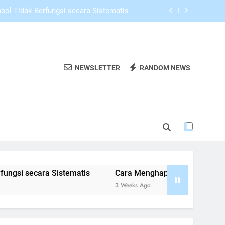
bol Tidak Berfungsi secara Sistematis
7 Alternatif Bermasalah secara Aman
stem Akses yang Fleksibel dan Adaptif
NEWSLETTER
RANDOM NEWS
bol Tidak Berfungsi secara Sistematis
bol Tidak Berfungsi secara Sistematis
7 Alternatif Bermasalah secara Aman
stem Akses yang Fleksibel dan Adaptif
a Sistematis
Cara Menghapus Cookie saat Akses KAYA7
3 Weeks Ago