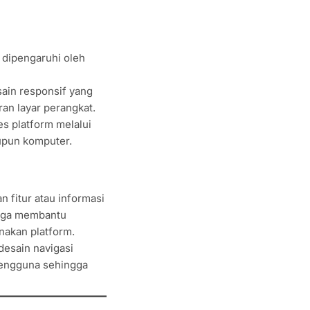
 dipengaruhi oleh
ain responsif yang
an layar perangkat.
 platform melalui
upun komputer.
fitur atau informasi
juga membantu
akan platform.
desain navigasi
 pengguna sehingga