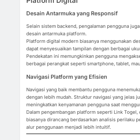
Platform Digital
Desain Antarmuka yang Responsif
Selain sistem backend, pengalaman pengguna juga
desain antarmuka platform.
Platform digital modern biasanya menggunakan des
dapat menyesuaikan tampilan dengan berbagai ukur
Pendekatan ini memungkinkan pengguna mengakses
berbagai perangkat seperti smartphone, tablet, ma
Navigasi Platform yang Efisien
Navigasi yang baik membantu pengguna menemukan 
dengan lebih mudah. Struktur navigasi yang jelas 
meningkatkan kenyamanan pengguna saat menggun
Dalam pengembangan platform seperti Link Togel, 
biasanya dirancang berdasarkan analisis perilaku
alur penggunaan menjadi lebih intuitif.