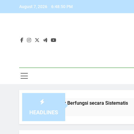
Skip
August 7, 2026
6:48:51 PM
to
content
Axe
Temukan Al
 saat Tombol Tidak Berfungsi secara Sistematis
LEBAH4D 
2 Weeks A
HEADLINES