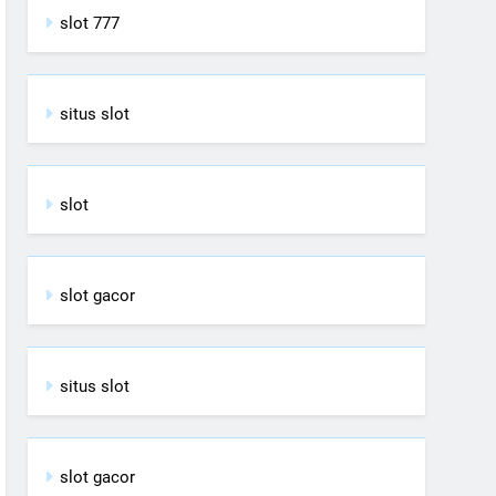
slot 777
situs slot
slot
slot gacor
situs slot
slot gacor