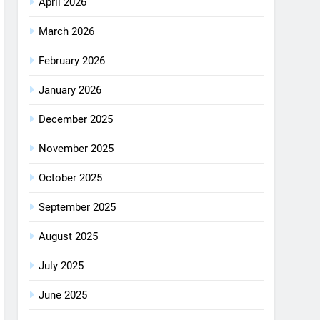
April 2026
March 2026
February 2026
January 2026
December 2025
November 2025
October 2025
September 2025
August 2025
July 2025
June 2025