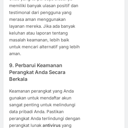
memiliki banyak ulasan positif dan
testimonal dari pengguna yang
merasa aman menggunakan
layanan mereka. Jika ada banyak
keluhan atau laporan tentang
masalah keamanan, lebih baik
untuk mencari alternatif yang lebih
aman.
9.
Perbarui Keamanan
Perangkat Anda Secara
Berkala
Keamanan perangkat yang Anda
gunakan untuk mendaftar akun
sangat penting untuk melindungi
data pribadi Anda. Pastikan
perangkat Anda terlindungi dengan
perangkat lunak
antivirus
yang