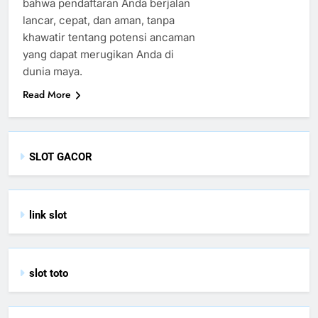
bahwa pendaftaran Anda berjalan
lancar, cepat, dan aman, tanpa
khawatir tentang potensi ancaman
yang dapat merugikan Anda di
dunia maya.
Read More
SLOT GACOR
link slot
slot toto