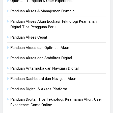
Optimasi Tampilan & User Experience
Panduan Akses & Manajemen Domain
Panduan Akses Akun Edukasi Teknologi Keamanan
Digital Tips Pengguna Baru
Panduan Akses Cepat
Panduan Akses dan Optimasi Akun
Panduan Akses dan Stabilitas Digital
Panduan Antarmuka dan Navigasi Digital
Panduan Dashboard dan Navigasi Akun
Panduan Digital & Akses Platform
Panduan Digital, Tips Teknologi, Keamanan Akun, User
Experience, Game Online