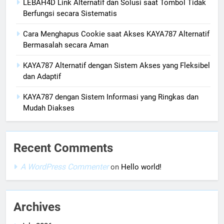
LEBAH4D Link Alternatif dan Solusi saat Tombol Tidak
Berfungsi secara Sistematis
Cara Menghapus Cookie saat Akses KAYA787 Alternatif
Bermasalah secara Aman
KAYA787 Alternatif dengan Sistem Akses yang Fleksibel
dan Adaptif
KAYA787 dengan Sistem Informasi yang Ringkas dan
Mudah Diakses
Recent Comments
A WordPress Commenter
on
Hello world!
Archives