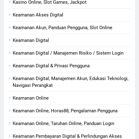
Kasino Online, Slot Games, Jackpot
Keamanan Akses Digital
Keamanan Akun, Panduan Pengguna, Slot Online
Keamanan Digital
Keamanan Digital / Manajemen Risiko / Sistem Login
Keamanan Digital & Privasi Pengguna
Keamanan Digital, Manajemen Akun, Edukasi Teknologi,
Navigasi Perangkat
Keamanan Online
Keamanan Online, Horas88, Pengalaman Pengguna
Keamanan Online, Taruhan Online, Panduan Login
Keamanan Pembayaran Digital & Perlindungan Akses