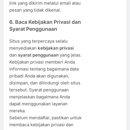
link yang dikirim melalui email atau
pesan yang tidak dikenal.
6.
Baca Kebijakan Privasi dan
Syarat Penggunaan
Situs yang terpercaya selalu
menyediakan
kebijakan privasi
dan
syarat penggunaan
yang jelas.
Kebijakan privasi memberi Anda
informasi tentang bagaimana data
pribadi Anda akan digunakan,
disimpan, dan dilindungi oleh situs
tersebut. Syarat penggunaan
menjelaskan bagaimana Anda
dapat menggunakan layanan
mereka.
Sebelum mendaftar, pastikan untuk
membaca kebijakan privasi dan