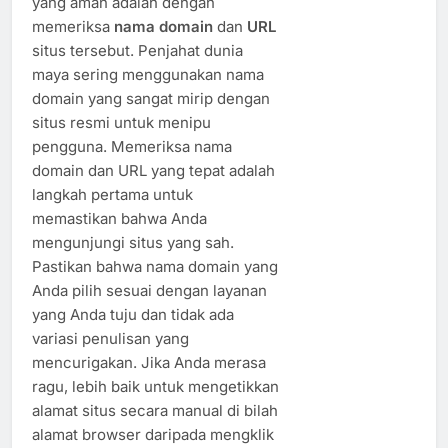
yang aman adalah dengan
memeriksa
nama domain
dan
URL
situs tersebut. Penjahat dunia
maya sering menggunakan nama
domain yang sangat mirip dengan
situs resmi untuk menipu
pengguna. Memeriksa nama
domain dan URL yang tepat adalah
langkah pertama untuk
memastikan bahwa Anda
mengunjungi situs yang sah.
Pastikan bahwa nama domain yang
Anda pilih sesuai dengan layanan
yang Anda tuju dan tidak ada
variasi penulisan yang
mencurigakan. Jika Anda merasa
ragu, lebih baik untuk mengetikkan
alamat situs secara manual di bilah
alamat browser daripada mengklik