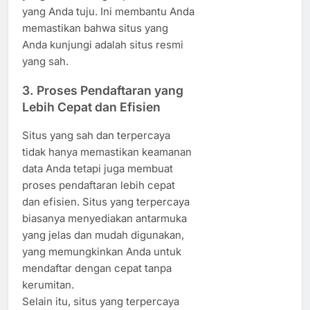
yang Anda tuju. Ini membantu Anda
memastikan bahwa situs yang
Anda kunjungi adalah situs resmi
yang sah.
3.
Proses Pendaftaran yang
Lebih Cepat dan Efisien
Situs yang sah dan terpercaya
tidak hanya memastikan keamanan
data Anda tetapi juga membuat
proses pendaftaran lebih cepat
dan efisien. Situs yang terpercaya
biasanya menyediakan antarmuka
yang jelas dan mudah digunakan,
yang memungkinkan Anda untuk
mendaftar dengan cepat tanpa
kerumitan.
Selain itu, situs yang terpercaya