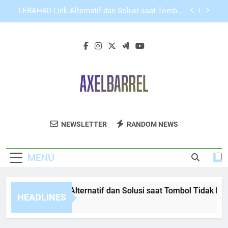
Skip
Cara Menghapus Cookie saat Akses KAYA787
to
Alternatif Bermasalah secara Aman
content
KAYA787 Alternatif dengan Sistem Akses yang
Fleksibel dan Adaptif
EDWINSLOT Link Alternatif dan Solusi saat
Tombol Tidak Berfungsi secara Sistematis
LEBAH4D Link Alternatif dan Solusi saat Tombol
Tidak Berfungsi secara Sistematis
Cara Menghapus Cookie saat Akses KAYA787
Alternatif Bermasalah secara Aman
Axel Barrel
Temukan Alat Masak Berkualitas Di Axel
KAYA787 Alternatif dengan Sistem Akses yang
NEWSLETTER
RANDOM NEWS
Fleksibel dan Adaptif
Barrel Untuk Dapur Anda.
MENU
WINSLOT Link Alternatif dan Solusi saat Tombol Tidak Berfung
HEADLINES
Weeks Ago