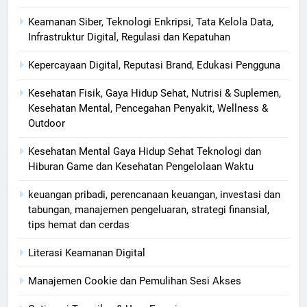
Keamanan Siber, Teknologi Enkripsi, Tata Kelola Data,
Infrastruktur Digital, Regulasi dan Kepatuhan
Kepercayaan Digital, Reputasi Brand, Edukasi Pengguna
Kesehatan Fisik, Gaya Hidup Sehat, Nutrisi & Suplemen,
Kesehatan Mental, Pencegahan Penyakit, Wellness &
Outdoor
Kesehatan Mental Gaya Hidup Sehat Teknologi dan
Hiburan Game dan Kesehatan Pengelolaan Waktu
keuangan pribadi, perencanaan keuangan, investasi dan
tabungan, manajemen pengeluaran, strategi finansial,
tips hemat dan cerdas
Literasi Keamanan Digital
Manajemen Cookie dan Pemulihan Sesi Akses