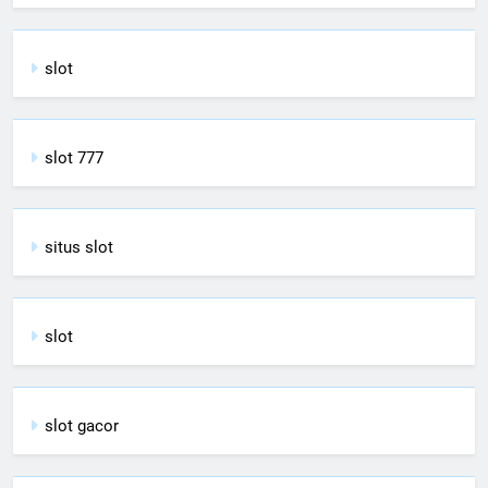
slot
slot 777
situs slot
slot
slot gacor