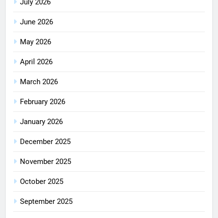
July 2026
June 2026
May 2026
April 2026
March 2026
February 2026
January 2026
December 2025
November 2025
October 2025
September 2025