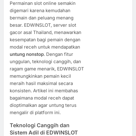
Permainan slot online semakin
digemari karena kemudahan
bermain dan peluang menang
besar. EDWINSLOT, server slot
gacor asal Thailand, menawarkan
kesempatan bagi pemain dengan
modal receh untuk mendapatkan
untung nonstop
. Dengan fitur
unggulan, teknologi canggih, dan
ragam game menarik, EDWINSLOT
memungkinkan pemain kecil
meraih hasil maksimal secara
konsisten. Artikel ini membahas
bagaimana modal receh dapat
dioptimalkan agar untung terus
mengalir di platform ini.
Teknologi Canggih dan
Sistem Adil di EDWINSLOT