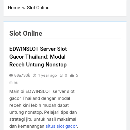
Home
Slot Online
Slot Online
EDWINSLOT Server Slot
Gacor Thailand: Modal
Receh Untung Nonstop
88a733b
1 year ago
0
5
mins
Main di EDWINSLOT server slot
gacor Thailand dengan modal
receh kini lebih mudah dapat
untung nonstop. Pelajari tips dan
strategi jitu untuk hasil maksimal
dan kemenangan
situs slot gacor
.