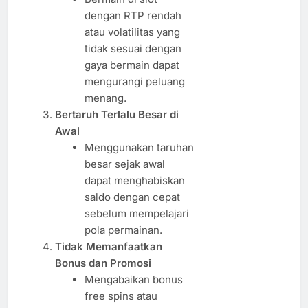
dengan RTP rendah
atau volatilitas yang
tidak sesuai dengan
gaya bermain dapat
mengurangi peluang
menang.
Bertaruh Terlalu Besar di
Awal
Menggunakan taruhan
besar sejak awal
dapat menghabiskan
saldo dengan cepat
sebelum mempelajari
pola permainan.
Tidak Memanfaatkan
Bonus dan Promosi
Mengabaikan bonus
free spins atau