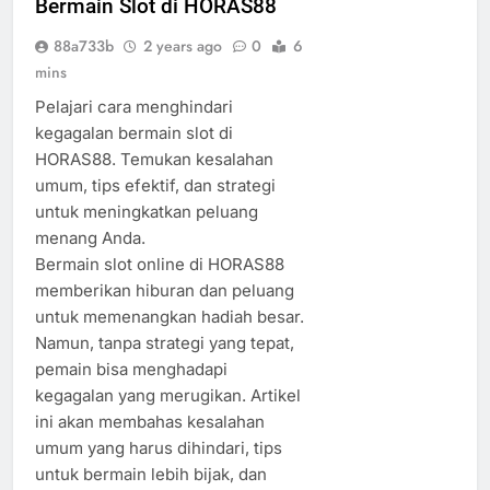
Bermain Slot di HORAS88
88a733b
2 years ago
0
6
mins
Pelajari cara menghindari
kegagalan bermain slot di
HORAS88. Temukan kesalahan
umum, tips efektif, dan strategi
untuk meningkatkan peluang
menang Anda.
Bermain slot online di HORAS88
memberikan hiburan dan peluang
untuk memenangkan hadiah besar.
Namun, tanpa strategi yang tepat,
pemain bisa menghadapi
kegagalan yang merugikan. Artikel
ini akan membahas kesalahan
umum yang harus dihindari, tips
untuk bermain lebih bijak, dan