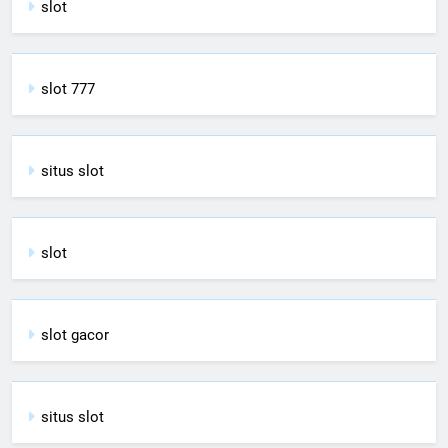
slot
slot 777
situs slot
slot
slot gacor
situs slot