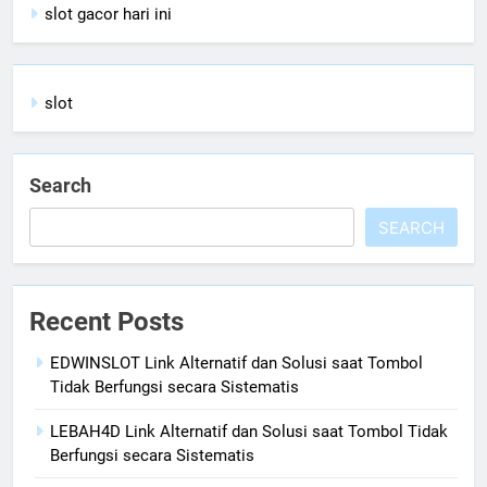
slot gacor hari ini
slot
Search
SEARCH
Recent Posts
EDWINSLOT Link Alternatif dan Solusi saat Tombol
Tidak Berfungsi secara Sistematis
LEBAH4D Link Alternatif dan Solusi saat Tombol Tidak
Berfungsi secara Sistematis