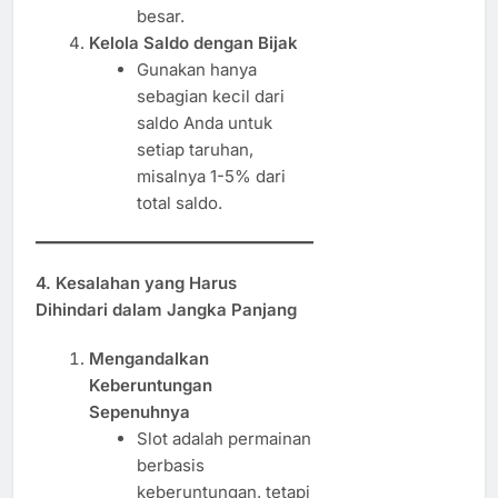
besar.
Kelola Saldo dengan Bijak
Gunakan hanya
sebagian kecil dari
saldo Anda untuk
setiap taruhan,
misalnya 1-5% dari
total saldo.
4. Kesalahan yang Harus
Dihindari dalam Jangka Panjang
Mengandalkan
Keberuntungan
Sepenuhnya
Slot adalah permainan
berbasis
keberuntungan, tetapi