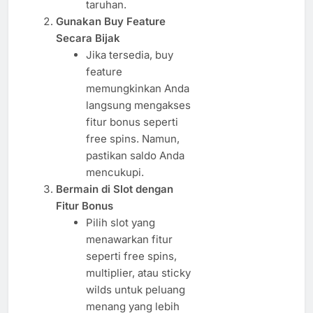
taruhan.
Gunakan Buy Feature
Secara Bijak
Jika tersedia, buy
feature
memungkinkan Anda
langsung mengakses
fitur bonus seperti
free spins. Namun,
pastikan saldo Anda
mencukupi.
Bermain di Slot dengan
Fitur Bonus
Pilih slot yang
menawarkan fitur
seperti free spins,
multiplier, atau sticky
wilds untuk peluang
menang yang lebih