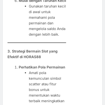
Mulai dengan Taruhan Kecil
Gunakan taruhan kecil
di awal untuk
memahami pola
permainan dan
mengelola saldo Anda
dengan lebih baik.
3. Strategi Bermain Slot yang
Efektif di HORAS88
Perhatikan Pola Permainan
Amati pola
kemunculan simbol
scatter atau fitur
bonus untuk
menentukan waktu
terbaik meningkatkan