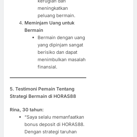
kerugian dan
meningkatkan
peluang bermain.
Meminjam Uang untuk
Bermain
Bermain dengan uang
yang dipinjam sangat
berisiko dan dapat
menimbulkan masalah
finansial.
5. Testimoni Pemain Tentang
Strategi Bermain di HORAS88
Rina, 30 tahun:
“Saya selalu memanfaatkan
bonus deposit di HORAS88.
Dengan strategi taruhan