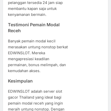
pelanggan tersedia 24 jam siap
membantu kapan saja untuk
kenyamanan bermain.
Testimoni Pemain Modal
Receh
Banyak pemain modal kecil
merasakan untung nonstop berkat
EDWINSLOT. Mereka
mengapresiasi keadilan
permainan, bonus melimpah, dan
kemudahan akses.
Kesimpulan
EDWINSLOT adalah server slot
gacor Thailand yang ideal bagi
pemain modal receh yang ingin
meraih untung nonstop. Dengan