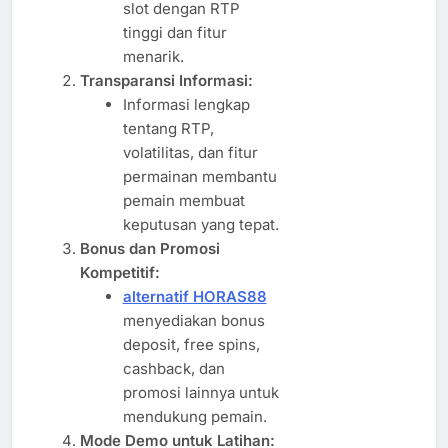
slot dengan RTP
tinggi dan fitur
menarik.
Transparansi Informasi:
Informasi lengkap
tentang RTP,
volatilitas, dan fitur
permainan membantu
pemain membuat
keputusan yang tepat.
Bonus dan Promosi
Kompetitif:
alternatif HORAS88
menyediakan bonus
deposit, free spins,
cashback, dan
promosi lainnya untuk
mendukung pemain.
Mode Demo untuk Latihan: