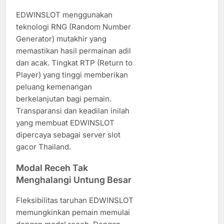
EDWINSLOT menggunakan
teknologi RNG (Random Number
Generator) mutakhir yang
memastikan hasil permainan adil
dan acak. Tingkat RTP (Return to
Player) yang tinggi memberikan
peluang kemenangan
berkelanjutan bagi pemain.
Transparansi dan keadilan inilah
yang membuat EDWINSLOT
dipercaya sebagai server slot
gacor Thailand.
Modal Receh Tak
Menghalangi Untung Besar
Fleksibilitas taruhan EDWINSLOT
memungkinkan pemain memulai