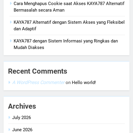
Cara Menghapus Cookie saat Akses KAYA787 Alternatif
Bermasalah secara Aman
KAYA787 Alternatif dengan Sistem Akses yang Fleksibel
dan Adaptif
KAYA787 dengan Sistem Informasi yang Ringkas dan
Mudah Diakses
Recent Comments
A WordPress Commenter
on
Hello world!
Archives
July 2026
June 2026