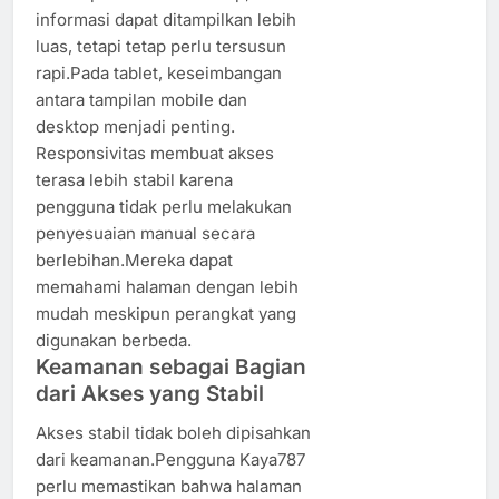
informasi dapat ditampilkan lebih
luas, tetapi tetap perlu tersusun
rapi.Pada tablet, keseimbangan
antara tampilan mobile dan
desktop menjadi penting.
Responsivitas membuat akses
terasa lebih stabil karena
pengguna tidak perlu melakukan
penyesuaian manual secara
berlebihan.Mereka dapat
memahami halaman dengan lebih
mudah meskipun perangkat yang
digunakan berbeda.
Keamanan sebagai Bagian
dari Akses yang Stabil
Akses stabil tidak boleh dipisahkan
dari keamanan.Pengguna Kaya787
perlu memastikan bahwa halaman