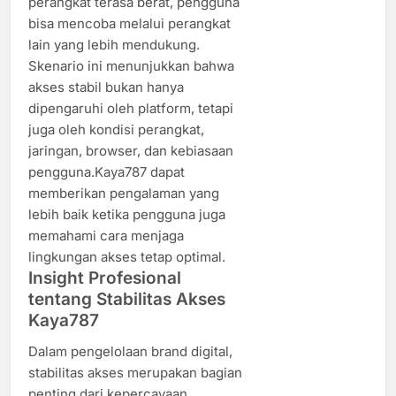
perangkat terasa berat, pengguna
bisa mencoba melalui perangkat
lain yang lebih mendukung.
Skenario ini menunjukkan bahwa
akses stabil bukan hanya
dipengaruhi oleh platform, tetapi
juga oleh kondisi perangkat,
jaringan, browser, dan kebiasaan
pengguna.Kaya787 dapat
memberikan pengalaman yang
lebih baik ketika pengguna juga
memahami cara menjaga
lingkungan akses tetap optimal.
Insight Profesional
tentang Stabilitas Akses
Kaya787
Dalam pengelolaan brand digital,
stabilitas akses merupakan bagian
penting dari kepercayaan