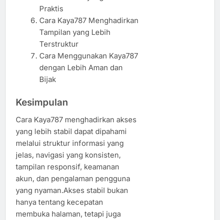
Praktis
Cara Kaya787 Menghadirkan
Tampilan yang Lebih
Terstruktur
Cara Menggunakan Kaya787
dengan Lebih Aman dan
Bijak
Kesimpulan
Cara Kaya787 menghadirkan akses
yang lebih stabil dapat dipahami
melalui struktur informasi yang
jelas, navigasi yang konsisten,
tampilan responsif, keamanan
akun, dan pengalaman pengguna
yang nyaman.Akses stabil bukan
hanya tentang kecepatan
membuka halaman, tetapi juga