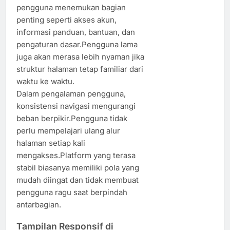
pengguna menemukan bagian
penting seperti akses akun,
informasi panduan, bantuan, dan
pengaturan dasar.Pengguna lama
juga akan merasa lebih nyaman jika
struktur halaman tetap familiar dari
waktu ke waktu.
Dalam pengalaman pengguna,
konsistensi navigasi mengurangi
beban berpikir.Pengguna tidak
perlu mempelajari ulang alur
halaman setiap kali
mengakses.Platform yang terasa
stabil biasanya memiliki pola yang
mudah diingat dan tidak membuat
pengguna ragu saat berpindah
antarbagian.
Tampilan Responsif di