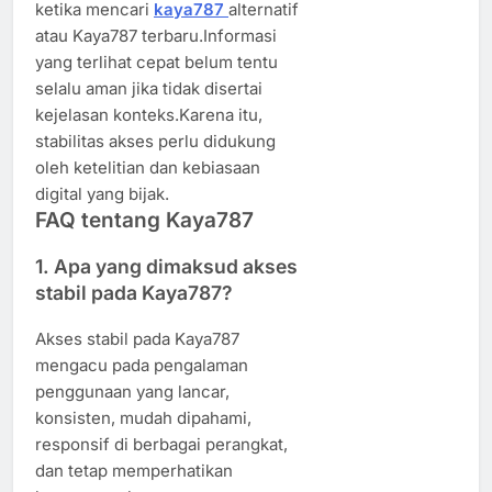
ketika mencari
kaya787
alternatif
atau Kaya787 terbaru.Informasi
yang terlihat cepat belum tentu
selalu aman jika tidak disertai
kejelasan konteks.Karena itu,
stabilitas akses perlu didukung
oleh ketelitian dan kebiasaan
digital yang bijak.
FAQ tentang Kaya787
1. Apa yang dimaksud akses
stabil pada Kaya787?
Akses stabil pada Kaya787
mengacu pada pengalaman
penggunaan yang lancar,
konsisten, mudah dipahami,
responsif di berbagai perangkat,
dan tetap memperhatikan