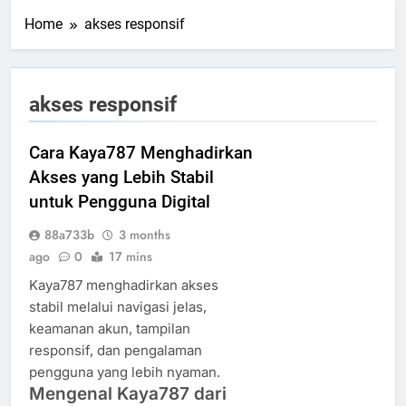
Home
akses responsif
akses responsif
Cara Kaya787 Menghadirkan
Akses yang Lebih Stabil
untuk Pengguna Digital
88a733b
3 months
ago
0
17 mins
Kaya787 menghadirkan akses
stabil melalui navigasi jelas,
keamanan akun, tampilan
responsif, dan pengalaman
pengguna yang lebih nyaman.
Mengenal Kaya787 dari