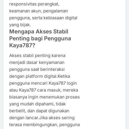
responsivitas perangkat,
keamanan akun, pengalaman
pengguna, serta kebiasaan digital
yang bijak.
Mengapa Akses Stabil
Penting bagi Pengguna
Kaya787?
Akses stabil penting karena
menjadi dasar kenyamanan
pengguna saat berinteraksi
dengan platform digital.Ketika
pengguna mencari Kaya787 login
atau Kaya787 cara masuk, mereka
biasanya ingin menemukan proses
yang mudah dipahami, tidak
berbelit, dan dapat digunakan
dengan lancar.Jika akses sering
terasa membingungkan, pengguna