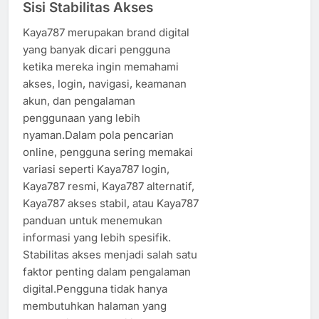
Sisi Stabilitas Akses
Kaya787 merupakan brand digital
yang banyak dicari pengguna
ketika mereka ingin memahami
akses, login, navigasi, keamanan
akun, dan pengalaman
penggunaan yang lebih
nyaman.Dalam pola pencarian
online, pengguna sering memakai
variasi seperti Kaya787 login,
Kaya787 resmi, Kaya787 alternatif,
Kaya787 akses stabil, atau Kaya787
panduan untuk menemukan
informasi yang lebih spesifik.
Stabilitas akses menjadi salah satu
faktor penting dalam pengalaman
digital.Pengguna tidak hanya
membutuhkan halaman yang