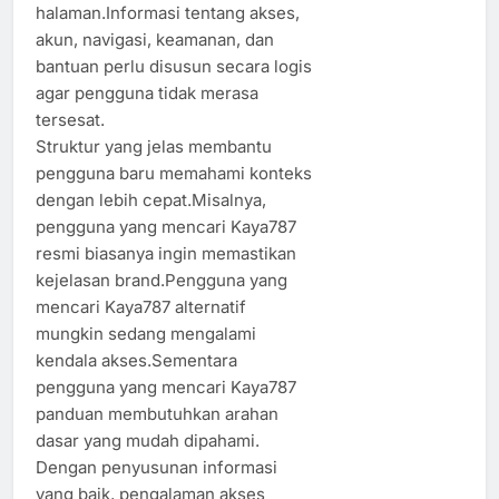
halaman.Informasi tentang akses,
akun, navigasi, keamanan, dan
bantuan perlu disusun secara logis
agar pengguna tidak merasa
tersesat.
Struktur yang jelas membantu
pengguna baru memahami konteks
dengan lebih cepat.Misalnya,
pengguna yang mencari Kaya787
resmi biasanya ingin memastikan
kejelasan brand.Pengguna yang
mencari Kaya787 alternatif
mungkin sedang mengalami
kendala akses.Sementara
pengguna yang mencari Kaya787
panduan membutuhkan arahan
dasar yang mudah dipahami.
Dengan penyusunan informasi
yang baik, pengalaman akses