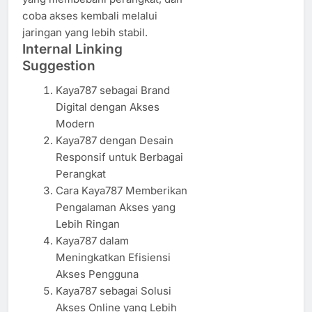
coba akses kembali melalui
jaringan yang lebih stabil.
Internal Linking
Suggestion
Kaya787 sebagai Brand
Digital dengan Akses
Modern
Kaya787 dengan Desain
Responsif untuk Berbagai
Perangkat
Cara Kaya787 Memberikan
Pengalaman Akses yang
Lebih Ringan
Kaya787 dalam
Meningkatkan Efisiensi
Akses Pengguna
Kaya787 sebagai Solusi
Akses Online yang Lebih