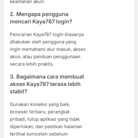
keamanan akun.
2. Mengapa pengguna
mencari Kaya787 login?
Pencarian Kaya787 login biasanya
dilakukan oleh pengguna yang
ingin memahami alur masuk, akses
akun, atau panduan penggunaan
secara lebih praktis.
3. Bagaimana cara membuat
akses Kaya787 terasa lebih
stabil?
Gunakan koneksi yang baik,
browser terbaru, perangkat
pribadi, tutup aplikasi yang tidak
diperlukan, dan pastikan halaman
terlihat konsisten sebelum