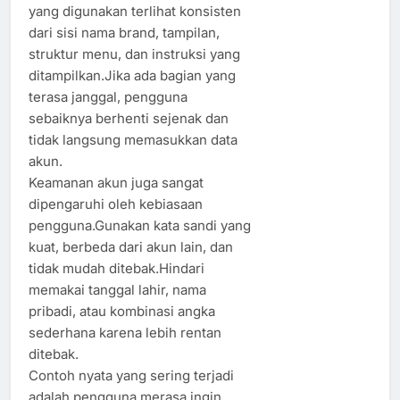
yang digunakan terlihat konsisten
dari sisi nama brand, tampilan,
struktur menu, dan instruksi yang
ditampilkan.Jika ada bagian yang
terasa janggal, pengguna
sebaiknya berhenti sejenak dan
tidak langsung memasukkan data
akun.
Keamanan akun juga sangat
dipengaruhi oleh kebiasaan
pengguna.Gunakan kata sandi yang
kuat, berbeda dari akun lain, dan
tidak mudah ditebak.Hindari
memakai tanggal lahir, nama
pribadi, atau kombinasi angka
sederhana karena lebih rentan
ditebak.
Contoh nyata yang sering terjadi
adalah pengguna merasa ingin