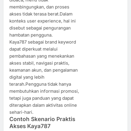
membingungkan, dan proses
akses tidak terasa berat.Dalam
konteks user experience, hal ini
disebut sebagai pengurangan
hambatan pengguna.
Kaya787 sebagai brand keyword
dapat diperkuat melalui
pembahasan yang menekankan
akses stabil, navigasi praktis,
keamanan akun, dan pengalaman
digital yang lebih
terarah.Pengguna tidak hanya
membutuhkan informasi promosi,
tetapi juga panduan yang dapat
diterapkan dalam aktivitas online
sehari-hari.
Contoh Skenario Praktis
Akses Kaya787