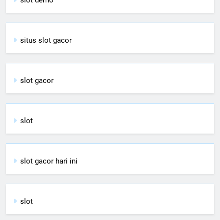
situs slot gacor
slot gacor
slot
slot gacor hari ini
slot