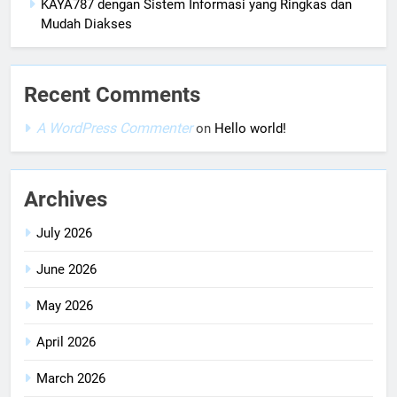
KAYA787 dengan Sistem Informasi yang Ringkas dan
Mudah Diakses
Recent Comments
A WordPress Commenter
on
Hello world!
Archives
July 2026
June 2026
May 2026
April 2026
March 2026