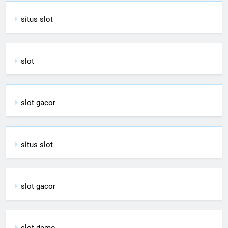
situs slot
slot
slot gacor
situs slot
slot gacor
slot demo