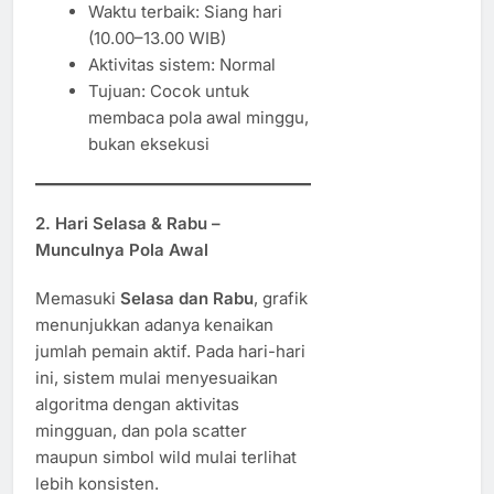
Waktu terbaik: Siang hari
(10.00–13.00 WIB)
Aktivitas sistem: Normal
Tujuan: Cocok untuk
membaca pola awal minggu,
bukan eksekusi
2. Hari Selasa & Rabu –
Munculnya Pola Awal
Memasuki
Selasa dan Rabu
, grafik
menunjukkan adanya kenaikan
jumlah pemain aktif. Pada hari-hari
ini, sistem mulai menyesuaikan
algoritma dengan aktivitas
mingguan, dan pola scatter
maupun simbol wild mulai terlihat
lebih konsisten.