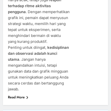
terhadap ritme aktivitas
pengguna
. Dengan memperhatikan
grafik ini, pemain dapat menyusun
strategi waktu, memilih hari yang
tepat untuk eksperimen, serta
menghindari bermain di waktu
yang kurang produktif.
Penting untuk diingat,
kedisiplinan
dan observasi adalah kunci
utama
. Jangan hanya
mengandalkan intuisi, tetapi
gunakan data dan grafik mingguan
untuk meningkatkan peluang Anda
secara cerdas dan bertanggung
jawab.
Read More