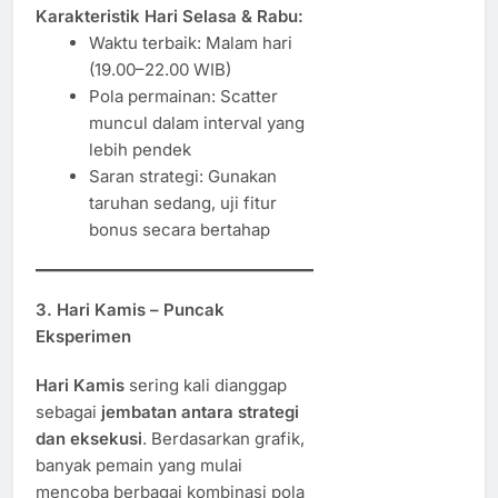
Karakteristik Hari Selasa & Rabu:
Waktu terbaik: Malam hari
(19.00–22.00 WIB)
Pola permainan: Scatter
muncul dalam interval yang
lebih pendek
Saran strategi: Gunakan
taruhan sedang, uji fitur
bonus secara bertahap
3. Hari Kamis – Puncak
Eksperimen
Hari Kamis
sering kali dianggap
sebagai
jembatan antara strategi
dan eksekusi
. Berdasarkan grafik,
banyak pemain yang mulai
mencoba berbagai kombinasi pola