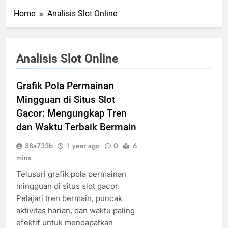
Home
Analisis Slot Online
Analisis Slot Online
Grafik Pola Permainan
Mingguan di Situs Slot
Gacor: Mengungkap Tren
dan Waktu Terbaik Bermain
88a733b
1 year ago
0
6
mins
Telusuri grafik pola permainan
mingguan di situs slot gacor.
Pelajari tren bermain, puncak
aktivitas harian, dan waktu paling
efektif untuk mendapatkan