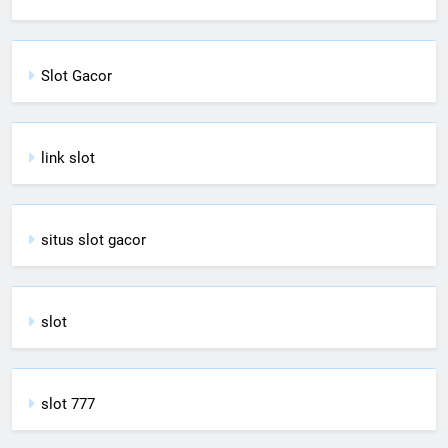
Slot Gacor
link slot
situs slot gacor
slot
slot 777