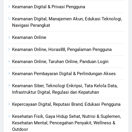
Keamanan Digital & Privasi Pengguna
Keamanan Digital, Manajemen Akun, Edukasi Teknologi,
Navigasi Perangkat
Keamanan Online
Keamanan Online, Horas88, Pengalaman Pengguna
Keamanan Online, Taruhan Online, Panduan Login
Keamanan Pembayaran Digital & Perlindungan Akses
Keamanan Siber, Teknologi Enkripsi, Tata Kelola Data,
Infrastruktur Digital, Regulasi dan Kepatuhan
Kepercayaan Digital, Reputasi Brand, Edukasi Pengguna
Kesehatan Fisik, Gaya Hidup Sehat, Nutrisi & Suplemen,
Kesehatan Mental, Pencegahan Penyakit, Wellness &
Outdoor