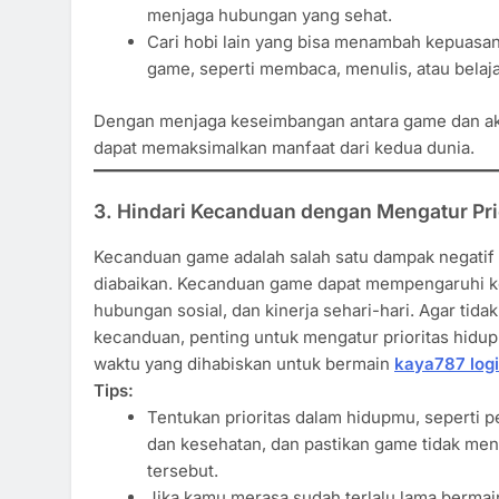
menjaga hubungan yang sehat.
Cari hobi lain yang bisa menambah kepuasan
game, seperti membaca, menulis, atau belaja
Dengan menjaga keseimbangan antara game dan akt
dapat memaksimalkan manfaat dari kedua dunia.
3. Hindari Kecanduan dengan Mengatur Pri
Kecanduan game adalah salah satu dampak negatif y
diabaikan. Kecanduan game dapat mempengaruhi k
hubungan sosial, dan kinerja sehari-hari. Agar tida
kecanduan, penting untuk mengatur prioritas hidu
waktu yang dihabiskan untuk bermain
kaya787 log
Tips:
Tentukan prioritas dalam hidupmu, seperti p
dan kesehatan, dan pastikan game tidak me
tersebut.
Jika kamu merasa sudah terlalu lama bermai