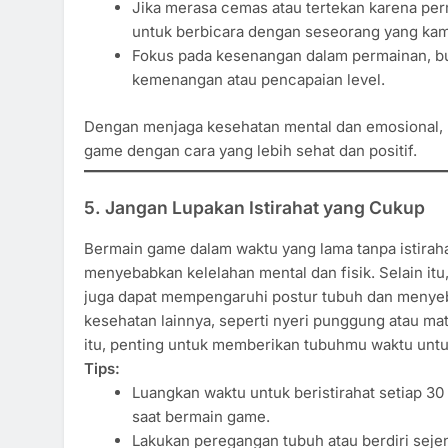
Jika merasa cemas atau tertekan karena per
untuk berbicara dengan seseorang yang kam
Fokus pada kesenangan dalam permainan, b
kemenangan atau pencapaian level.
Dengan menjaga kesehatan mental dan emosional, 
game dengan cara yang lebih sehat dan positif.
5. Jangan Lupakan Istirahat yang Cukup
Bermain game dalam waktu yang lama tanpa istiraha
menyebabkan kelelahan mental dan fisik. Selain itu,
juga dapat mempengaruhi postur tubuh dan menye
kesehatan lainnya, seperti nyeri punggung atau mat
itu, penting untuk memberikan tubuhmu waktu untuk
Tips:
Luangkan waktu untuk beristirahat setiap 30 
saat bermain game.
Lakukan peregangan tubuh atau berdiri sej