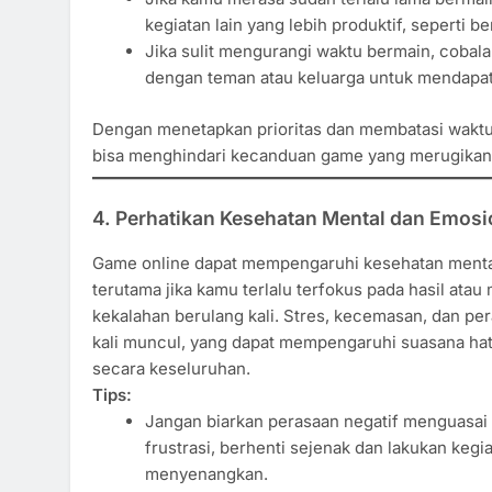
kegiatan lain yang lebih produktif, seperti be
Jika sulit mengurangi waktu bermain, cobala
dengan teman atau keluarga untuk mendapa
Dengan menetapkan prioritas dan membatasi waktu
bisa menghindari kecanduan game yang merugikan
4. Perhatikan Kesehatan Mental dan Emosi
Game online dapat mempengaruhi kesehatan menta
terutama jika kamu terlalu terfokus pada hasil ata
kekalahan berulang kali. Stres, kecemasan, dan per
kali muncul, yang dapat mempengaruhi suasana hat
secara keseluruhan.
Tips:
Jangan biarkan perasaan negatif menguasai 
frustrasi, berhenti sejenak dan lakukan kegia
menyenangkan.