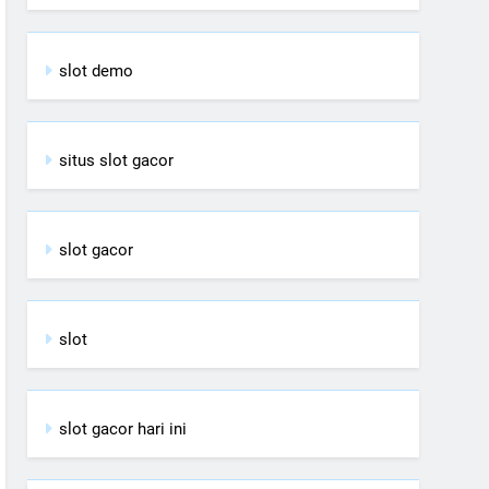
slot demo
situs slot gacor
slot gacor
slot
slot gacor hari ini