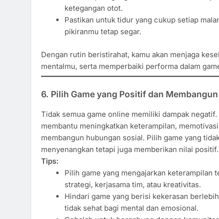
ketegangan otot.
Pastikan untuk tidur yang cukup setiap mala
pikiranmu tetap segar.
Dengan rutin beristirahat, kamu akan menjaga keseh
mentalmu, serta memperbaiki performa dalam gam
6. Pilih Game yang Positif dan Membangun
Tidak semua game online memiliki dampak negatif
membantu meningkatkan keterampilan, memotivasi
membangun hubungan sosial. Pilih game yang tida
menyenangkan tetapi juga memberikan nilai positif.
Tips:
Pilih game yang mengajarkan keterampilan te
strategi, kerjasama tim, atau kreativitas.
Hindari game yang berisi kekerasan berlebi
tidak sehat bagi mental dan emosional.