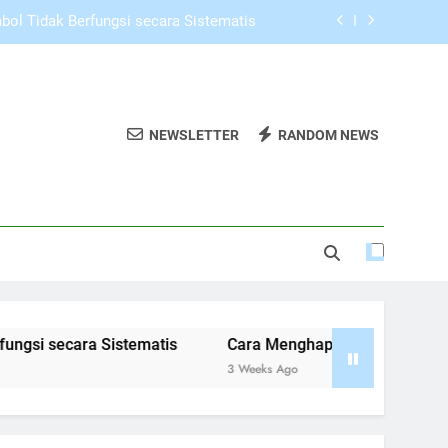
bol Tidak Berfungsi secara Sistematis
7 Alternatif Bermasalah secara Aman
stem Akses yang Fleksibel dan Adaptif
NEWSLETTER
RANDOM NEWS
bol Tidak Berfungsi secara Sistematis
bol Tidak Berfungsi secara Sistematis
7 Alternatif Bermasalah secara Aman
stem Akses yang Fleksibel dan Adaptif
a Sistematis
Cara Menghapus Cookie saat Akses KAYA7
3 Weeks Ago