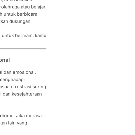
rolahraga atau belajar.
h untuk berbicara
tkan dukungan.
 untuk bermain, kamu
.
onal
l dan emosional,
u menghadapi
asaan frustrasi sering
i dan kesejahteraan
dirimu. Jika merasa
tan lain yang