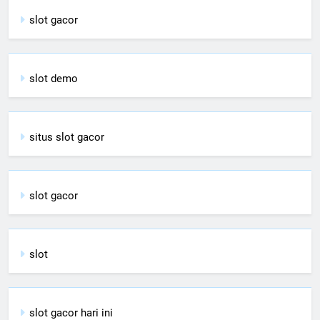
slot gacor
slot demo
situs slot gacor
slot gacor
slot
slot gacor hari ini