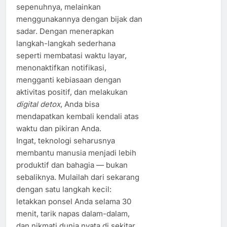
sepenuhnya, melainkan
menggunakannya dengan bijak dan
sadar. Dengan menerapkan
langkah-langkah sederhana
seperti membatasi waktu layar,
menonaktifkan notifikasi,
mengganti kebiasaan dengan
aktivitas positif, dan melakukan
digital detox
, Anda bisa
mendapatkan kembali kendali atas
waktu dan pikiran Anda.
Ingat, teknologi seharusnya
membantu manusia menjadi lebih
produktif dan bahagia — bukan
sebaliknya. Mulailah dari sekarang
dengan satu langkah kecil:
letakkan ponsel Anda selama 30
menit, tarik napas dalam-dalam,
dan nikmati dunia nyata di sekitar