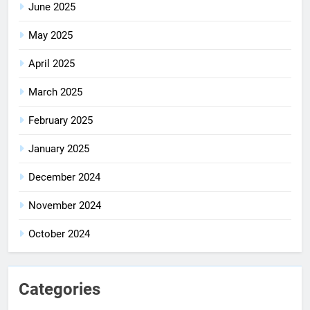
June 2025
May 2025
April 2025
March 2025
February 2025
January 2025
December 2024
November 2024
October 2024
Categories