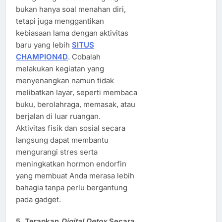
bukan hanya soal menahan diri,
tetapi juga menggantikan
kebiasaan lama dengan aktivitas
baru yang lebih
SITUS
CHAMPION4D
. Cobalah
melakukan kegiatan yang
menyenangkan namun tidak
melibatkan layar, seperti membaca
buku, berolahraga, memasak, atau
berjalan di luar ruangan.
Aktivitas fisik dan sosial secara
langsung dapat membantu
mengurangi stres serta
meningkatkan hormon endorfin
yang membuat Anda merasa lebih
bahagia tanpa perlu bergantung
pada gadget.
5. Terapkan
Digital Detox
Secara