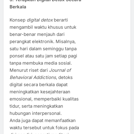
Berkala
Konsep
digital detox
berarti
mengambil waktu khusus untuk
benar-benar menjauh dari
perangkat elektronik. Misalnya,
satu hari dalam seminggu tanpa
ponsel atau satu jam setiap pagi
tanpa membuka media sosial.
Menurut riset dari
Journal of
Behavioral Addictions
, detoks
digital secara berkala dapat
meningkatkan kesejahteraan
emosional, memperbaiki kualitas
tidur, serta meningkatkan
hubungan interpersonal.
Anda juga dapat memanfaatkan
waktu tersebut untuk fokus pada