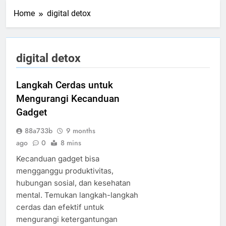
Home
digital detox
digital detox
Langkah Cerdas untuk
Mengurangi Kecanduan
Gadget
88a733b
9 months
ago
0
8 mins
Kecanduan gadget bisa
mengganggu produktivitas,
hubungan sosial, dan kesehatan
mental. Temukan langkah-langkah
cerdas dan efektif untuk
mengurangi ketergantungan