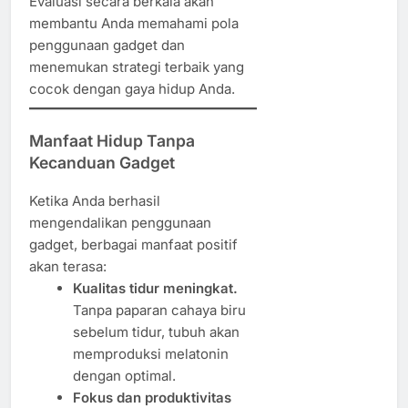
Evaluasi secara berkala akan
membantu Anda memahami pola
penggunaan gadget dan
menemukan strategi terbaik yang
cocok dengan gaya hidup Anda.
Manfaat Hidup Tanpa
Kecanduan Gadget
Ketika Anda berhasil
mengendalikan penggunaan
gadget, berbagai manfaat positif
akan terasa:
Kualitas tidur meningkat.
Tanpa paparan cahaya biru
sebelum tidur, tubuh akan
memproduksi melatonin
dengan optimal.
Fokus dan produktivitas