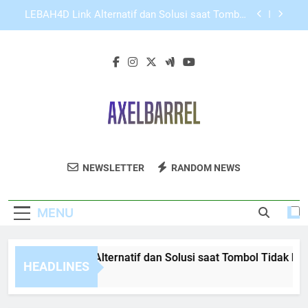
Skip
Cara Menghapus Cookie saat Akses KAYA787
to
Alternatif Bermasalah secara Aman
content
KAYA787 Alternatif dengan Sistem Akses yang
Fleksibel dan Adaptif
EDWINSLOT Link Alternatif dan Solusi saat
Tombol Tidak Berfungsi secara Sistematis
LEBAH4D Link Alternatif dan Solusi saat Tombol
Tidak Berfungsi secara Sistematis
Cara Menghapus Cookie saat Akses KAYA787
Alternatif Bermasalah secara Aman
Axel Barrel
Temukan Alat Masak Berkualitas Di Axel
KAYA787 Alternatif dengan Sistem Akses yang
NEWSLETTER
RANDOM NEWS
Fleksibel dan Adaptif
Barrel Untuk Dapur Anda.
MENU
WINSLOT Link Alternatif dan Solusi saat Tombol Tidak Berfung
HEADLINES
Weeks Ago