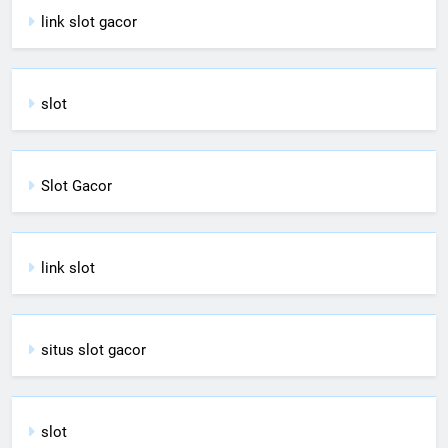
link slot gacor
slot
Slot Gacor
link slot
situs slot gacor
slot