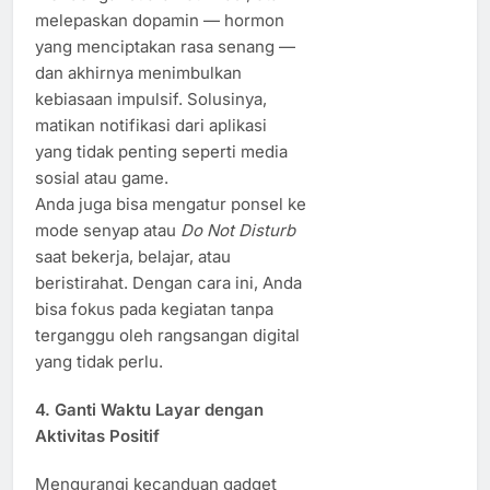
melepaskan dopamin — hormon
yang menciptakan rasa senang —
dan akhirnya menimbulkan
kebiasaan impulsif. Solusinya,
matikan notifikasi dari aplikasi
yang tidak penting seperti media
sosial atau game.
Anda juga bisa mengatur ponsel ke
mode senyap atau
Do Not Disturb
saat bekerja, belajar, atau
beristirahat. Dengan cara ini, Anda
bisa fokus pada kegiatan tanpa
terganggu oleh rangsangan digital
yang tidak perlu.
4. Ganti Waktu Layar dengan
Aktivitas Positif
Mengurangi kecanduan gadget