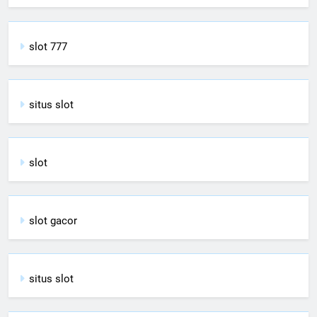
slot 777
situs slot
slot
slot gacor
situs slot