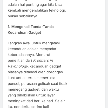
adalah hal penting agar kita bisa
kembali mengendalikan teknologi,
bukan sebaliknya.
1. Mengenali Tanda-Tanda
Kecanduan Gadget
Langkah awal untuk mengatasi
kecanduan adalah menyadari
keberadaannya. Menurut
penelitian dari
Frontiers in
Psychology
, kecanduan gadget
biasanya ditandai oleh dorongan
kuat untuk terus memeriksa
ponsel, perasaan gelisah saat tidak
memegang gadget, dan waktu
yang dihabiskan untuk layar
meningkat dari hari ke hari. Selain
itu, penderita sering kali