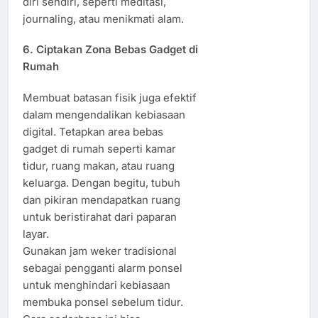
diri sendiri, seperti meditasi,
journaling, atau menikmati alam.
6. Ciptakan Zona Bebas Gadget di
Rumah
Membuat batasan fisik juga efektif
dalam mengendalikan kebiasaan
digital. Tetapkan area bebas
gadget di rumah seperti kamar
tidur, ruang makan, atau ruang
keluarga. Dengan begitu, tubuh
dan pikiran mendapatkan ruang
untuk beristirahat dari paparan
layar.
Gunakan jam weker tradisional
sebagai pengganti alarm ponsel
untuk menghindari kebiasaan
membuka ponsel sebelum tidur.