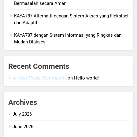
Bermasalah secara Aman
KAYA787 Alternatif dengan Sistem Akses yang Fleksibel
dan Adaptif
KAYA787 dengan Sistem Informasi yang Ringkas dan
Mudah Diakses
Recent Comments
A WordPress Commenter
on
Hello world!
Archives
July 2026
June 2026