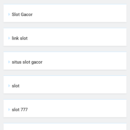
Slot Gacor
link slot
situs slot gacor
slot
slot 777