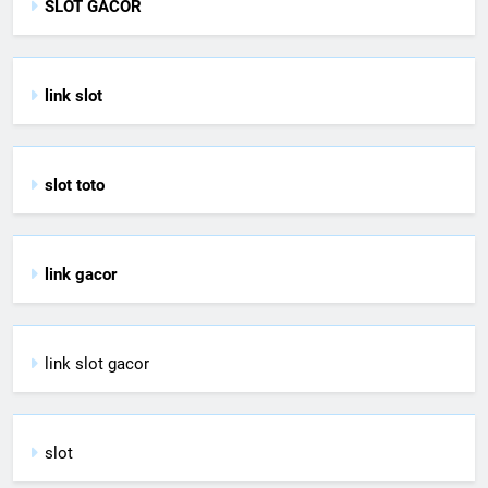
SLOT GACOR
link slot
slot toto
link gacor
link slot gacor
slot