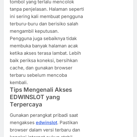
tombol yang terlalu mencolok
tanpa penjelasan. Halaman seperti
ini sering kali membuat pengguna
terburu-buru dan berisiko salah
mengambil keputusan.
Pengguna juga sebaiknya tidak
membuka banyak halaman acak
ketika akses terasa lambat. Lebih
baik periksa koneksi, bersihkan
cache, dan gunakan browser
terbaru sebelum mencoba
kembali.
Tips Mengenali Akses
EDWINSLOT yang
Terpercaya
Gunakan perangkat pribadi saat
mengakses
edwinslot
. Pastikan
browser dalam versi terbaru dan