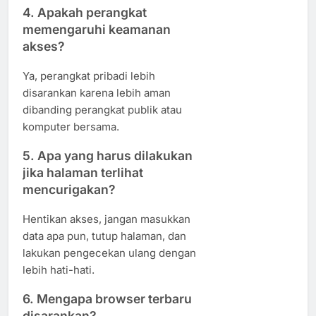
4. Apakah perangkat
memengaruhi keamanan
akses?
Ya, perangkat pribadi lebih
disarankan karena lebih aman
dibanding perangkat publik atau
komputer bersama.
5. Apa yang harus dilakukan
jika halaman terlihat
mencurigakan?
Hentikan akses, jangan masukkan
data apa pun, tutup halaman, dan
lakukan pengecekan ulang dengan
lebih hati-hati.
6. Mengapa browser terbaru
disarankan?