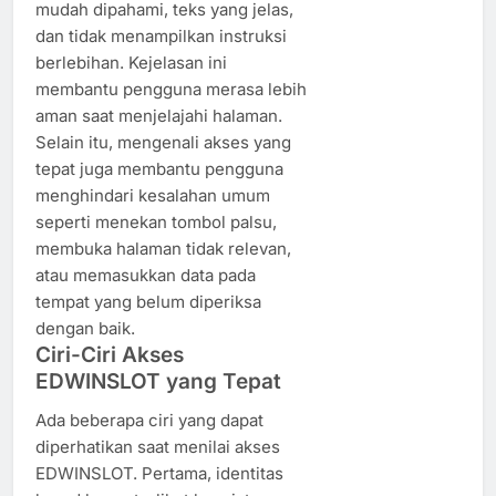
mudah dipahami, teks yang jelas,
dan tidak menampilkan instruksi
berlebihan. Kejelasan ini
membantu pengguna merasa lebih
aman saat menjelajahi halaman.
Selain itu, mengenali akses yang
tepat juga membantu pengguna
menghindari kesalahan umum
seperti menekan tombol palsu,
membuka halaman tidak relevan,
atau memasukkan data pada
tempat yang belum diperiksa
dengan baik.
Ciri-Ciri Akses
EDWINSLOT yang Tepat
Ada beberapa ciri yang dapat
diperhatikan saat menilai akses
EDWINSLOT. Pertama, identitas