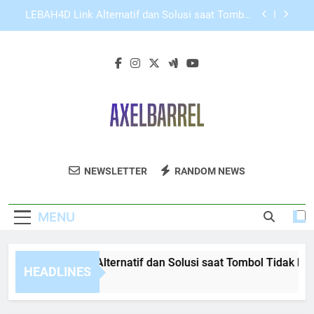
Skip
Cara Menghapus Cookie saat Akses KAYA787
to
Alternatif Bermasalah secara Aman
content
KAYA787 Alternatif dengan Sistem Akses yang
Fleksibel dan Adaptif
EDWINSLOT Link Alternatif dan Solusi saat
Tombol Tidak Berfungsi secara Sistematis
LEBAH4D Link Alternatif dan Solusi saat Tombol
Tidak Berfungsi secara Sistematis
Cara Menghapus Cookie saat Akses KAYA787
Alternatif Bermasalah secara Aman
Axel Barrel
Temukan Alat Masak Berkualitas Di Axel
KAYA787 Alternatif dengan Sistem Akses yang
NEWSLETTER
RANDOM NEWS
Fleksibel dan Adaptif
Barrel Untuk Dapur Anda.
MENU
WINSLOT Link Alternatif dan Solusi saat Tombol Tidak Berfung
HEADLINES
Weeks Ago