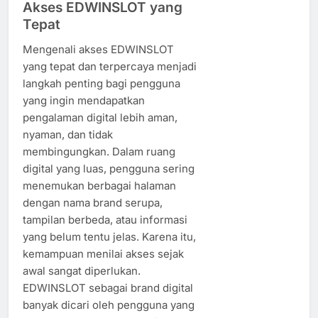
Akses EDWINSLOT yang
Tepat
Mengenali akses EDWINSLOT
yang tepat dan terpercaya menjadi
langkah penting bagi pengguna
yang ingin mendapatkan
pengalaman digital lebih aman,
nyaman, dan tidak
membingungkan. Dalam ruang
digital yang luas, pengguna sering
menemukan berbagai halaman
dengan nama brand serupa,
tampilan berbeda, atau informasi
yang belum tentu jelas. Karena itu,
kemampuan menilai akses sejak
awal sangat diperlukan.
EDWINSLOT sebagai brand digital
banyak dicari oleh pengguna yang