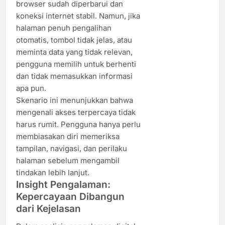
browser sudah diperbarui dan
koneksi internet stabil. Namun, jika
halaman penuh pengalihan
otomatis, tombol tidak jelas, atau
meminta data yang tidak relevan,
pengguna memilih untuk berhenti
dan tidak memasukkan informasi
apa pun.
Skenario ini menunjukkan bahwa
mengenali akses terpercaya tidak
harus rumit. Pengguna hanya perlu
membiasakan diri memeriksa
tampilan, navigasi, dan perilaku
halaman sebelum mengambil
tindakan lebih lanjut.
Insight Pengalaman:
Kepercayaan Dibangun
dari Kejelasan