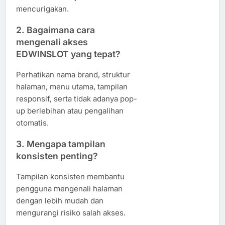
mencurigakan.
2. Bagaimana cara
mengenali akses
EDWINSLOT yang tepat?
Perhatikan nama brand, struktur
halaman, menu utama, tampilan
responsif, serta tidak adanya pop-
up berlebihan atau pengalihan
otomatis.
3. Mengapa tampilan
konsisten penting?
Tampilan konsisten membantu
pengguna mengenali halaman
dengan lebih mudah dan
mengurangi risiko salah akses.