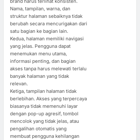
brand harus terlihat konsisten.
Nama, tampilan, warna, dan
struktur halaman sebaiknya tidak
berubah secara mencurigakan dari
satu bagian ke bagian lain.
Kedua, halaman memiliki navigasi
yang jelas. Pengguna dapat
menemukan menu utama,
informasi penting, dan bagian
akses tanpa harus melewati terlalu
banyak halaman yang tidak
relevan.
Ketiga, tampilan halaman tidak
berlebihan. Akses yang terpercaya
biasanya tidak memenuhi layar
dengan pop-up agresif, tombol
mencolok yang tidak jelas, atau
pengalihan otomatis yang
membuat pengguna kehilangan