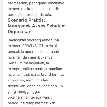
bermasalah, pengguna sebaiknya
memeriksa koneksi dan kondisi
perangkat terlebih dahulu.
Skenario Praktis:
Mengecek Akses Sebelum
Digunakan
Bayangkan seorang pengguna
mencari EDWINSLOT melalui
ponsel. Ia menemukan sebuah
halaman dan membukanya.
Sebelum melanjutkan, ia
memperhatikan apakah tampilan
halaman rapi, nama brand terlihat
konsisten, menu mudah
ditemukan, dan tidak ada pop-up
yang mengganggu.
Jika halaman terasa wajar,
pengguna tetap memastikan