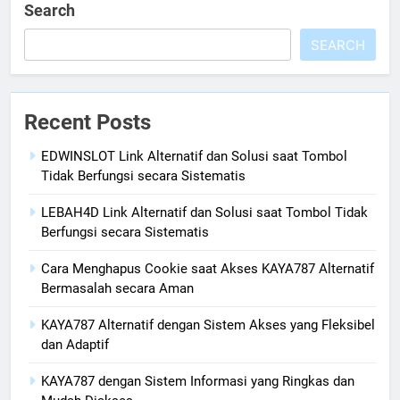
Search
SEARCH
Recent Posts
EDWINSLOT Link Alternatif dan Solusi saat Tombol
Tidak Berfungsi secara Sistematis
LEBAH4D Link Alternatif dan Solusi saat Tombol Tidak
Berfungsi secara Sistematis
Cara Menghapus Cookie saat Akses KAYA787 Alternatif
Bermasalah secara Aman
KAYA787 Alternatif dengan Sistem Akses yang Fleksibel
dan Adaptif
KAYA787 dengan Sistem Informasi yang Ringkas dan