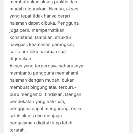
membutuhkan akses praktis dan
mudah digunakan. Namun, akses
yang tepat tidak hanya berarti
halaman dapat dibuka. Pengguna
juga perlu memperhatikan
konsistensi tampilan, struktur
navigasi, keamanan perangkat,
serta perilaku halaman saat
digunakan.
Akses yang terpercaya seharusnya
membantu pengguna memahami
halaman dengan mudah, bukan
membuat bingung atau terburu-
buru mengambil tindakan. Dengan
pendekatan yang hati-hati,
pengguna dapat mengurangi risiko
salah akses dan menjaga
pengalaman digital tetap lebih
terarah.