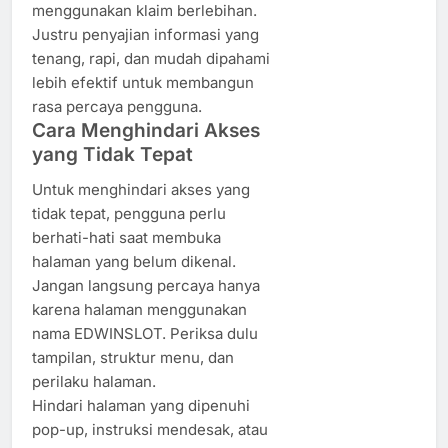
menggunakan klaim berlebihan.
Justru penyajian informasi yang
tenang, rapi, dan mudah dipahami
lebih efektif untuk membangun
rasa percaya pengguna.
Cara Menghindari Akses
yang Tidak Tepat
Untuk menghindari akses yang
tidak tepat, pengguna perlu
berhati-hati saat membuka
halaman yang belum dikenal.
Jangan langsung percaya hanya
karena halaman menggunakan
nama EDWINSLOT. Periksa dulu
tampilan, struktur menu, dan
perilaku halaman.
Hindari halaman yang dipenuhi
pop-up, instruksi mendesak, atau