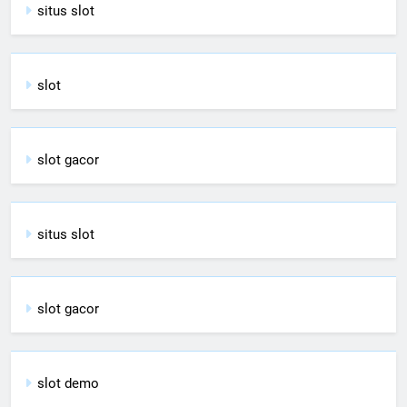
situs slot
slot
slot gacor
situs slot
slot gacor
slot demo