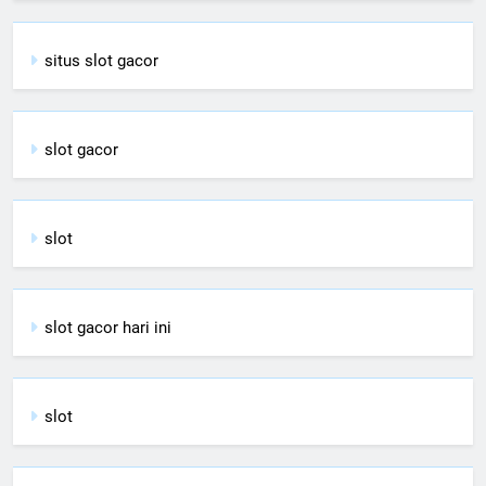
situs slot gacor
slot gacor
slot
slot gacor hari ini
slot