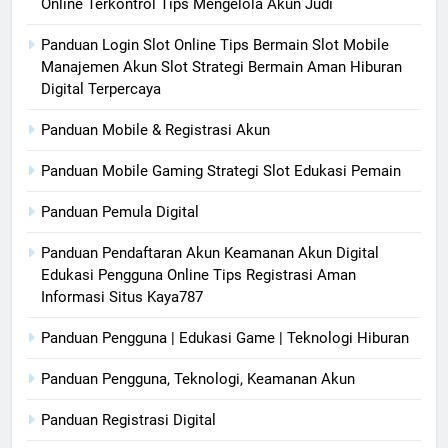
Online Terkontrol Tips Mengelola Akun Judi
Panduan Login Slot Online Tips Bermain Slot Mobile
Manajemen Akun Slot Strategi Bermain Aman Hiburan
Digital Terpercaya
Panduan Mobile & Registrasi Akun
Panduan Mobile Gaming Strategi Slot Edukasi Pemain
Panduan Pemula Digital
Panduan Pendaftaran Akun Keamanan Akun Digital
Edukasi Pengguna Online Tips Registrasi Aman
Informasi Situs Kaya787
Panduan Pengguna | Edukasi Game | Teknologi Hiburan
Panduan Pengguna, Teknologi, Keamanan Akun
Panduan Registrasi Digital