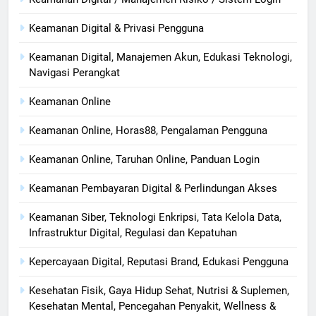
Keamanan Digital & Privasi Pengguna
Keamanan Digital, Manajemen Akun, Edukasi Teknologi,
Navigasi Perangkat
Keamanan Online
Keamanan Online, Horas88, Pengalaman Pengguna
Keamanan Online, Taruhan Online, Panduan Login
Keamanan Pembayaran Digital & Perlindungan Akses
Keamanan Siber, Teknologi Enkripsi, Tata Kelola Data,
Infrastruktur Digital, Regulasi dan Kepatuhan
Kepercayaan Digital, Reputasi Brand, Edukasi Pengguna
Kesehatan Fisik, Gaya Hidup Sehat, Nutrisi & Suplemen,
Kesehatan Mental, Pencegahan Penyakit, Wellness &