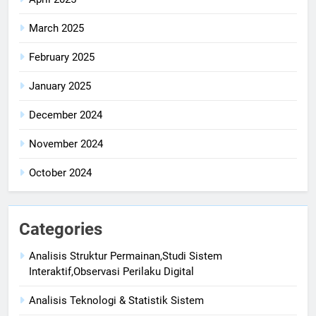
March 2025
February 2025
January 2025
December 2024
November 2024
October 2024
Categories
Analisis Struktur Permainan,Studi Sistem
Interaktif,Observasi Perilaku Digital
Analisis Teknologi & Statistik Sistem