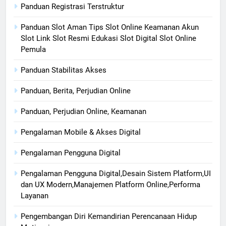
Panduan Registrasi Terstruktur
Panduan Slot Aman Tips Slot Online Keamanan Akun
Slot Link Slot Resmi Edukasi Slot Digital Slot Online
Pemula
Panduan Stabilitas Akses
Panduan, Berita, Perjudian Online
Panduan, Perjudian Online, Keamanan
Pengalaman Mobile & Akses Digital
Pengalaman Pengguna Digital
Pengalaman Pengguna Digital,Desain Sistem Platform,UI
dan UX Modern,Manajemen Platform Online,Performa
Layanan
Pengembangan Diri Kemandirian Perencanaan Hidup