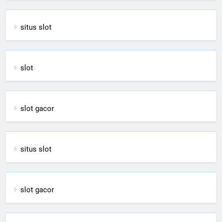
situs slot
slot
slot gacor
situs slot
slot gacor