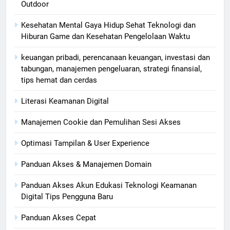
Outdoor
Kesehatan Mental Gaya Hidup Sehat Teknologi dan
Hiburan Game dan Kesehatan Pengelolaan Waktu
keuangan pribadi, perencanaan keuangan, investasi dan
tabungan, manajemen pengeluaran, strategi finansial,
tips hemat dan cerdas
Literasi Keamanan Digital
Manajemen Cookie dan Pemulihan Sesi Akses
Optimasi Tampilan & User Experience
Panduan Akses & Manajemen Domain
Panduan Akses Akun Edukasi Teknologi Keamanan
Digital Tips Pengguna Baru
Panduan Akses Cepat