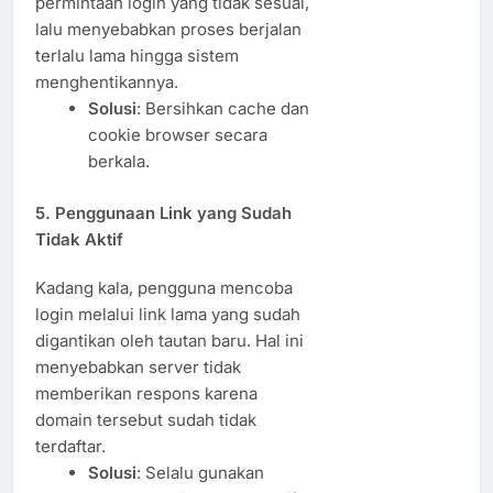
permintaan login yang tidak sesuai,
lalu menyebabkan proses berjalan
terlalu lama hingga sistem
menghentikannya.
Solusi
: Bersihkan cache dan
cookie browser secara
berkala.
5.
Penggunaan Link yang Sudah
Tidak Aktif
Kadang kala, pengguna mencoba
login melalui link lama yang sudah
digantikan oleh tautan baru. Hal ini
menyebabkan server tidak
memberikan respons karena
domain tersebut sudah tidak
terdaftar.
Solusi
: Selalu gunakan