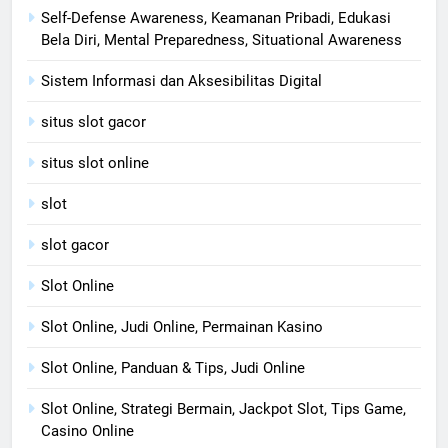
Self-Defense Awareness, Keamanan Pribadi, Edukasi
Bela Diri, Mental Preparedness, Situational Awareness
Sistem Informasi dan Aksesibilitas Digital
situs slot gacor
situs slot online
slot
slot gacor
Slot Online
Slot Online, Judi Online, Permainan Kasino
Slot Online, Panduan & Tips, Judi Online
Slot Online, Strategi Bermain, Jackpot Slot, Tips Game,
Casino Online