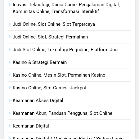
Inovasi Teknologi, Dunia Game, Pengalaman Digital,
Komunitas Online, Transformasi Interaktif
Judi Online, Slot Online, Slot Terpercaya
Judi Online, Slot, Strategi Permainan
Judi Slot Online, Teknologi Perjudian, Platform Judi
Kasino & Strategi Bermain
Kasino Online, Mesin Slot, Permainan Kasino
Kasino Online, Slot Games, Jackpot
Keamanan Akses Digital
Keamanan Akun, Panduan Pengguna, Slot Online
Keamanan Digital
Keamanan Digital / Manajemen Risiko / Sistem Login