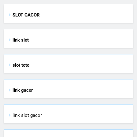
SLOT GACOR
link slot
slot toto
link gacor
link slot gacor