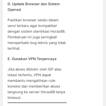
D.
Update Browser dan Sistem
Operasi
Pastikan browser selalu dalam
versi terbaru agar kompatibel
dengan sistem otentikasi Horas88.
Pembaruan ini juga seringkali
memperbaiki bug teknis yang tidak
terlihat.
E.
Gunakan VPN Terpercaya
Jika akses diblokir oleh ISP atau
lokasi tertentu, VPN dapat
membantu mengalihkan rute
koneksi dan memberikan akses
langsung ke server Horas88 tanpa
timeout.