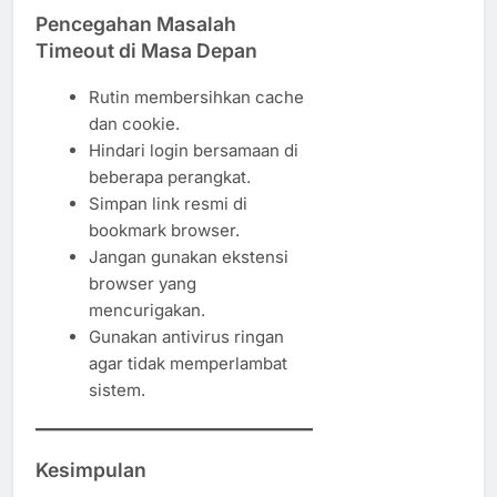
Pencegahan Masalah
Timeout di Masa Depan
Rutin membersihkan cache
dan cookie.
Hindari login bersamaan di
beberapa perangkat.
Simpan link resmi di
bookmark browser.
Jangan gunakan ekstensi
browser yang
mencurigakan.
Gunakan antivirus ringan
agar tidak memperlambat
sistem.
Kesimpulan