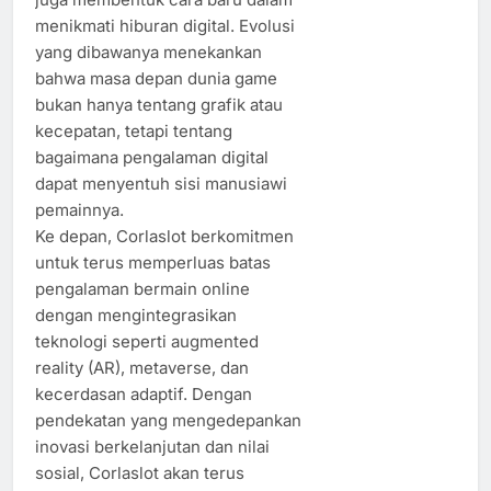
menikmati hiburan digital. Evolusi
yang dibawanya menekankan
bahwa masa depan dunia game
bukan hanya tentang grafik atau
kecepatan, tetapi tentang
bagaimana pengalaman digital
dapat menyentuh sisi manusiawi
pemainnya.
Ke depan, Corlaslot berkomitmen
untuk terus memperluas batas
pengalaman bermain online
dengan mengintegrasikan
teknologi seperti augmented
reality (AR), metaverse, dan
kecerdasan adaptif. Dengan
pendekatan yang mengedepankan
inovasi berkelanjutan dan nilai
sosial, Corlaslot akan terus