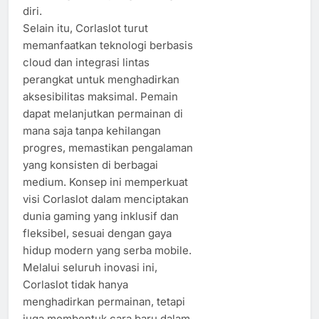
diri.
Selain itu, Corlaslot turut
memanfaatkan teknologi berbasis
cloud dan integrasi lintas
perangkat untuk menghadirkan
aksesibilitas maksimal. Pemain
dapat melanjutkan permainan di
mana saja tanpa kehilangan
progres, memastikan pengalaman
yang konsisten di berbagai
medium. Konsep ini memperkuat
visi Corlaslot dalam menciptakan
dunia gaming yang inklusif dan
fleksibel, sesuai dengan gaya
hidup modern yang serba mobile.
Melalui seluruh inovasi ini,
Corlaslot tidak hanya
menghadirkan permainan, tetapi
juga membentuk cara baru dalam