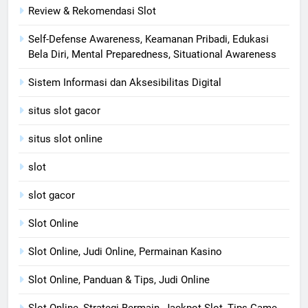
Review & Rekomendasi Slot
Self-Defense Awareness, Keamanan Pribadi, Edukasi
Bela Diri, Mental Preparedness, Situational Awareness
Sistem Informasi dan Aksesibilitas Digital
situs slot gacor
situs slot online
slot
slot gacor
Slot Online
Slot Online, Judi Online, Permainan Kasino
Slot Online, Panduan & Tips, Judi Online