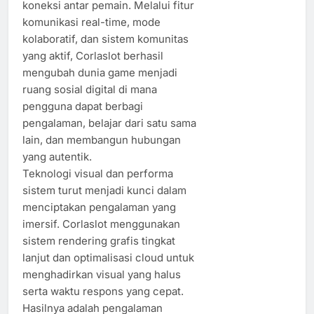
koneksi antar pemain. Melalui fitur
komunikasi real-time, mode
kolaboratif, dan sistem komunitas
yang aktif, Corlaslot berhasil
mengubah dunia game menjadi
ruang sosial digital di mana
pengguna dapat berbagi
pengalaman, belajar dari satu sama
lain, dan membangun hubungan
yang autentik.
Teknologi visual dan performa
sistem turut menjadi kunci dalam
menciptakan pengalaman yang
imersif. Corlaslot menggunakan
sistem rendering grafis tingkat
lanjut dan optimalisasi cloud untuk
menghadirkan visual yang halus
serta waktu respons yang cepat.
Hasilnya adalah pengalaman