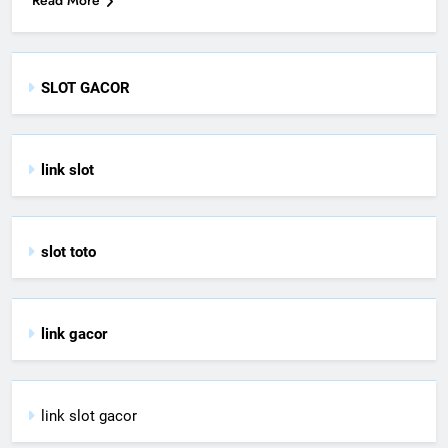
Read More
SLOT GACOR
link slot
slot toto
link gacor
link slot gacor