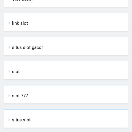
link slot
situs slot gacor
slot
slot 777
situs slot