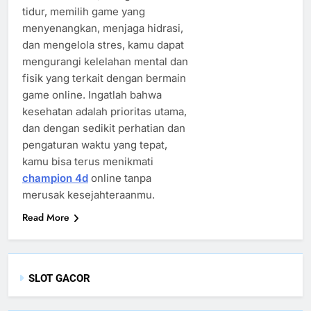
tidur, memilih game yang
menyenangkan, menjaga hidrasi,
dan mengelola stres, kamu dapat
mengurangi kelelahan mental dan
fisik yang terkait dengan bermain
game online. Ingatlah bahwa
kesehatan adalah prioritas utama,
dan dengan sedikit perhatian dan
pengaturan waktu yang tepat,
kamu bisa terus menikmati
champion 4d
online tanpa
merusak kesejahteraanmu.
Read More
SLOT GACOR