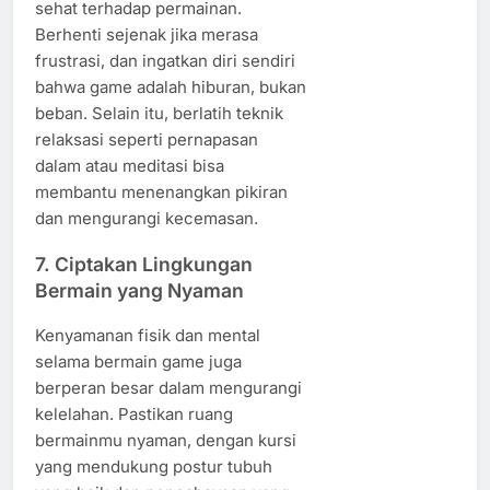
sehat terhadap permainan.
Berhenti sejenak jika merasa
frustrasi, dan ingatkan diri sendiri
bahwa game adalah hiburan, bukan
beban. Selain itu, berlatih teknik
relaksasi seperti pernapasan
dalam atau meditasi bisa
membantu menenangkan pikiran
dan mengurangi kecemasan.
7.
Ciptakan Lingkungan
Bermain yang Nyaman
Kenyamanan fisik dan mental
selama bermain game juga
berperan besar dalam mengurangi
kelelahan. Pastikan ruang
bermainmu nyaman, dengan kursi
yang mendukung postur tubuh