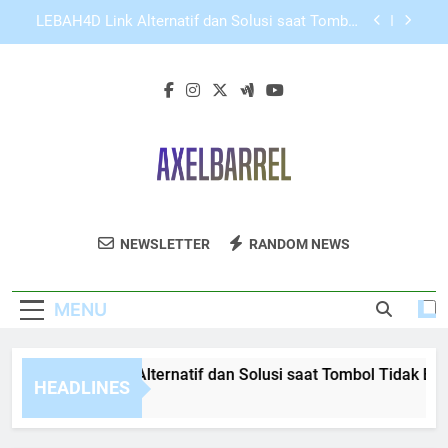
Skip
Cara Menghapus Cookie saat Akses KAYA787
to
Alternatif Bermasalah secara Aman
content
KAYA787 Alternatif dengan Sistem Akses yang
Fleksibel dan Adaptif
EDWINSLOT Link Alternatif dan Solusi saat
Tombol Tidak Berfungsi secara Sistematis
LEBAH4D Link Alternatif dan Solusi saat Tombol
Tidak Berfungsi secara Sistematis
Cara Menghapus Cookie saat Akses KAYA787
Alternatif Bermasalah secara Aman
Axel Barrel
Temukan Alat Masak Berkualitas Di Axel
KAYA787 Alternatif dengan Sistem Akses yang
NEWSLETTER
RANDOM NEWS
Fleksibel dan Adaptif
Barrel Untuk Dapur Anda.
MENU
WINSLOT Link Alternatif dan Solusi saat Tombol Tidak Berfung
HEADLINES
eeks Ago