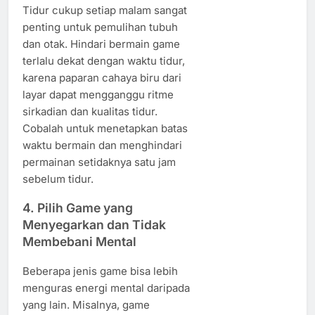
Tidur cukup setiap malam sangat
penting untuk pemulihan tubuh
dan otak. Hindari bermain game
terlalu dekat dengan waktu tidur,
karena paparan cahaya biru dari
layar dapat mengganggu ritme
sirkadian dan kualitas tidur.
Cobalah untuk menetapkan batas
waktu bermain dan menghindari
permainan setidaknya satu jam
sebelum tidur.
4.
Pilih Game yang
Menyegarkan dan Tidak
Membebani Mental
Beberapa jenis game bisa lebih
menguras energi mental daripada
yang lain. Misalnya, game