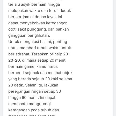
terlalu asyik bermain hingga
melupakan waktu dan terus duduk
berjam-jam di depan layar. Ini
dapat menyebabkan ketegangan
otot, sakit punggung, dan bahkan
gangguan penglihatan.
Untuk mengatasi hal ini, penting
untuk memberi tubuh waktu untuk
beristirahat. Terapkan prinsip
20-
20-20
, di mana setiap 20 menit
bermain game, kamu harus
berhenti sejenak dan melihat objek
yang berada sejauh 20 kaki selama
20 detik. Selain itu, lakukan
peregangan ringan setiap 30
hingga 60 menit. Ini dapat
membantu mengurangi
ketegangan pada tubuh dan