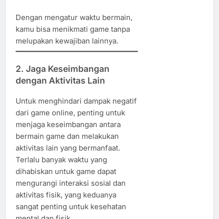
Dengan mengatur waktu bermain,
kamu bisa menikmati game tanpa
melupakan kewajiban lainnya.
2. Jaga Keseimbangan
dengan Aktivitas Lain
Untuk menghindari dampak negatif
dari game online, penting untuk
menjaga keseimbangan antara
bermain game dan melakukan
aktivitas lain yang bermanfaat.
Terlalu banyak waktu yang
dihabiskan untuk game dapat
mengurangi interaksi sosial dan
aktivitas fisik, yang keduanya
sangat penting untuk kesehatan
mental dan fisik.