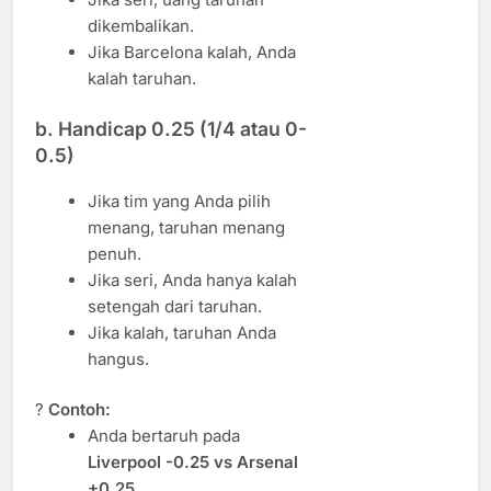
dikembalikan.
Jika Barcelona kalah, Anda
kalah taruhan.
b. Handicap 0.25 (1/4 atau 0-
0.5)
Jika tim yang Anda pilih
menang, taruhan menang
penuh.
Jika seri, Anda hanya kalah
setengah dari taruhan.
Jika kalah, taruhan Anda
hangus.
?
Contoh:
Anda bertaruh pada
Liverpool -0.25 vs Arsenal
+0.25
.