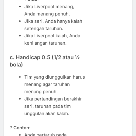
Jika Liverpool menang,
Anda menang penuh.
Jika seri, Anda hanya kalah
setengah taruhan.
Jika Liverpool kalah, Anda
kehilangan taruhan.
c. Handicap 0.5 (1/2 atau ½
bola)
Tim yang diunggulkan harus
menang agar taruhan
menang penuh.
Jika pertandingan berakhir
seri, taruhan pada tim
unggulan akan kalah.
?
Contoh:
Anda bertaruh pada