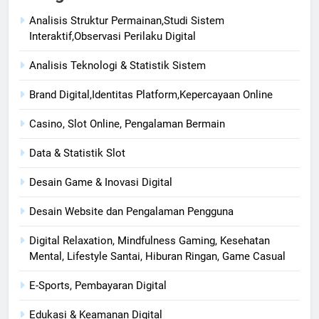
Analisis Struktur Permainan,Studi Sistem
Interaktif,Observasi Perilaku Digital
Analisis Teknologi & Statistik Sistem
Brand Digital,Identitas Platform,Kepercayaan Online
Casino, Slot Online, Pengalaman Bermain
Data & Statistik Slot
Desain Game & Inovasi Digital
Desain Website dan Pengalaman Pengguna
Digital Relaxation, Mindfulness Gaming, Kesehatan
Mental, Lifestyle Santai, Hiburan Ringan, Game Casual
E-Sports, Pembayaran Digital
Edukasi & Keamanan Digital