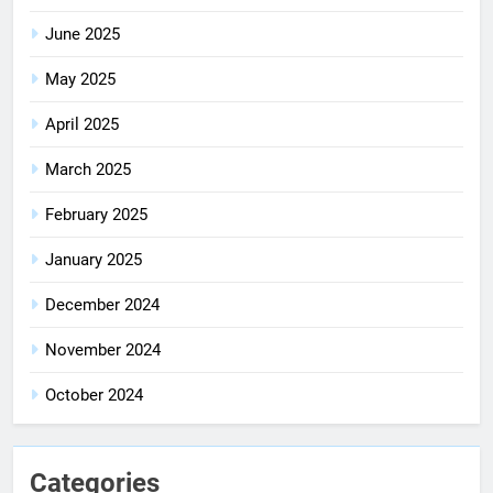
June 2025
May 2025
April 2025
March 2025
February 2025
January 2025
December 2024
November 2024
October 2024
Categories