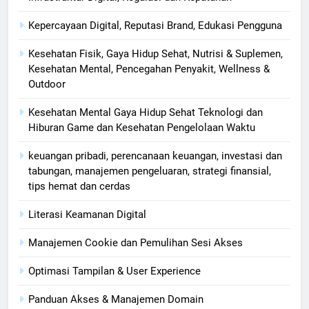
Kepercayaan Digital, Reputasi Brand, Edukasi Pengguna
Kesehatan Fisik, Gaya Hidup Sehat, Nutrisi & Suplemen,
Kesehatan Mental, Pencegahan Penyakit, Wellness &
Outdoor
Kesehatan Mental Gaya Hidup Sehat Teknologi dan
Hiburan Game dan Kesehatan Pengelolaan Waktu
keuangan pribadi, perencanaan keuangan, investasi dan
tabungan, manajemen pengeluaran, strategi finansial,
tips hemat dan cerdas
Literasi Keamanan Digital
Manajemen Cookie dan Pemulihan Sesi Akses
Optimasi Tampilan & User Experience
Panduan Akses & Manajemen Domain