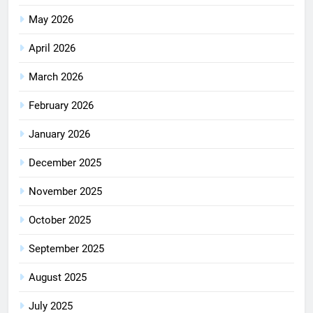
May 2026
April 2026
March 2026
February 2026
January 2026
December 2025
November 2025
October 2025
September 2025
August 2025
July 2025