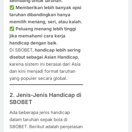
seimbang untuk taruhan.
Memberikan lebih banyak opsi
taruhan dibandingkan hanya
memilih menang, seri, atau kalah.
Peluang menang lebih tinggi
jika memahami cara kerja
handicap dengan baik.
Di SBOBET,
handicap lebih sering
disebut sebagai Asian Handicap
,
karena sistem ini berasal dari Asia
dan kini menjadi format taruhan
yang populer secara global.
2. Jenis-Jenis Handicap di
SBOBET
Ada beberapa jenis handicap
dalam taruhan sepak bola di
SBOBET. Berikut adalah penjelasan