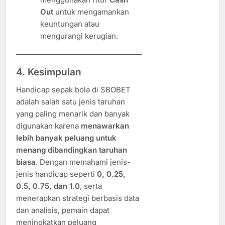
Out
untuk mengamankan
keuntungan atau
mengurangi kerugian.
4. Kesimpulan
Handicap sepak bola di SBOBET
adalah salah satu jenis taruhan
yang paling menarik dan banyak
digunakan karena
menawarkan
lebih banyak peluang untuk
menang dibandingkan taruhan
biasa
. Dengan memahami jenis-
jenis handicap seperti
0, 0.25,
0.5, 0.75, dan 1.0
, serta
menerapkan strategi berbasis data
dan analisis, pemain dapat
meningkatkan peluang