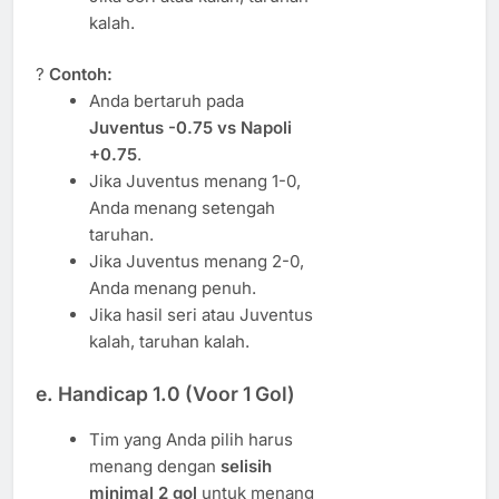
kalah.
?
Contoh:
Anda bertaruh pada
Juventus -0.75 vs Napoli
+0.75
.
Jika Juventus menang 1-0,
Anda menang setengah
taruhan.
Jika Juventus menang 2-0,
Anda menang penuh.
Jika hasil seri atau Juventus
kalah, taruhan kalah.
e. Handicap 1.0 (Voor 1 Gol)
Tim yang Anda pilih harus
menang dengan
selisih
minimal 2 gol
untuk menang