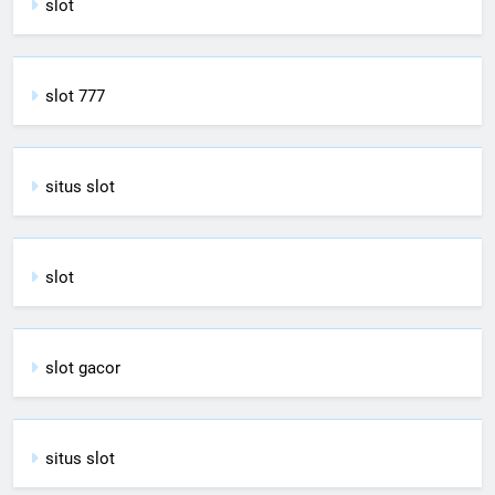
slot
slot 777
situs slot
slot
slot gacor
situs slot