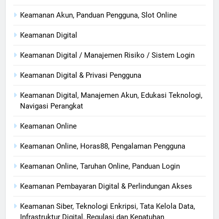
Keamanan Akun, Panduan Pengguna, Slot Online
Keamanan Digital
Keamanan Digital / Manajemen Risiko / Sistem Login
Keamanan Digital & Privasi Pengguna
Keamanan Digital, Manajemen Akun, Edukasi Teknologi,
Navigasi Perangkat
Keamanan Online
Keamanan Online, Horas88, Pengalaman Pengguna
Keamanan Online, Taruhan Online, Panduan Login
Keamanan Pembayaran Digital & Perlindungan Akses
Keamanan Siber, Teknologi Enkripsi, Tata Kelola Data,
Infrastruktur Digital, Regulasi dan Kepatuhan