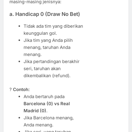
masing-masing jenisnya:
a. Handicap 0 (Draw No Bet)
Tidak ada tim yang diberikan
keunggulan gol.
Jika tim yang Anda pilih
menang, taruhan Anda
menang.
Jika pertandingan berakhir
seri, taruhan akan
dikembalikan (refund).
?
Contoh:
Anda bertaruh pada
Barcelona (0) vs Real
Madrid (0)
.
Jika Barcelona menang,
Anda menang.
Jika seri, uang taruhan