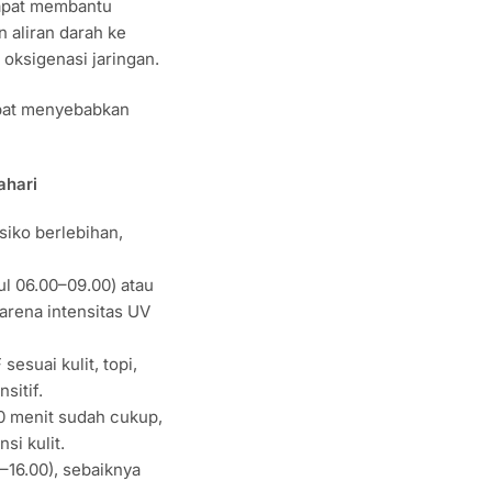
dapat membantu
 aliran darah ke
oksigenasi jaringan.
apat menyebabkan
ahari
siko berlebihan,
ul 06.00–09.00) atau
karena intensitas UV
sesuai kulit, topi,
sitif.
20 menit sudah cukup,
si kulit.
0–16.00), sebaiknya