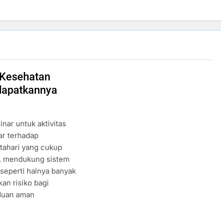
 Kesehatan
dapatkannya
nar untuk aktivitas
ar terhadap
atahari yang cukup
l, mendukung sistem
seperti halnya banyak
an risiko bagi
nduan aman