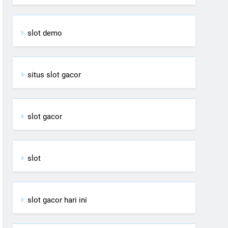
slot demo
situs slot gacor
slot gacor
slot
slot gacor hari ini