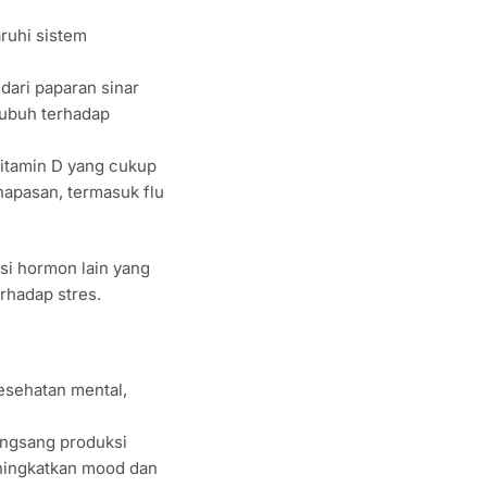
ruhi sistem
 dari paparan sinar
ubuh terhadap
vitamin D yang cukup
napasan, termasuk flu
si hormon lain yang
rhadap stres.
kesehatan mental,
angsang produksi
ningkatkan mood dan