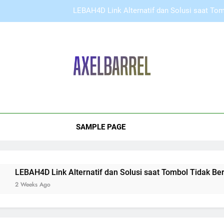
LEBAH4D Link Alternatif dan Solusi saat Tom
Cara Menghapus Cookie saat Akses KAYA78
KAYA787 Alternatif dengan Si
EDWINSLOT Link Alternatif dan Solusi saat Tom
l Barrel
LEBAH4D Link Alternatif dan Solusi saat Tom
at Masak Berkualitas Di Axel Barrel Untuk Dapur Anda.
Cara Menghapus Cookie saat Akses KAYA78
SAMPLE PAGE
KAYA787 Alternatif dengan Si
 Link Alternatif dan Solusi saat Tombol Tidak Berfungsi seca
go