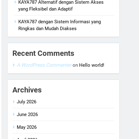
KAYA787 Alternatif dengan Sistem Akses
yang Fleksibel dan Adaptif
KAYA787 dengan Sistem Informasi yang
Ringkas dan Mudah Diakses
Recent Comments
A WordPress Commenter
on
Hello world!
Archives
July 2026
June 2026
May 2026