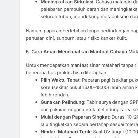
Meningkatkan Sirkulasi
: Cahaya matahari 
pelebaran pembuluh darah dan meningkatkan
seluruh tubuh, mendukung metabolisme dan 
Namun, paparan berlebihan tanpa perlindungan d
penuaan dini, sunburn, atau risiko kanker kulit.
5. Cara Aman Mendapatkan Manfaat Cahaya Mat
Untuk mendapatkan manfaat sinar matahari tanpa ri
beberapa tips praktis bisa diterapkan:
Pilih Waktu Tepat
: Paparan pagi (sekitar puk
sore (sekitar pukul 16.00–18.00) lebih aman 
lebih rendah.
Gunakan Pelindung
: Tabir surya dengan SPF 
dan pakaian ringan untuk melindungi area sen
Mulai dengan Paparan Singkat
: Durasi 10–
lalu tingkatkan secara bertahap sesuai toleran
Hindari Matahari Terik
: Saat UV tinggi (10.0