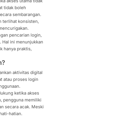
tika akses utama tidak
t tidak boleh
secara sembarangan.
terlihat konsisten,
g mencurigakan.
ngan pencarian login,
e. Hal ini menunjukkan
 hanya praktis,
n?
kan aktivitas digital
t atau proses login
nggunaan.
dukung ketika akses
n, pengguna memiliki
n secara acak. Meski
ati-hatian.