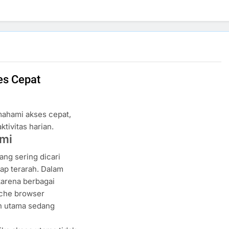
es Cepat
ahami akses cepat,
tivitas harian.
smi
ang sering dicari
ap terarah. Dalam
 karena berbagai
cache browser
n utama sedang