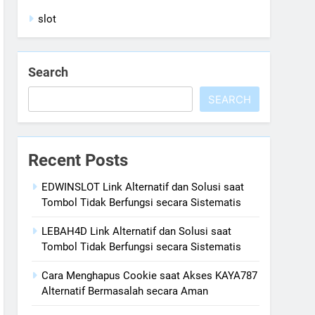
slot
Search
SEARCH
Recent Posts
EDWINSLOT Link Alternatif dan Solusi saat
Tombol Tidak Berfungsi secara Sistematis
LEBAH4D Link Alternatif dan Solusi saat
Tombol Tidak Berfungsi secara Sistematis
Cara Menghapus Cookie saat Akses KAYA787
Alternatif Bermasalah secara Aman