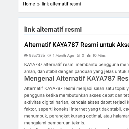
Home
link alternatif resmi
link alternatif resmi
Alternatif KAYA787 Resmi untuk Aks
88a733b
1 Month Ago
0
10 Mins
KAYA787 alternatif resmi membantu pengguna mem
aman, dan stabil dengan panduan yang jelas untuk ak
Mengenal Alternatif KAYA787 Re
Alternatif KAYA787 resmi menjadi salah satu topik y
pengguna ketika membutuhkan akses cepat dan tet
aktivitas digital harian, kendala akses dapat terjadi
faktor, seperti koneksi internet yang tidak stabil, 
menumpuk, perangkat kurang optimal, atau halama
mengalami pembaruan teknis.