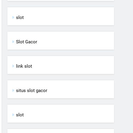
slot
Slot Gacor
link slot
situs slot gacor
slot