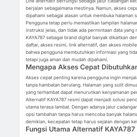
Link alternatif berfungsi sebagai jalur cadangan ke
berjalan sebagaimana mestinya. Namun, akses cepa
dipahami sebagai alasan untuk membuka halaman 
Pengguna tetap perlu memastikan tampilan halaman 
instruksi jelas, dan tidak ada permintaan data yan
KAYA787 sebagai brand digital banyak dikaitkan de
daftar, akses resmi, link alternatif, dan akses mobil
bahwa pengguna membutuhkan informasi yang tidak
tetapi juga aman dan mudah dipahami.
Mengapa Akses Cepat Dibutuhka
Akses cepat penting karena pengguna ingin menjalan
tanpa hambatan berulang. Halaman yang sulit dimua
yang terhambat dapat menurunkan kenyamanan pe
Alternatif KAYA787 resmi dapat menjadi solusi pen
utama terasa lambat. Dengan adanya jalur cadanga
opsi tambahan tanpa harus mencoba banyak halama
demikian, kecepatan tetap harus sejalan dengan keh
Fungsi Utama Alternatif KAYA787