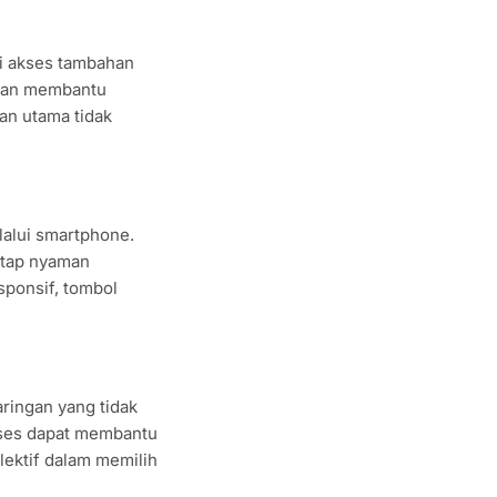
si akses tambahan
ngan membantu
an utama tidak
alui smartphone.
tetap nyaman
sponsif, tombol
aringan yang tidak
akses dapat membantu
lektif dalam memilih