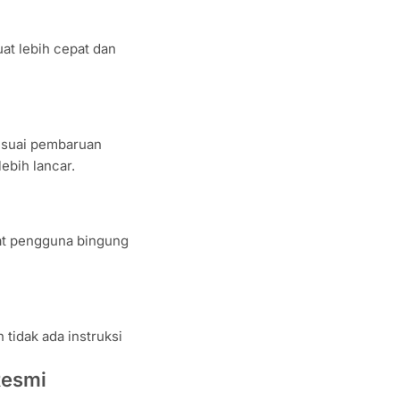
at lebih cepat dan
esuai pembaruan
ebih lancar.
t pengguna bingung
 tidak ada instruksi
Resmi