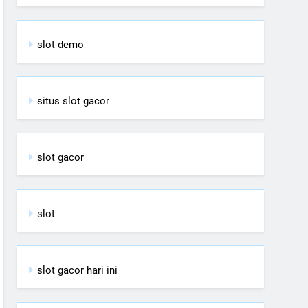
slot demo
situs slot gacor
slot gacor
slot
slot gacor hari ini