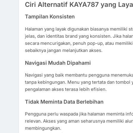
Ciri Alternatif KAYA787 yang Lay
Tampilan Konsisten
Halaman yang layak digunakan biasanya memiliki st
jelas, dan identitas brand yang konsisten. Jika hal
secara mencurigakan, penuh pop-up, atau memiliki i
sebaiknya jangan melanjutkan akses.
Navigasi Mudah Dipahami
Navigasi yang baik membantu pengguna menemuka
tanpa kebingungan. Menu yang tertata dan tombol 
pengalaman akses terasa lebih efisien.
Tidak Meminta Data Berlebihan
Pengguna perlu waspada jika halaman meminta info
relevan. Akses yang aman seharusnya memiliki alur
membingungkan.