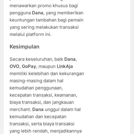
menawarkan promo khusus bagi
pengguna
Dana
, yang memberikan
keuntungan tambahan bagi pemain
yang sering melakukan transaksi
melalui platform ini.
Kesimpulan
Secara keseluruhan, baik
Dana
,
OVO
,
GoPay
, maupun
LinkAja
memiliki kelebihan dan kekurangan
masing-masing dalam hal
kemudahan penggunaan,
kecepatan transaksi, keamanan,
biaya transaksi, dan jangkauan
merchant.
Dana
unggul dalam hal
kemudahan dan kecepatan
transaksi, serta biaya transaksi
yang lebih rendah, menjadikannya