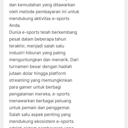
dan kemudahan yang ditawarkan
oleh metode pembayaran ini untuk
mendukung aktivitas e-sports
Anda.
Dunia e-sports telah berkembang
pesat dalam beberapa tahun
terakhir, menjadi salah satu
industri hiburan yang paling
menguntungkan dan menarik. Dari
turnamen besar dengan hadiah
jutaan dolar hingga platform
streaming yang memungkinkan
para gamer untuk berbagi
pengalaman mereka, e-sports
menawarkan berbagai peluang
untuk pemain dan penggemar.
Salah satu aspek penting yang
mendukung ekosistem e-sports