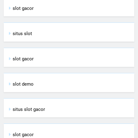
slot gacor
situs slot
slot gacor
slot demo
situs slot gacor
slot gacor