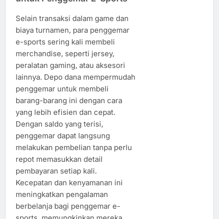
Selain transaksi dalam game dan
biaya turnamen, para penggemar
e-sports sering kali membeli
merchandise, seperti jersey,
peralatan gaming, atau aksesori
lainnya. Depo dana mempermudah
penggemar untuk membeli
barang-barang ini dengan cara
yang lebih efisien dan cepat.
Dengan saldo yang terisi,
penggemar dapat langsung
melakukan pembelian tanpa perlu
repot memasukkan detail
pembayaran setiap kali.
Kecepatan dan kenyamanan ini
meningkatkan pengalaman
berbelanja bagi penggemar e-
sports, memungkinkan mereka