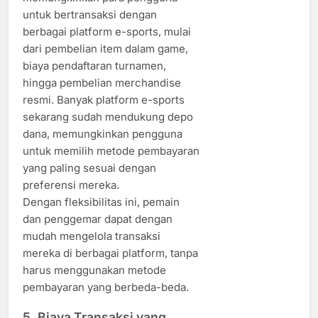
untuk bertransaksi dengan
berbagai platform e-sports, mulai
dari pembelian item dalam game,
biaya pendaftaran turnamen,
hingga pembelian merchandise
resmi. Banyak platform e-sports
sekarang sudah mendukung depo
dana, memungkinkan pengguna
untuk memilih metode pembayaran
yang paling sesuai dengan
preferensi mereka.
Dengan fleksibilitas ini, pemain
dan penggemar dapat dengan
mudah mengelola transaksi
mereka di berbagai platform, tanpa
harus menggunakan metode
pembayaran yang berbeda-beda.
5.
Biaya Transaksi yang