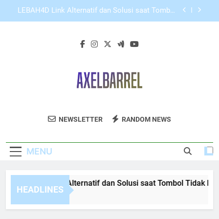
Skip
Cara Menghapus Cookie saat Akses KAYA787
to
Alternatif Bermasalah secara Aman
content
KAYA787 Alternatif dengan Sistem Akses yang
Fleksibel dan Adaptif
EDWINSLOT Link Alternatif dan Solusi saat
Tombol Tidak Berfungsi secara Sistematis
LEBAH4D Link Alternatif dan Solusi saat Tombol
Tidak Berfungsi secara Sistematis
Cara Menghapus Cookie saat Akses KAYA787
Alternatif Bermasalah secara Aman
Axel Barrel
Temukan Alat Masak Berkualitas Di Axel
KAYA787 Alternatif dengan Sistem Akses yang
NEWSLETTER
RANDOM NEWS
Fleksibel dan Adaptif
Barrel Untuk Dapur Anda.
MENU
DWINSLOT Link Alternatif dan Solusi saat Tombol Tidak Berfun
HEADLINES
 Weeks Ago