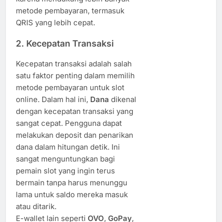
metode pembayaran, termasuk
QRIS yang lebih cepat.
2. Kecepatan Transaksi
Kecepatan transaksi adalah salah
satu faktor penting dalam memilih
metode pembayaran untuk slot
online. Dalam hal ini,
Dana
dikenal
dengan kecepatan transaksi yang
sangat cepat. Pengguna dapat
melakukan deposit dan penarikan
dana dalam hitungan detik. Ini
sangat menguntungkan bagi
pemain slot yang ingin terus
bermain tanpa harus menunggu
lama untuk saldo mereka masuk
atau ditarik.
E-wallet lain seperti
OVO
,
GoPay
,