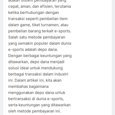
adalah sistem pembayaran yang
cepat, aman, dan efisien, terutama
ketika berhubungan dengan
transaksi seperti pembelian item
dalam game, tiket turnamen, atau
pembelian barang terkait e-sports.
Salah satu metode pembayaran
yang semakin populer dalam dunia
e-sports adalah depo dana.
Dengan berbagai keuntungan yang
ditawarkan, depo dana menjadi
solusi ideal untuk mendukung
berbagai transaksi dalam industri
ini. Dalam artikel ini, kita akan
membahas bagaimana
menggunakan depo dana untuk
bertransaksi di dunia e-sports,
serta keuntungan yang ditawarkan
oleh metode pembayaran ini.