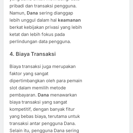
pribadi dan transaksi pengguna.
Namun,
Dana
sering dianggap
lebih unggul dalam hal
keamanan
berkat kebijakan privasi yang lebih
ketat dan lebih fokus pada
perlindungan data pengguna.
4. Biaya Transaksi
Biaya transaksi juga merupakan
faktor yang sangat
dipertimbangkan oleh para pemain
slot dalam memilih metode
pembayaran.
Dana
menawarkan
biaya transaksi yang sangat
kompetitif, dengan banyak fitur
yang bebas biaya, terutama untuk
transaksi antar pengguna Dana.
Selain itu, pengguna Dana sering