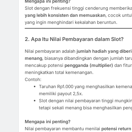
Mengapa ini penting?
Slot dengan frekuensi tinggi cenderung memberik
yang lebih konsisten dan memuaskan
, cocok untu
yang ingin menghindari kekalahan beruntun.
2. Apa Itu Nilai Pembayaran dalam Slot?
Nilai pembayaran adalah
jumlah hadiah yang diber
menang
, biasanya dibandingkan dengan jumlah taru
mencakup potensi
pengganda (multiplier)
dan fitu
meningkatkan total kemenangan.
Contoh:
Taruhan Rp1.000 yang menghasilkan kemen
memiliki payout 2,5x.
Slot dengan nilai pembayaran tinggi mungkin
tetapi sekali menang bisa menghasilkan pen
Mengapa ini penting?
Nilai pembayaran membantu menilai
potensi return