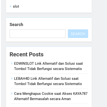
slot
Search
SEARCH
Recent Posts
EDWINSLOT Link Alternatif dan Solusi saat
Tombol Tidak Berfungsi secara Sistematis
LEBAH4D Link Alternatif dan Solusi saat
Tombol Tidak Berfungsi secara Sistematis
Cara Menghapus Cookie saat Akses KAYA787
Alternatif Bermasalah secara Aman