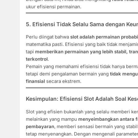
ukur efisiensi permainan.
5. Efisiensi Tidak Selalu Sama dengan Ke
Perlu diingat bahwa
slot adalah permainan probabi
matematika pasti. Efisiensi yang baik tidak menja
tapi
memberikan permainan yang lebih stabil, tra
terkontrol
.
Pemain yang memahami efisiensi tidak hanya berm
tetapi demi pengalaman bermain yang
tidak mengu
finansial
secara ekstrem.
Kesimpulan: Efisiensi Slot Adalah Soal K
Slot yang efisien bukanlah yang selalu memberi k
melainkan yang mampu
menyeimbangkan antara fr
pembayaran
, memberi sensasi bermain yang stabi
tetap menyenangkan. Dengan mengenali parameter