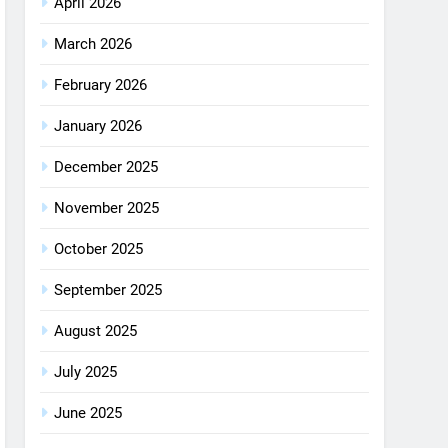
April 2026
March 2026
February 2026
January 2026
December 2025
November 2025
October 2025
September 2025
August 2025
July 2025
June 2025