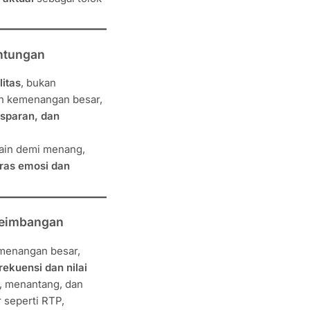
untungan
litas
, bukan
min kemenangan besar,
nsparan, dan
ain demi menang,
ras emosi dan
eseimbangan
emenangan besar,
ekuensi dan nilai
l, menantang, dan
 seperti RTP,