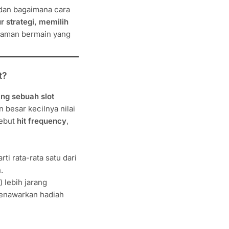
 dan bagaimana cara
 strategi, memilih
laman bermain yang
t?
ing sebuah slot
 besar kecilnya nilai
sebut
hit frequency
,
i rata-rata satu dari
.
 lebih jarang
enawarkan hadiah