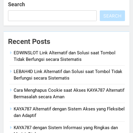
Search
SEARCH
Recent Posts
EDWINSLOT Link Alternatif dan Solusi saat Tombol
Tidak Berfungsi secara Sistematis
LEBAH4D Link Alternatif dan Solusi saat Tombol Tidak
Berfungsi secara Sistematis
Cara Menghapus Cookie saat Akses KAYA787 Alternatif
Bermasalah secara Aman
KAYA787 Alternatif dengan Sistem Akses yang Fleksibel
dan Adaptif
KAYA787 dengan Sistem Informasi yang Ringkas dan