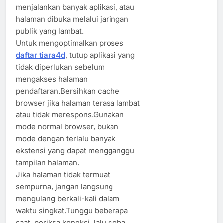
menjalankan banyak aplikasi, atau
halaman dibuka melalui jaringan
publik yang lambat.
Untuk mengoptimalkan proses
daftar tiara4d
, tutup aplikasi yang
tidak diperlukan sebelum
mengakses halaman
pendaftaran.Bersihkan cache
browser jika halaman terasa lambat
atau tidak merespons.Gunakan
mode normal browser, bukan
mode dengan terlalu banyak
ekstensi yang dapat mengganggu
tampilan halaman.
Jika halaman tidak termuat
sempurna, jangan langsung
mengulang berkali-kali dalam
waktu singkat.Tunggu beberapa
saat, periksa koneksi, lalu coba