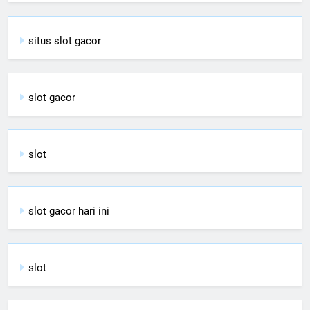
situs slot gacor
slot gacor
slot
slot gacor hari ini
slot