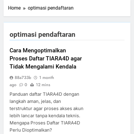
Home
optimasi pendaftaran
optimasi pendaftaran
Cara Mengoptimalkan
Proses Daftar TIARA4D agar
Tidak Mengalami Kendala
88a733b
1 month
ago
0
12 mins
Panduan daftar TIARA4D dengan
langkah aman, jelas, dan
terstruktur agar proses akses akun
lebih lancar tanpa kendala teknis.
Mengapa Proses Daftar TIARA4D
Perlu Dioptimalkan?