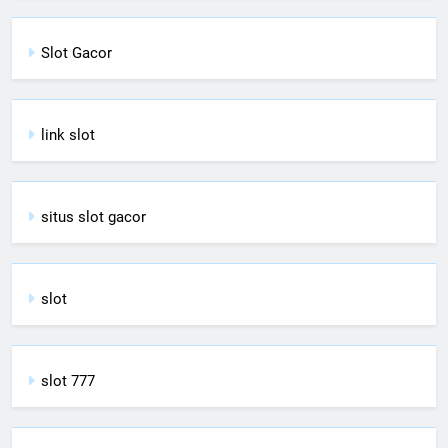
Slot Gacor
link slot
situs slot gacor
slot
slot 777