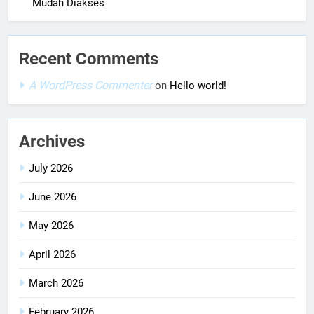
Mudah Diakses
Recent Comments
A WordPress Commenter
on
Hello world!
Archives
July 2026
June 2026
May 2026
April 2026
March 2026
February 2026