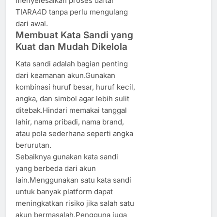
menyelesaikan proses daftar
TIARA4D tanpa perlu mengulang
dari awal.
Membuat Kata Sandi yang
Kuat dan Mudah Dikelola
Kata sandi adalah bagian penting
dari keamanan akun.Gunakan
kombinasi huruf besar, huruf kecil,
angka, dan simbol agar lebih sulit
ditebak.Hindari memakai tanggal
lahir, nama pribadi, nama brand,
atau pola sederhana seperti angka
berurutan.
Sebaiknya gunakan kata sandi
yang berbeda dari akun
lain.Menggunakan satu kata sandi
untuk banyak platform dapat
meningkatkan risiko jika salah satu
akun bermasalah.Pengguna juga