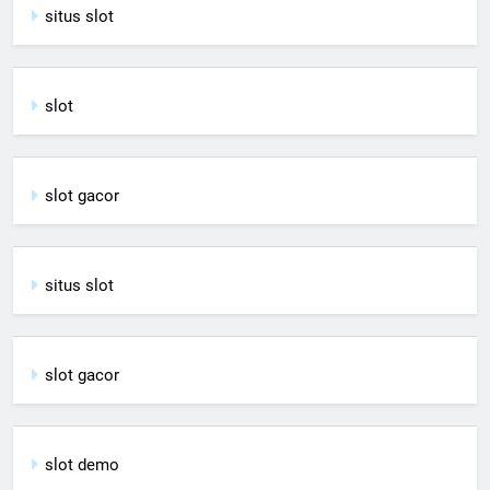
situs slot
slot
slot gacor
situs slot
slot gacor
slot demo