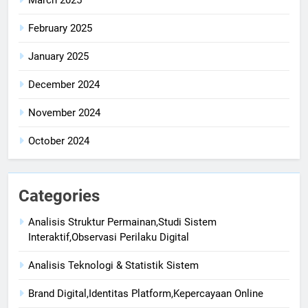
February 2025
January 2025
December 2024
November 2024
October 2024
Categories
Analisis Struktur Permainan,Studi Sistem
Interaktif,Observasi Perilaku Digital
Analisis Teknologi & Statistik Sistem
Brand Digital,Identitas Platform,Kepercayaan Online