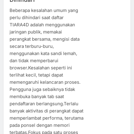
Beberapa kesalahan umum yang
perlu dihindari saat daftar
TIARA4D adalah menggunakan
jaringan publik, memakai
perangkat bersama, mengisi data
secara terburu-buru,
menggunakan kata sandi lemah,
dan tidak memperbarui
browser.Kesalahan seperti ini
terlihat kecil, tetapi dapat
memengaruhi kelancaran proses.
Pengguna juga sebaiknya tidak
membuka banyak tab saat
pendaftaran berlangsung.Terlalu
banyak aktivitas di perangkat dapat
memperlambat performa, terutama
pada ponsel dengan memori
terbatas.Fokus pada satu proses