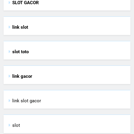
SLOT GACOR
link slot
slot toto
link gacor
link slot gacor
slot