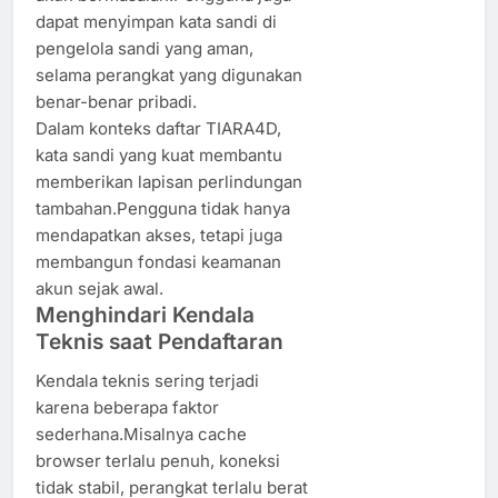
dapat menyimpan kata sandi di
pengelola sandi yang aman,
selama perangkat yang digunakan
benar-benar pribadi.
Dalam konteks daftar TIARA4D,
kata sandi yang kuat membantu
memberikan lapisan perlindungan
tambahan.Pengguna tidak hanya
mendapatkan akses, tetapi juga
membangun fondasi keamanan
akun sejak awal.
Menghindari Kendala
Teknis saat Pendaftaran
Kendala teknis sering terjadi
karena beberapa faktor
sederhana.Misalnya cache
browser terlalu penuh, koneksi
tidak stabil, perangkat terlalu berat