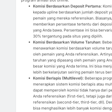
program afiliasi slot online:
Komisi Berdasarkan Deposit Pertama
: Komi
kepada upline berdasarkan jumlah deposit y
pemain yang mereka referensikan. Biasanya, 
memberikan persentase tertentu dari depos
yang Anda bawa. Persentase ini bisa bervari
30% tergantung pada situs yang dipilih.
Komisi Berdasarkan Volume Taruhan
: Bebe
menawarkan komisi berdasarkan volume taru
oleh pemain yang Anda referensikan. Artiny
taruhan yang dipasang oleh pemain yang An
besar komisi yang Anda terima. Ini bisa men
lebih berkelanjutan seiring pemain terus ber
Komisi Berlapis (Multilevel)
: Beberapa progra
menerapkan sistem komisi berlapis atau mult
dapat memperoleh komisi tidak hanya dari 
Anda referensikan (first-tier), tetapi juga d
referensikan (second-tier, third-tier, dll). D
bisa menghasilkan lebih banyak komisi de