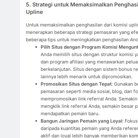
5. Strategi untuk Memaksimalkan Penghasi
Upline
Untuk memaksimalkan penghasilan dari komisi upli
menerapkan beberapa strategi pemasaran yang efekt
beberapa tips untuk meningkatkan penghasilan And
Pilih Situs dengan Program Komisi Mengun
Anda memilih situs dengan struktur komisi
dan program afiliasi yang menawarkan pelu
berkelanjutan. Situs dengan sistem bonus ref
lainnya lebih menarik untuk dipromosikan.
Promosikan Situs dengan Tepat
: Gunakan b
pemasaran seperti media sosial, blog, dan f
mempromosikan link referral Anda. Semakin
mengklik link referral Anda, semakin besar 
mendapatkan pemain baru.
Bangun Jaringan Pemain yang Loyal
: Fokus
daripada kuantitas pemain yang Anda refere
aktif dan loyal lebih banyak memberikan komi