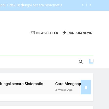
bol Tidak Berfungsi secara Sistematis
7 Alternatif Bermasalah secara Aman
stem Akses yang Fleksibel dan Adaptif
NEWSLETTER
RANDOM NEWS
bol Tidak Berfungsi secara Sistematis
bol Tidak Berfungsi secara Sistematis
7 Alternatif Bermasalah secara Aman
stem Akses yang Fleksibel dan Adaptif
 Sistematis
Cara Menghapus Cookie saat Akses KAYA78
3 Weeks Ago