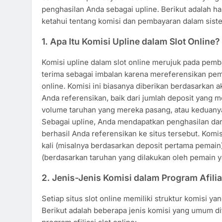
penghasilan Anda sebagai upline. Berikut adalah ha
ketahui tentang komisi dan pembayaran dalam sistem
1. Apa Itu Komisi Upline dalam Slot Online?
Komisi upline dalam slot online merujuk pada pem
terima sebagai imbalan karena mereferensikan pema
online. Komisi ini biasanya diberikan berdasarkan a
Anda referensikan, baik dari jumlah deposit yang m
volume taruhan yang mereka pasang, atau keduany
Sebagai upline, Anda mendapatkan penghasilan dar
berhasil Anda referensikan ke situs tersebut. Komisi
kali (misalnya berdasarkan deposit pertama pemain)
(berdasarkan taruhan yang dilakukan oleh pemain 
2. Jenis-Jenis Komisi dalam Program Afilia
Setiap situs slot online memiliki struktur komisi y
Berikut adalah beberapa jenis komisi yang umum d