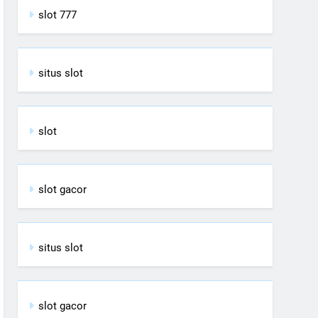
slot 777
situs slot
slot
slot gacor
situs slot
slot gacor