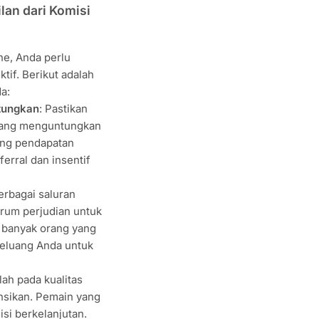
lan dari Komisi
ne, Anda perlu
if. Berikut adalah
a:
tungkan
: Pastikan
 yang menguntungkan
ang pendapatan
erral dan insentif
erbagai saluran
orum perjudian untuk
 banyak orang yang
peluang Anda untuk
lah pada kualitas
nsikan. Pemain yang
si berkelanjutan.