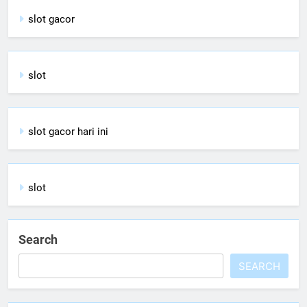
slot gacor
slot
slot gacor hari ini
slot
Search
SEARCH