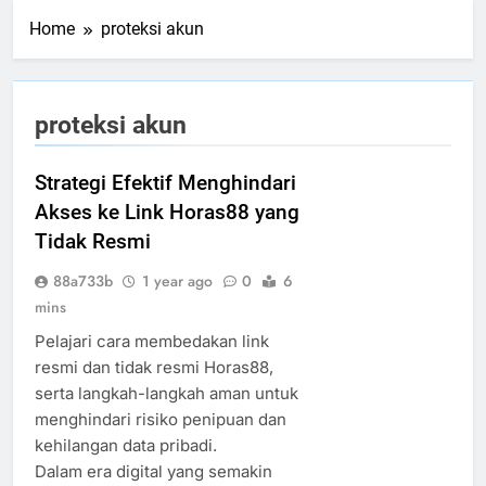
Home
proteksi akun
proteksi akun
Strategi Efektif Menghindari
Akses ke Link Horas88 yang
Tidak Resmi
88a733b
1 year ago
0
6
mins
Pelajari cara membedakan link
resmi dan tidak resmi Horas88,
serta langkah-langkah aman untuk
menghindari risiko penipuan dan
kehilangan data pribadi.
Dalam era digital yang semakin