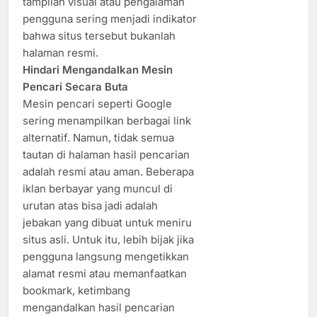
tampilan visual atau pengalaman
pengguna sering menjadi indikator
bahwa situs tersebut bukanlah
halaman resmi.
Hindari Mengandalkan Mesin
Pencari Secara Buta
Mesin pencari seperti Google
sering menampilkan berbagai link
alternatif. Namun, tidak semua
tautan di halaman hasil pencarian
adalah resmi atau aman. Beberapa
iklan berbayar yang muncul di
urutan atas bisa jadi adalah
jebakan yang dibuat untuk meniru
situs asli. Untuk itu, lebih bijak jika
pengguna langsung mengetikkan
alamat resmi atau memanfaatkan
bookmark, ketimbang
mengandalkan hasil pencarian