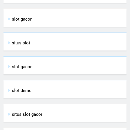
slot gacor
situs slot
slot gacor
slot demo
situs slot gacor