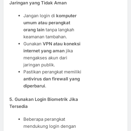
Jaringan yang Tidak Aman
Jangan login di
komputer
umum atau perangkat
orang lain
tanpa langkah
keamanan tambahan.
Gunakan
VPN atau koneksi
internet yang aman
jika
mengakses akun dari
jaringan publik.
Pastikan perangkat memiliki
antivirus dan firewall yang
diperbarui
.
5. Gunakan Login Biometrik Jika
Tersedia
Beberapa perangkat
mendukung login dengan