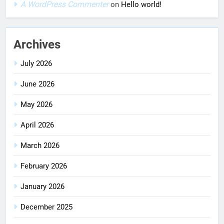
A WordPress Commenter
on
Hello world!
Archives
July 2026
June 2026
May 2026
April 2026
March 2026
February 2026
January 2026
December 2025