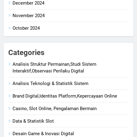
December 2024
November 2024
October 2024
Categories
Analisis Struktur Permainan,Studi Sistem
Interaktif,Observasi Perilaku Digital
Analisis Teknologi & Statistik Sistem
Brand Digital,Identitas Platform,Kepercayaan Online
Casino, Slot Online, Pengalaman Bermain
Data & Statistik Slot
Desain Game & Inovasi Digital