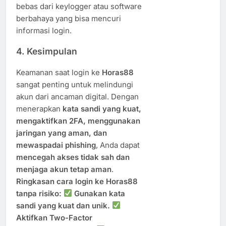
bebas dari keylogger atau software
berbahaya yang bisa mencuri
informasi login.
4. Kesimpulan
Keamanan saat login ke
Horas88
sangat penting untuk melindungi
akun dari ancaman digital. Dengan
menerapkan
kata sandi yang kuat,
mengaktifkan 2FA, menggunakan
jaringan yang aman, dan
mewaspadai phishing
, Anda dapat
mencegah akses tidak sah dan
menjaga akun tetap aman
.
Ringkasan cara login ke Horas88
tanpa risiko:
Gunakan kata
sandi yang kuat dan unik.
Aktifkan Two-Factor