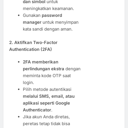
dan simbol
untuk
meningkatkan keamanan.
Gunakan
password
manager
untuk menyimpan
kata sandi dengan aman.
2. Aktifkan Two-Factor
Authentication (2FA)
2FA memberikan
perlindungan ekstra
dengan
meminta kode OTP saat
login.
Pilih metode autentikasi
melalui SMS, email, atau
aplikasi seperti Google
Authenticator
.
Jika akun Anda diretas,
peretas tetap tidak bisa