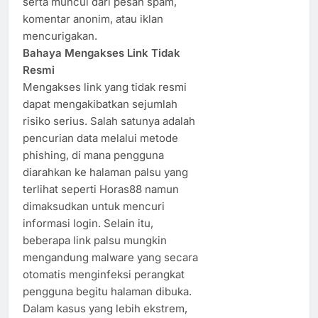
serta muncul dari pesan spam,
komentar anonim, atau iklan
mencurigakan.
Bahaya Mengakses Link Tidak
Resmi
Mengakses link yang tidak resmi
dapat mengakibatkan sejumlah
risiko serius. Salah satunya adalah
pencurian data melalui metode
phishing, di mana pengguna
diarahkan ke halaman palsu yang
terlihat seperti Horas88 namun
dimaksudkan untuk mencuri
informasi login. Selain itu,
beberapa link palsu mungkin
mengandung malware yang secara
otomatis menginfeksi perangkat
pengguna begitu halaman dibuka.
Dalam kasus yang lebih ekstrem,