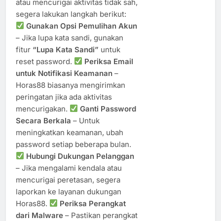
atau mencurigai aktivitas tidak sah,
segera lakukan langkah berikut:
Gunakan Opsi Pemulihan Akun
– Jika lupa kata sandi, gunakan
fitur
“Lupa Kata Sandi”
untuk
reset password.
Periksa Email
untuk Notifikasi Keamanan
–
Horas88 biasanya mengirimkan
peringatan jika ada aktivitas
mencurigakan.
Ganti Password
Secara Berkala
– Untuk
meningkatkan keamanan, ubah
password setiap beberapa bulan.
Hubungi Dukungan Pelanggan
– Jika mengalami kendala atau
mencurigai peretasan, segera
laporkan ke layanan dukungan
Horas88.
Periksa Perangkat
dari Malware
– Pastikan perangkat