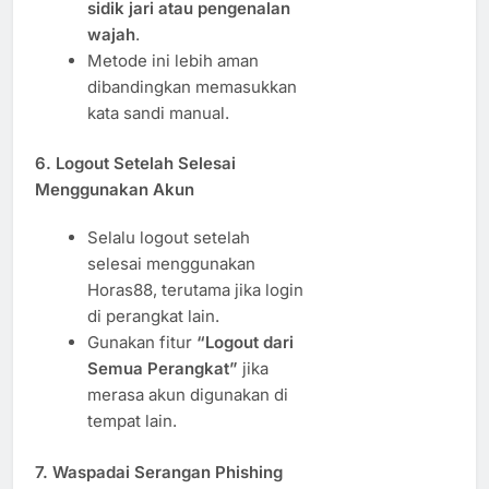
sidik jari atau pengenalan
wajah
.
Metode ini lebih aman
dibandingkan memasukkan
kata sandi manual.
6. Logout Setelah Selesai
Menggunakan Akun
Selalu logout setelah
selesai menggunakan
Horas88, terutama jika login
di perangkat lain.
Gunakan fitur
“Logout dari
Semua Perangkat”
jika
merasa akun digunakan di
tempat lain.
7. Waspadai Serangan Phishing