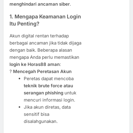
menghindari ancaman siber
.
1. Mengapa Keamanan Login
Itu Penting?
Akun digital rentan terhadap
berbagai ancaman jika tidak dijaga
dengan baik. Beberapa alasan
mengapa Anda perlu memastikan
login ke Horas88 aman
:
?
Mencegah Peretasan Akun
Peretas dapat mencoba
teknik brute force atau
serangan phishing
untuk
mencuri informasi login.
Jika akun diretas, data
sensitif bisa
disalahgunakan.