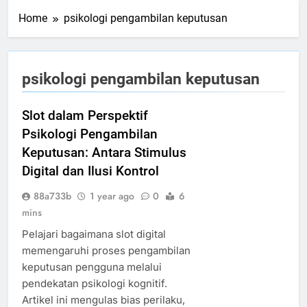
Home
psikologi pengambilan keputusan
psikologi pengambilan keputusan
Slot dalam Perspektif
Psikologi Pengambilan
Keputusan: Antara Stimulus
Digital dan Ilusi Kontrol
88a733b
1 year ago
0
6
mins
Pelajari bagaimana slot digital
memengaruhi proses pengambilan
keputusan pengguna melalui
pendekatan psikologi kognitif.
Artikel ini mengulas bias perilaku,