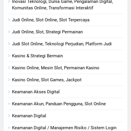
Inovasi Teknologi, Dunia Game, Pengalaman Digital,
Komunitas Online, Transformasi Interaktif
Judi Online, Slot Online, Slot Terpercaya
Judi Online, Slot, Strategi Permainan
Judi Slot Online, Teknologi Perjudian, Platform Judi
Kasino & Strategi Bermain
Kasino Online, Mesin Slot, Permainan Kasino
Kasino Online, Slot Games, Jackpot
Keamanan Akses Digital
Keamanan Akun, Panduan Pengguna, Slot Online
Keamanan Digital
Keamanan Digital / Manajemen Risiko / Sistem Login