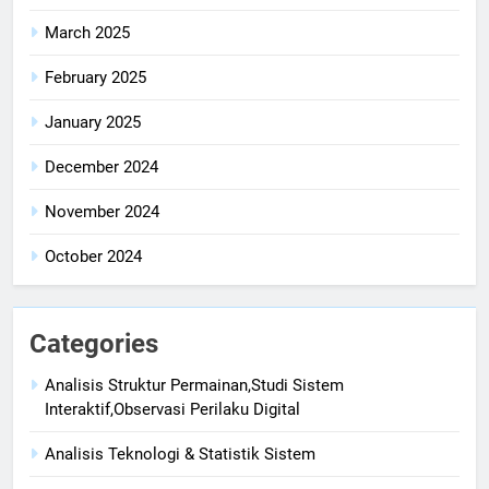
March 2025
February 2025
January 2025
December 2024
November 2024
October 2024
Categories
Analisis Struktur Permainan,Studi Sistem
Interaktif,Observasi Perilaku Digital
Analisis Teknologi & Statistik Sistem