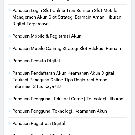
Panduan Login Slot Online Tips Bermain Slot Mobile
Manajemen Akun Slot Strategi Bermain Aman Hiburan
Digital Terpercaya
Panduan Mobile & Registrasi Akun
Panduan Mobile Gaming Strategi Slot Edukasi Pemain
Panduan Pemula Digital
Panduan Pendaftaran Akun Keamanan Akun Digital
Edukasi Pengguna Online Tips Registrasi Aman
Informasi Situs Kaya787
Panduan Pengguna | Edukasi Game | Teknologi Hiburan
Panduan Pengguna, Teknologi, Keamanan Akun
Panduan Registrasi Digital