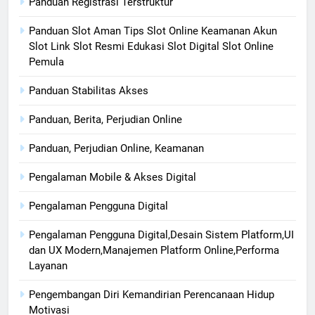
Panduan Registrasi Terstruktur
Panduan Slot Aman Tips Slot Online Keamanan Akun
Slot Link Slot Resmi Edukasi Slot Digital Slot Online
Pemula
Panduan Stabilitas Akses
Panduan, Berita, Perjudian Online
Panduan, Perjudian Online, Keamanan
Pengalaman Mobile & Akses Digital
Pengalaman Pengguna Digital
Pengalaman Pengguna Digital,Desain Sistem Platform,UI
dan UX Modern,Manajemen Platform Online,Performa
Layanan
Pengembangan Diri Kemandirian Perencanaan Hidup
Motivasi