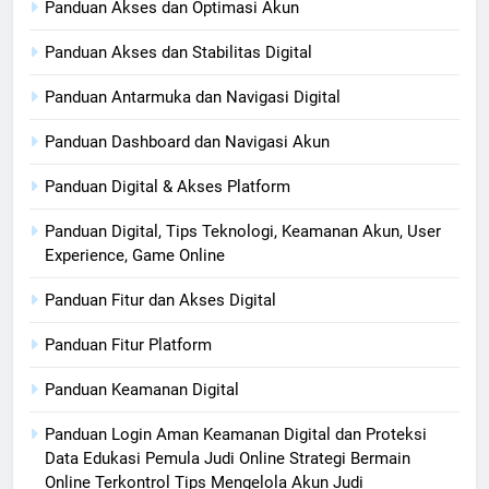
Panduan Akses dan Optimasi Akun
Panduan Akses dan Stabilitas Digital
Panduan Antarmuka dan Navigasi Digital
Panduan Dashboard dan Navigasi Akun
Panduan Digital & Akses Platform
Panduan Digital, Tips Teknologi, Keamanan Akun, User
Experience, Game Online
Panduan Fitur dan Akses Digital
Panduan Fitur Platform
Panduan Keamanan Digital
Panduan Login Aman Keamanan Digital dan Proteksi
Data Edukasi Pemula Judi Online Strategi Bermain
Online Terkontrol Tips Mengelola Akun Judi