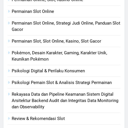
Permainan Slot Online
Permainan Slot Online, Strategi Judi Online, Panduan Slot
Gacor
Permainan Slot, Slot Online, Kasino, Slot Gacor
Pokémon, Desain Karakter, Gaming, Karakter Unik,
Keunikan Pokémon
Psikologi Digital & Perilaku Konsumen
Psikologi Pemain Slot & Analisis Strategi Permainan
Rekayasa Data dan Pipeline Keamanan Sistem Digital
Arsitektur Backend Audit dan Integritas Data Monitoring
dan Observability
Review & Rekomendasi Slot