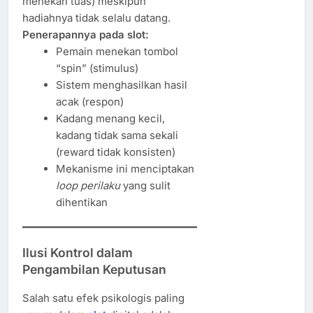
menekan tuas) meskipun
hadiahnya tidak selalu datang.
Penerapannya pada slot:
Pemain menekan tombol
“spin” (stimulus)
Sistem menghasilkan hasil
acak (respon)
Kadang menang kecil,
kadang tidak sama sekali
(reward tidak konsisten)
Mekanisme ini menciptakan
loop perilaku
yang sulit
dihentikan
Ilusi Kontrol dalam
Pengambilan Keputusan
Salah satu efek psikologis paling