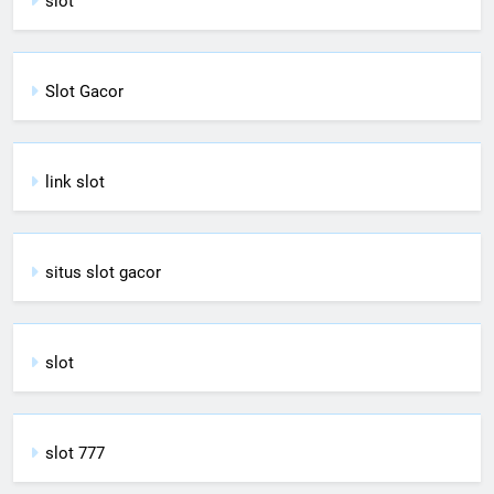
slot
Slot Gacor
link slot
situs slot gacor
slot
slot 777