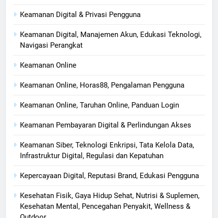
Keamanan Digital & Privasi Pengguna
Keamanan Digital, Manajemen Akun, Edukasi Teknologi,
Navigasi Perangkat
Keamanan Online
Keamanan Online, Horas88, Pengalaman Pengguna
Keamanan Online, Taruhan Online, Panduan Login
Keamanan Pembayaran Digital & Perlindungan Akses
Keamanan Siber, Teknologi Enkripsi, Tata Kelola Data,
Infrastruktur Digital, Regulasi dan Kepatuhan
Kepercayaan Digital, Reputasi Brand, Edukasi Pengguna
Kesehatan Fisik, Gaya Hidup Sehat, Nutrisi & Suplemen,
Kesehatan Mental, Pencegahan Penyakit, Wellness &
Outdoor