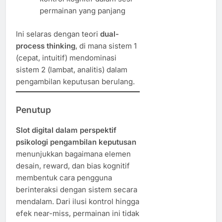
permainan yang panjang
Ini selaras dengan teori
dual-
process thinking
, di mana sistem 1
(cepat, intuitif) mendominasi
sistem 2 (lambat, analitis) dalam
pengambilan keputusan berulang.
Penutup
Slot digital dalam perspektif
psikologi pengambilan keputusan
menunjukkan bagaimana elemen
desain, reward, dan bias kognitif
membentuk cara pengguna
berinteraksi dengan sistem secara
mendalam. Dari ilusi kontrol hingga
efek near-miss, permainan ini tidak