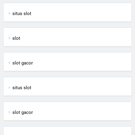
situs slot
slot
slot gacor
situs slot
slot gacor