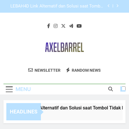
Skip
Cara Menghapus Cookie saat Akses KAYA787
to
Alternatif Bermasalah secara Aman
content
KAYA787 Alternatif dengan Sistem Akses yang
Fleksibel dan Adaptif
EDWINSLOT Link Alternatif dan Solusi saat
Tombol Tidak Berfungsi secara Sistematis
LEBAH4D Link Alternatif dan Solusi saat Tombol
Tidak Berfungsi secara Sistematis
Cara Menghapus Cookie saat Akses KAYA787
Alternatif Bermasalah secara Aman
Axel Barrel
Temukan Alat Masak Berkualitas Di Axel
KAYA787 Alternatif dengan Sistem Akses yang
NEWSLETTER
RANDOM NEWS
Fleksibel dan Adaptif
Barrel Untuk Dapur Anda.
MENU
DWINSLOT Link Alternatif dan Solusi saat Tombol Tidak Berfun
HEADLINES
 Weeks Ago