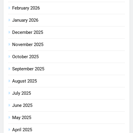
February 2026
January 2026
December 2025
November 2025
October 2025
September 2025
August 2025
July 2025
June 2025
May 2025
April 2025