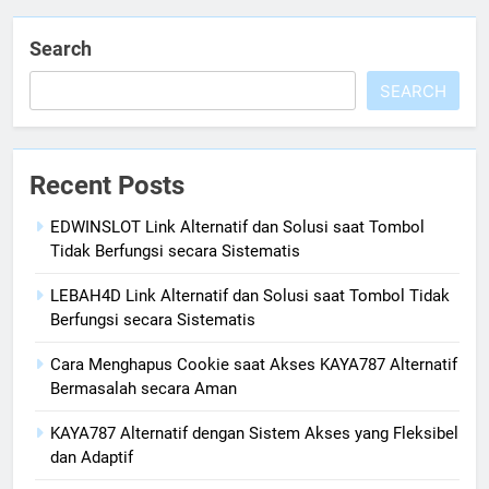
Search
SEARCH
Recent Posts
EDWINSLOT Link Alternatif dan Solusi saat Tombol
Tidak Berfungsi secara Sistematis
LEBAH4D Link Alternatif dan Solusi saat Tombol Tidak
Berfungsi secara Sistematis
Cara Menghapus Cookie saat Akses KAYA787 Alternatif
Bermasalah secara Aman
KAYA787 Alternatif dengan Sistem Akses yang Fleksibel
dan Adaptif