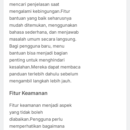
mencari penjelasan saat
mengalami kebingungan.Fitur
bantuan yang baik seharusnya
mudah ditemukan, menggunakan
bahasa sederhana, dan menjawab
masalah umum secara langsung.
Bagi pengguna baru, menu
bantuan bisa menjadi bagian
penting untuk menghindari
kesalahan.Mereka dapat membaca
panduan terlebih dahulu sebelum
mengambil langkah lebih jauh.
Fitur Keamanan
Fitur keamanan menjadi aspek
yang tidak boleh
diabaikan.Pengguna perlu
memperhatikan bagaimana