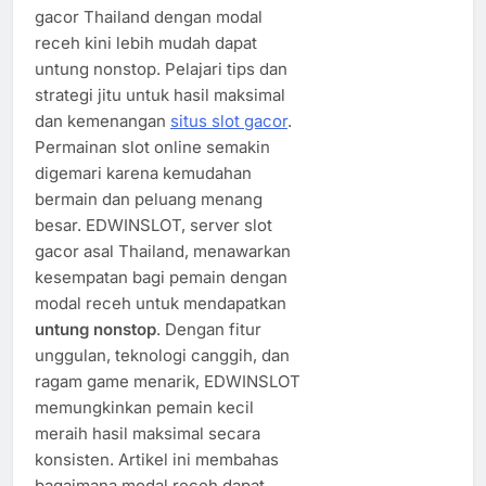
gacor Thailand dengan modal
receh kini lebih mudah dapat
untung nonstop. Pelajari tips dan
strategi jitu untuk hasil maksimal
dan kemenangan
situs slot gacor
.
Permainan slot online semakin
digemari karena kemudahan
bermain dan peluang menang
besar. EDWINSLOT, server slot
gacor asal Thailand, menawarkan
kesempatan bagi pemain dengan
modal receh untuk mendapatkan
untung nonstop
. Dengan fitur
unggulan, teknologi canggih, dan
ragam game menarik, EDWINSLOT
memungkinkan pemain kecil
meraih hasil maksimal secara
konsisten. Artikel ini membahas
bagaimana modal receh dapat