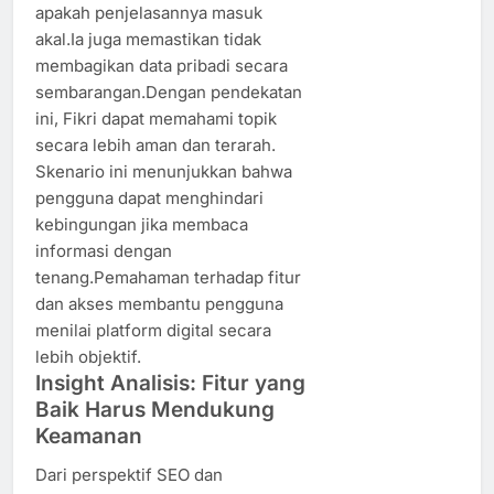
apakah penjelasannya masuk
akal.Ia juga memastikan tidak
membagikan data pribadi secara
sembarangan.Dengan pendekatan
ini, Fikri dapat memahami topik
secara lebih aman dan terarah.
Skenario ini menunjukkan bahwa
pengguna dapat menghindari
kebingungan jika membaca
informasi dengan
tenang.Pemahaman terhadap fitur
dan akses membantu pengguna
menilai platform digital secara
lebih objektif.
Insight Analisis: Fitur yang
Baik Harus Mendukung
Keamanan
Dari perspektif SEO dan