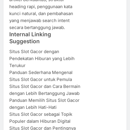
heading rapi, penggunaan kata
kunci natural, dan pembahasan
yang menjawab search intent
secara bertanggung jawab.
Internal Linking
Suggestion
Situs Slot Gacor dengan
Pendekatan Hiburan yang Lebih
Terukur
Panduan Sederhana Mengenal
Situs Slot Gacor untuk Pemula
Situs Slot Gacor dan Cara Bermain
dengan Lebih Bertanggung Jawab
Panduan Memilih Situs Slot Gacor
dengan Lebih Hati-Hati
Situs Slot Gacor sebagai Topik
Populer dalam Hiburan Digital
Situs Slot Gacor dan Pentingnya