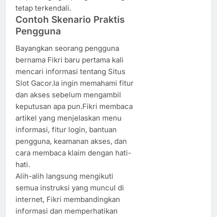
tetap terkendali.
Contoh Skenario Praktis
Pengguna
Bayangkan seorang pengguna
bernama Fikri baru pertama kali
mencari informasi tentang Situs
Slot Gacor.Ia ingin memahami fitur
dan akses sebelum mengambil
keputusan apa pun.Fikri membaca
artikel yang menjelaskan menu
informasi, fitur login, bantuan
pengguna, keamanan akses, dan
cara membaca klaim dengan hati-
hati.
Alih-alih langsung mengikuti
semua instruksi yang muncul di
internet, Fikri membandingkan
informasi dan memperhatikan