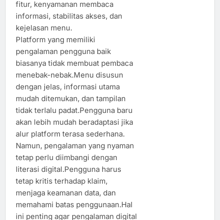
fitur, kenyamanan membaca
informasi, stabilitas akses, dan
kejelasan menu.
Platform yang memiliki
pengalaman pengguna baik
biasanya tidak membuat pembaca
menebak-nebak.Menu disusun
dengan jelas, informasi utama
mudah ditemukan, dan tampilan
tidak terlalu padat.Pengguna baru
akan lebih mudah beradaptasi jika
alur platform terasa sederhana.
Namun, pengalaman yang nyaman
tetap perlu diimbangi dengan
literasi digital.Pengguna harus
tetap kritis terhadap klaim,
menjaga keamanan data, dan
memahami batas penggunaan.Hal
ini penting agar pengalaman digital