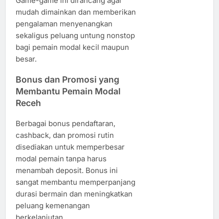
Game-game ini dirancang agar
mudah dimainkan dan memberikan
pengalaman menyenangkan
sekaligus peluang untung nonstop
bagi pemain modal kecil maupun
besar.
Bonus dan Promosi yang
Membantu Pemain Modal
Receh
Berbagai bonus pendaftaran,
cashback, dan promosi rutin
disediakan untuk memperbesar
modal pemain tanpa harus
menambah deposit. Bonus ini
sangat membantu memperpanjang
durasi bermain dan meningkatkan
peluang kemenangan
berkelanjutan.