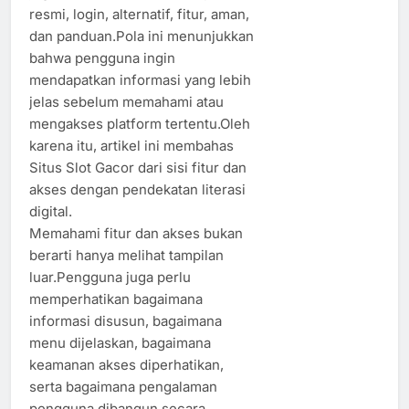
resmi, login, alternatif, fitur, aman,
dan panduan.Pola ini menunjukkan
bahwa pengguna ingin
mendapatkan informasi yang lebih
jelas sebelum memahami atau
mengakses platform tertentu.Oleh
karena itu, artikel ini membahas
Situs Slot Gacor dari sisi fitur dan
akses dengan pendekatan literasi
digital.
Memahami fitur dan akses bukan
berarti hanya melihat tampilan
luar.Pengguna juga perlu
memperhatikan bagaimana
informasi disusun, bagaimana
menu dijelaskan, bagaimana
keamanan akses diperhatikan,
serta bagaimana pengalaman
pengguna dibangun secara