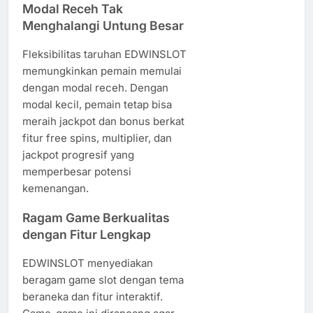
Modal Receh Tak
Menghalangi Untung Besar
Fleksibilitas taruhan EDWINSLOT
memungkinkan pemain memulai
dengan modal receh. Dengan
modal kecil, pemain tetap bisa
meraih jackpot dan bonus berkat
fitur free spins, multiplier, dan
jackpot progresif yang
memperbesar potensi
kemenangan.
Ragam Game Berkualitas
dengan Fitur Lengkap
EDWINSLOT menyediakan
beragam game slot dengan tema
beraneka dan fitur interaktif.