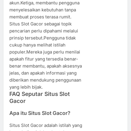
akun.Ketiga, membantu pengguna
menyelesaikan kebutuhan tanpa
membuat proses terasa rumit.
Situs Slot Gacor sebagai topik
pencarian perlu dipahami melalui
prinsip tersebut.Pengguna tidak
cukup hanya melihat istilah
populer.Mereka juga perlu menilai
apakah fitur yang tersedia benar-
benar membantu, apakah aksesnya
jelas, dan apakah informasi yang
diberikan mendukung penggunaan
yang lebih bijak.
FAQ Seputar Situs Slot
Gacor
Apa itu Situs Slot Gacor?
Situs Slot Gacor adalah istilah yang