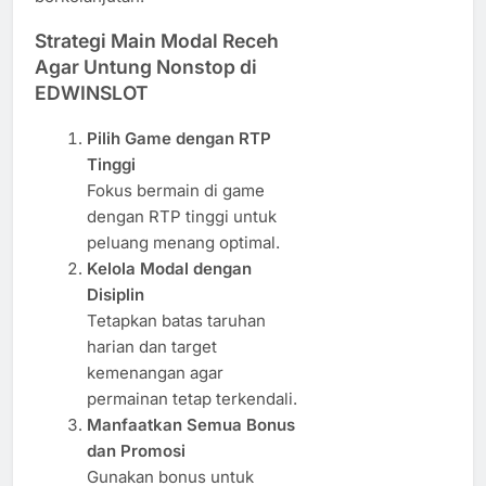
Strategi Main Modal Receh
Agar Untung Nonstop di
EDWINSLOT
Pilih Game dengan RTP
Tinggi
Fokus bermain di game
dengan RTP tinggi untuk
peluang menang optimal.
Kelola Modal dengan
Disiplin
Tetapkan batas taruhan
harian dan target
kemenangan agar
permainan tetap terkendali.
Manfaatkan Semua Bonus
dan Promosi
Gunakan bonus untuk