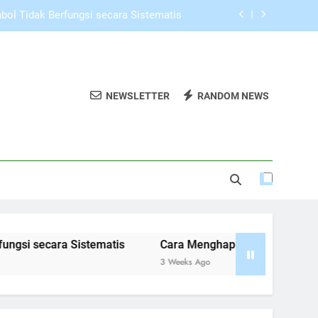
bol Tidak Berfungsi secara Sistematis
7 Alternatif Bermasalah secara Aman
stem Akses yang Fleksibel dan Adaptif
NEWSLETTER
RANDOM NEWS
bol Tidak Berfungsi secara Sistematis
bol Tidak Berfungsi secara Sistematis
7 Alternatif Bermasalah secara Aman
stem Akses yang Fleksibel dan Adaptif
a Sistematis
Cara Menghapus Cookie saat Akses KAYA78
3 Weeks Ago