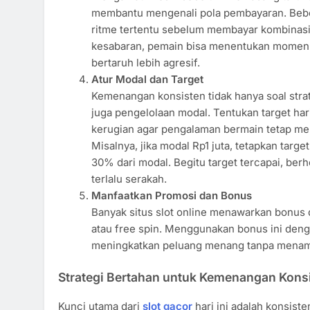
membantu mengenali pola pembayaran. Bebe
ritme tertentu sebelum membayar kombinasi
kesabaran, pemain bisa menentukan momen 
bertaruh lebih agresif.
Atur Modal dan Target
Kemenangan konsisten tidak hanya soal strate
juga pengelolaan modal. Tentukan target har
kerugian agar pengalaman bermain tetap m
Misalnya, jika modal Rp1 juta, tetapkan tar
30% dari modal. Begitu target tercapai, berh
terlalu serakah.
Manfaatkan Promosi dan Bonus
Banyak situs slot online menawarkan bonus 
atau free spin. Menggunakan bonus ini denga
meningkatkan peluang menang tanpa menamb
Strategi Bertahan untuk Kemenangan Kons
Kunci utama dari
slot gacor
hari ini adalah konsist