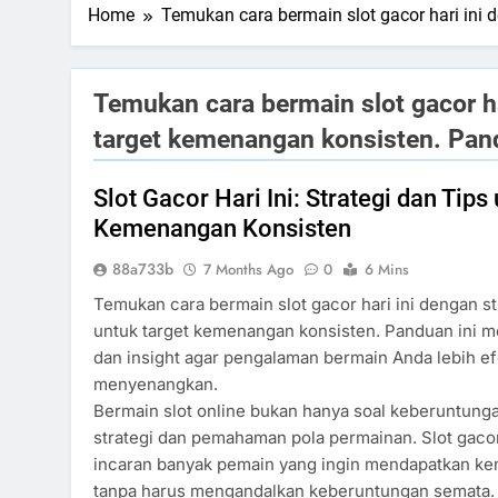
Home
Temukan cara bermain slot gacor hari ini 
Temukan cara bermain slot gacor ha
target kemenangan konsisten. Pan
Slot Gacor Hari Ini: Strategi dan Tips
Kemenangan Konsisten
88a733b
7 Months Ago
0
6 Mins
Temukan cara bermain slot gacor hari ini dengan st
untuk target kemenangan konsisten. Panduan ini mem
dan insight agar pengalaman bermain Anda lebih ef
menyenangkan.
Bermain slot online bukan hanya soal keberuntungan
strategi dan pemahaman pola permainan. Slot gacor 
incaran banyak pemain yang ingin mendapatkan k
tanpa harus mengandalkan keberuntungan semata