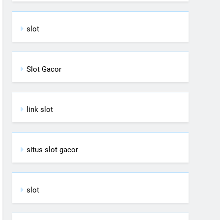
slot
Slot Gacor
link slot
situs slot gacor
slot