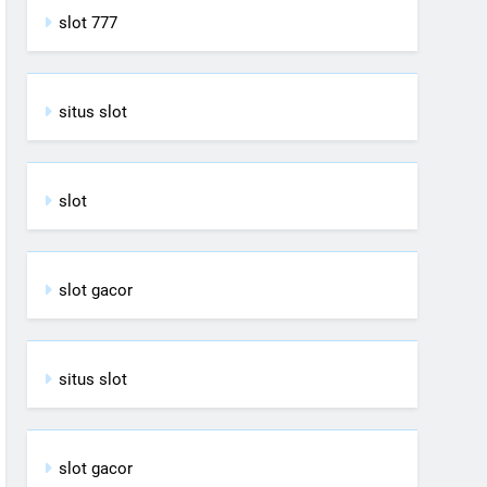
slot 777
situs slot
slot
slot gacor
situs slot
slot gacor