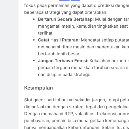
fokus pada permainan yang dapat diprediksi dengan
beberapa strategi yang dapat diterapkan:
Bertaruh Secara Bertahap:
Mulai dengan tar
mengamati mesin, kemudian tingkatkan saa
terlihat.
Catat Hasil Putaran:
Mencatat setiap putar
memahami ritme mesin dan menentukan kapan
bertaruh lebih besar.
Jangan Terbawa Emosi:
Kekalahan beruntu
pemain tergoda menaikkan taruhan secara dr
dan disiplin pada strategi.
Kesimpulan
Slot gacor hari ini bukan sekadar jargon, tetapi pel
dimanfaatkan dengan strategi tepat dan pengelola
Dengan memahami RTP, volatilitas, frekuensi bonus
pembayaran, pemain bisa menargetkan kemenangan
hanya mengandalkan keberuntungan. Selain itu, dis