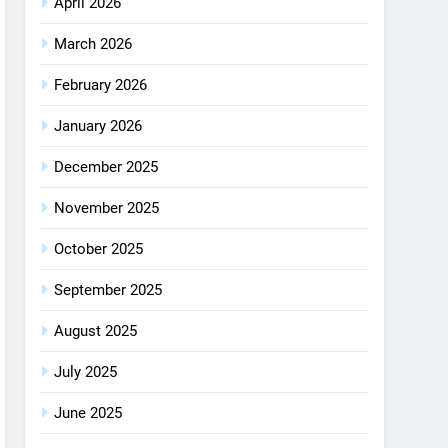
April 2026
March 2026
February 2026
January 2026
December 2025
November 2025
October 2025
September 2025
August 2025
July 2025
June 2025