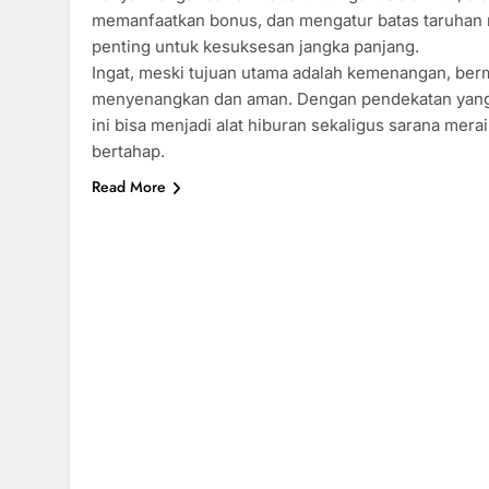
memanfaatkan bonus, dan mengatur batas taruhan 
penting untuk kesuksesan jangka panjang.
Ingat, meski tujuan utama adalah kemenangan, berm
menyenangkan dan aman. Dengan pendekatan yang t
ini bisa menjadi alat hiburan sekaligus sarana mer
bertahap.
Read More