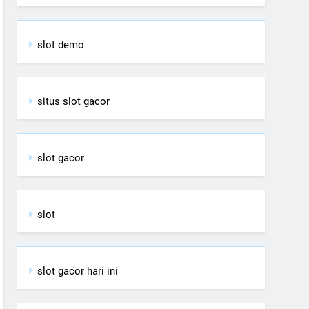
slot demo
situs slot gacor
slot gacor
slot
slot gacor hari ini