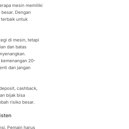
rapa mesin memiliki
 besar. Dengan
terbaik untuk
gi di mesin, tetapi
ian dan batas
enyenangkan.
get kemenangan 20-
enti dan jangan
deposit, cashback,
n bijak bisa
ah risiko besar.
isten
ensi. Pemain harus