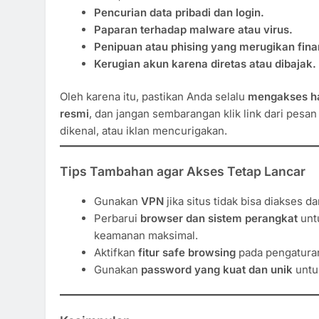
Pencurian data pribadi dan login.
Paparan terhadap malware atau virus.
Penipuan atau phising yang merugikan finan
Kerugian akun karena diretas atau dibajak.
Oleh karena itu, pastikan Anda selalu
mengakses ha
resmi
, dan jangan sembarangan klik link dari pesan 
dikenal, atau iklan mencurigakan.
Tips Tambahan agar Akses Tetap Lancar
Gunakan
VPN
jika situs tidak bisa diakses da
Perbarui
browser dan sistem perangkat
unt
keamanan maksimal.
Aktifkan
fitur safe browsing
pada pengatura
Gunakan
password yang kuat dan unik
untuk