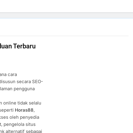
duan Terbaru
ana cara
disusun secara SEO-
galaman pengguna
 online tidak selalu
seperti
Horas88
,
kses oleh penyedia
t, pengelola situs
nk alternatif sebagai