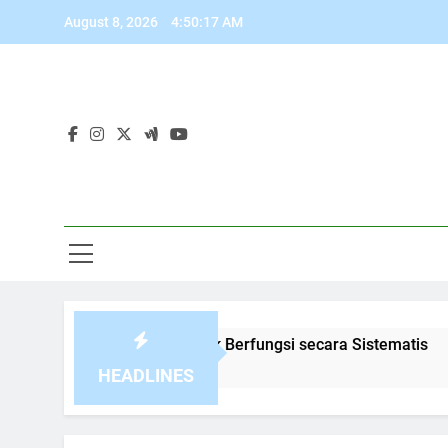
Skip
August 8, 2026
4:50:18 AM
to
content
Axe
Temukan Al
 saat Tombol Tidak Berfungsi secara Sistematis
LEBAH4D
2 Weeks A
HEADLINES