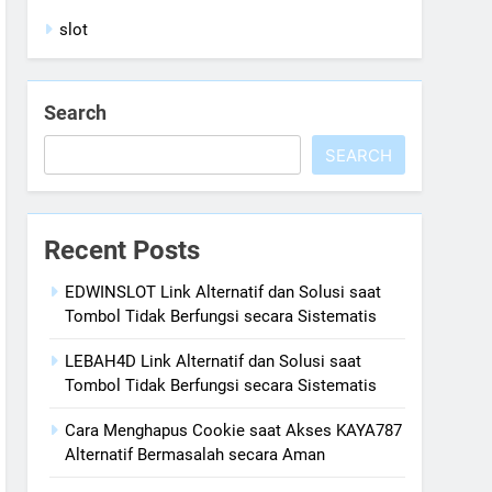
slot
Search
SEARCH
Recent Posts
EDWINSLOT Link Alternatif dan Solusi saat
Tombol Tidak Berfungsi secara Sistematis
LEBAH4D Link Alternatif dan Solusi saat
Tombol Tidak Berfungsi secara Sistematis
Cara Menghapus Cookie saat Akses KAYA787
Alternatif Bermasalah secara Aman