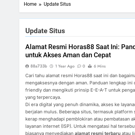
Home
Update Situs
Update Situs
Alamat Resmi Horas88 Saat Ini: Pan
untuk Akses Aman dan Cepat
88a733b
1 Year Ago
0
6 Mins
Cari tahu alamat resmi Horas88 saat ini dan bagaim
mengaksesnya dengan aman. Panduan lengkap ini 
friendly dan mengikuti prinsip E-E-A-T untuk pen
yang terpercaya.
Di era digital yang penuh dinamika, akses ke layanan
berjalan mulus. Beberapa situs, termasuk platform 
kerap menghadapi pemblokiran atau pembatasan a
layanan internet (ISP). Untuk mengatasi hal tersebu
biasanya menyediakan
alamat resmi terbaru
atau li