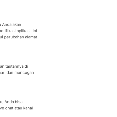
a Anda akan
fikasi aplikasi. Ini
ui perubahan alamat
an tautannya di
hari dan mencegah
u, Anda bisa
e chat atau kanal