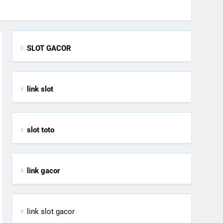
SLOT GACOR
link slot
slot toto
link gacor
link slot gacor