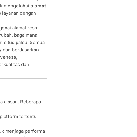
tuk mengetahui
alamat
s layanan dengan
genai alamat resmi
rubah, bagaimana
i situs palsu. Semua
y
dan berdasarkan
iveness,
rkualitas dan
?
pa alasan. Beberapa
platform tertentu
k menjaga performa