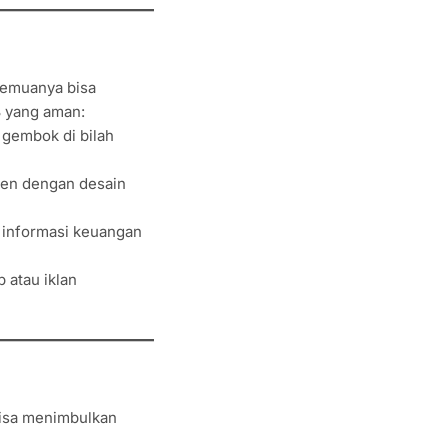
 semuanya bisa
88 yang aman:
gembok di bilah
ten dengan desain
 informasi keuangan
 atau iklan
bisa menimbulkan