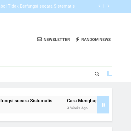
bol Tidak Berfungsi secara Sistematis
7 Alternatif Bermasalah secara Aman
stem Akses yang Fleksibel dan Adaptif
NEWSLETTER
RANDOM NEWS
bol Tidak Berfungsi secara Sistematis
bol Tidak Berfungsi secara Sistematis
7 Alternatif Bermasalah secara Aman
stem Akses yang Fleksibel dan Adaptif
ra Sistematis
Cara Menghapus Cookie saat Akses KAYA7
3 Weeks Ago