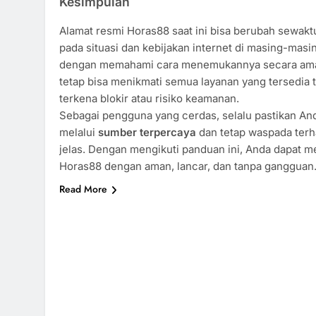
Kesimpulan
Alamat resmi Horas88 saat ini bisa berubah sewak
pada situasi dan kebijakan internet di masing-mas
dengan memahami cara menemukannya secara aman
tetap bisa menikmati semua layanan yang tersedia 
terkena blokir atau risiko keamanan.
Sebagai pengguna yang cerdas, selalu pastikan An
melalui
sumber terpercaya
dan tetap waspada terha
jelas. Dengan mengikuti panduan ini, Anda dapat me
Horas88 dengan aman, lancar, dan tanpa gangguan
Read More