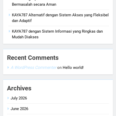
Bermasalah secara Aman
KAYA787 Alternatif dengan Sistem Akses yang Fleksibel
dan Adaptif
KAYA787 dengan Sistem Informasi yang Ringkas dan
Mudah Diakses
Recent Comments
A WordPress Commenter
on
Hello world!
Archives
July 2026
June 2026