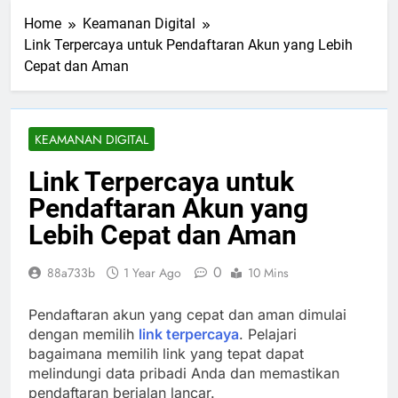
Home
Keamanan Digital
Link Terpercaya untuk Pendaftaran Akun yang Lebih
Cepat dan Aman
KEAMANAN DIGITAL
Link Terpercaya untuk
Pendaftaran Akun yang
Lebih Cepat dan Aman
0
88a733b
1 Year Ago
10 Mins
Pendaftaran akun yang cepat dan aman dimulai
dengan memilih
link terpercaya
. Pelajari
bagaimana memilih link yang tepat dapat
melindungi data pribadi Anda dan memastikan
pendaftaran berjalan lancar.