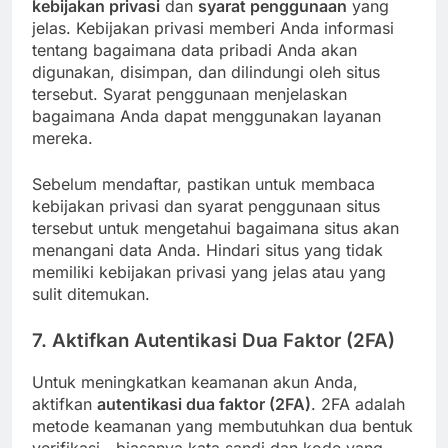
kebijakan privasi
dan
syarat penggunaan
yang
jelas. Kebijakan privasi memberi Anda informasi
tentang bagaimana data pribadi Anda akan
digunakan, disimpan, dan dilindungi oleh situs
tersebut. Syarat penggunaan menjelaskan
bagaimana Anda dapat menggunakan layanan
mereka.
Sebelum mendaftar, pastikan untuk membaca
kebijakan privasi dan syarat penggunaan situs
tersebut untuk mengetahui bagaimana situs akan
menangani data Anda. Hindari situs yang tidak
memiliki kebijakan privasi yang jelas atau yang
sulit ditemukan.
7.
Aktifkan Autentikasi Dua Faktor (2FA)
Untuk meningkatkan keamanan akun Anda,
aktifkan
autentikasi dua faktor (2FA)
. 2FA adalah
metode keamanan yang membutuhkan dua bentuk