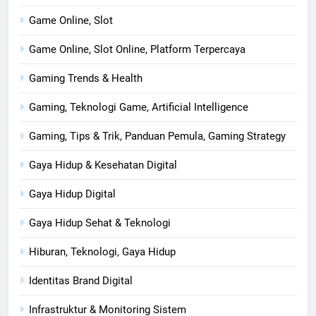
Game Online, Slot
Game Online, Slot Online, Platform Terpercaya
Gaming Trends & Health
Gaming, Teknologi Game, Artificial Intelligence
Gaming, Tips & Trik, Panduan Pemula, Gaming Strategy
Gaya Hidup & Kesehatan Digital
Gaya Hidup Digital
Gaya Hidup Sehat & Teknologi
Hiburan, Teknologi, Gaya Hidup
Identitas Brand Digital
Infrastruktur & Monitoring Sistem