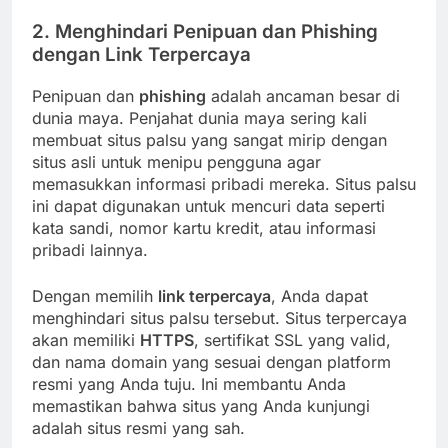
2.
Menghindari Penipuan dan Phishing
dengan Link Terpercaya
Penipuan dan
phishing
adalah ancaman besar di
dunia maya. Penjahat dunia maya sering kali
membuat situs palsu yang sangat mirip dengan
situs asli untuk menipu pengguna agar
memasukkan informasi pribadi mereka. Situs palsu
ini dapat digunakan untuk mencuri data seperti
kata sandi, nomor kartu kredit, atau informasi
pribadi lainnya.
Dengan memilih
link terpercaya
, Anda dapat
menghindari situs palsu tersebut. Situs terpercaya
akan memiliki
HTTPS
, sertifikat SSL yang valid,
dan nama domain yang sesuai dengan platform
resmi yang Anda tuju. Ini membantu Anda
memastikan bahwa situs yang Anda kunjungi
adalah situs resmi yang sah.