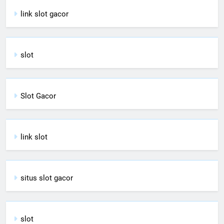
link slot gacor
slot
Slot Gacor
link slot
situs slot gacor
slot