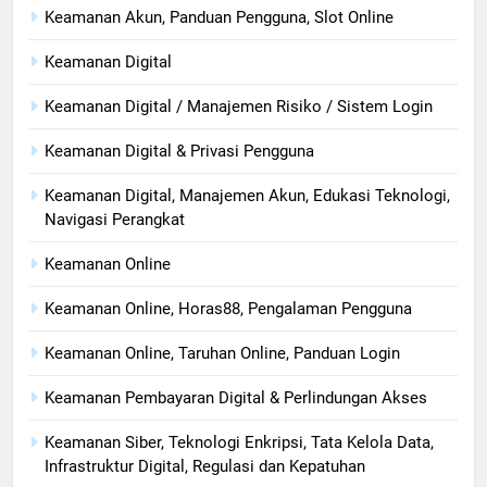
Keamanan Akun, Panduan Pengguna, Slot Online
Keamanan Digital
Keamanan Digital / Manajemen Risiko / Sistem Login
Keamanan Digital & Privasi Pengguna
Keamanan Digital, Manajemen Akun, Edukasi Teknologi,
Navigasi Perangkat
Keamanan Online
Keamanan Online, Horas88, Pengalaman Pengguna
Keamanan Online, Taruhan Online, Panduan Login
Keamanan Pembayaran Digital & Perlindungan Akses
Keamanan Siber, Teknologi Enkripsi, Tata Kelola Data,
Infrastruktur Digital, Regulasi dan Kepatuhan