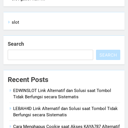
slot
Search
SEARCH
Recent Posts
EDWINSLOT Link Alternatif dan Solusi saat Tombol
Tidak Berfungsi secara Sistematis
LEBAH4D Link Alternatif dan Solusi saat Tombol Tidak
Berfungsi secara Sistematis
Cara Menghapus Cookie saat Akses KAYA787 Alternatif