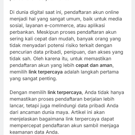
Di dunia digital saat ini, pendaftaran akun online
menjadi hal yang sangat umum, baik untuk media
sosial, layanan e-commerce, atau aplikasi
perbankan. Meskipun proses pendaftaran akun
sering kali cepat dan mudah, banyak orang yang
tidak menyadari potensi risiko terkait dengan
pencurian data pribadi, penipuan, dan akses yang
tidak sah. Oleh karena itu, untuk memastikan
pendaftaran akun yang lebih
cepat dan aman
,
memilih
link terpercaya
adalah langkah pertama
yang sangat penting.
Dengan memilih
link terpercaya
, Anda tidak hanya
memastikan proses pendaftaran berjalan lebih
lancar, tetapi juga melindungi data pribadi Anda
dari ancaman dunia maya. Artikel ini akan
menjelaskan bagaimana link terpercaya dapat
mempercepat pendaftaran akun sambil menjaga
keamanan data Anda.