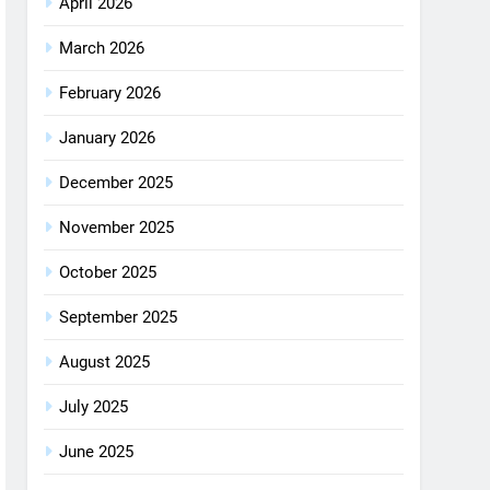
April 2026
March 2026
February 2026
January 2026
December 2025
November 2025
October 2025
September 2025
August 2025
July 2025
June 2025