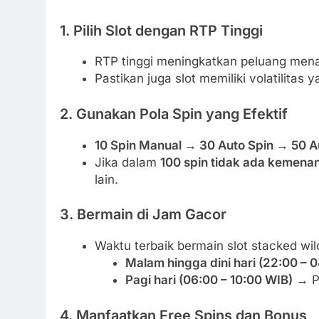
1. Pilih Slot dengan RTP Tinggi
RTP tinggi meningkatkan peluang mena
Pastikan juga slot memiliki volatilita
2. Gunakan Pola Spin yang Efektif
10 Spin Manual → 30 Auto Spin → 50 A
Jika dalam
100 spin tidak ada kemena
lain.
3. Bermain di Jam Gacor
Waktu terbaik bermain slot stacked w
Malam hingga dini hari (22:00 – 
Pagi hari (06:00 – 10:00 WIB)
→ Pe
4. Manfaatkan Free Spins dan Bonus