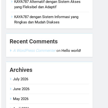
KAYA787 Alternatif dengan Sistem Akses
yang Fleksibel dan Adaptif
KAYA787 dengan Sistem Informasi yang
Ringkas dan Mudah Diakses
Recent Comments
A WordPress Commenter
on
Hello world!
Archives
July 2026
June 2026
May 2026