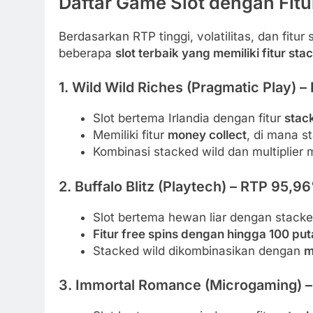
Daftar Game Slot dengan Fit
Berdasarkan RTP tinggi, volatilitas, dan fit
beberapa
slot terbaik yang memiliki fitur sta
1. Wild Wild Riches (Pragmatic Play) 
Slot bertema Irlandia dengan fitur
stac
Memiliki fitur
money collect
, di mana s
Kombinasi stacked wild dan multiplie
2. Buffalo Blitz (Playtech) – RTP 95,9
Slot bertema hewan liar dengan stacke
Fitur free spins dengan hingga 100 put
Stacked wild dikombinasikan dengan
m
3. Immortal Romance (Microgaming) 