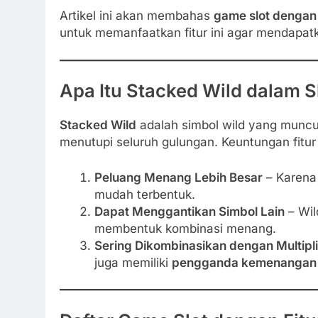
Artikel ini akan membahas
game slot dengan 
untuk memanfaatkan fitur ini agar mendapa
Apa Itu Stacked Wild dalam S
Stacked Wild
adalah simbol wild yang muncul
menutupi seluruh gulungan. Keuntungan fitur 
Peluang Menang Lebih Besar
– Karena
mudah terbentuk.
Dapat Menggantikan Simbol Lain
– Wil
membentuk kombinasi menang.
Sering Dikombinasikan dengan Multipli
juga memiliki
pengganda kemenangan d