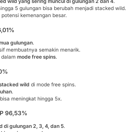
ed wild yang sering muncul di gulungan 2 dan 4
.
hingga 5 gulungan bisa berubah menjadi stacked wild.
an potensi kemenangan besar.
6,01%
emua gulungan
.
sif membuatnya semakin menarik.
r dalam
mode free spins
.
80%
 stacked wild
di mode free spins.
aruhan
.
bisa meningkat hingga 5x.
RTP 96,53%
d di gulungan 2, 3, 4, dan 5
.