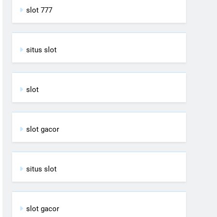
slot 777
situs slot
slot
slot gacor
situs slot
slot gacor