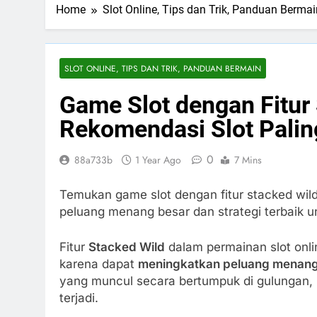
Home
Slot Online, Tips dan Trik, Panduan Bermai
SLOT ONLINE, TIPS DAN TRIK, PANDUAN BERMAIN
Game Slot dengan Fitur
Rekomendasi Slot Palin
0
88a733b
1 Year Ago
7 Mins
Temukan game slot dengan fitur stacked wild
peluang menang besar dan strategi terbaik
Fitur
Stacked Wild
dalam permainan slot onli
karena dapat
meningkatkan peluang menang 
yang muncul secara bertumpuk di gulungan,
terjadi.