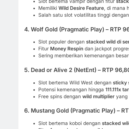
Slot bertema vampir dengan fitur
stack
Memiliki
Wild Desire Feature
, di mana 
Salah satu slot volatilitas tinggi deng
4. Wolf Gold (Pragmatic Play) – RTP 9
Slot populer dengan
stacked wild di s
Fitur
Money Respin
dan jackpot progre
Sering memberikan kemenangan besa
5. Dead or Alive 2 (NetEnt) – RTP 96,
Slot bertema Wild West dengan
sticky
Potensi kemenangan hingga
111.111x t
Free spins dengan
wild multiplier
yang 
6. Mustang Gold (Pragmatic Play) – 
Slot bertema koboi dengan
stacked wil