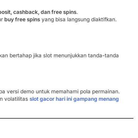
osit, cashback, dan free spins
.
ur
buy free spins
yang bisa langsung diaktifkan.
tkan bertahap jika slot menunjukkan tanda-tanda
oba versi demo untuk memahami pola permainan.
 volatilitas
slot gacor hari ini gampang menang