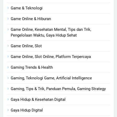
Game & Teknologi
Game Online & Hiburan
Game Online, Kesehatan Mental, Tips dan Trik,
Pengelolaan Waktu, Gaya Hidup Sehat
Game Online, Slot
Game Online, Slot Online, Platform Terpercaya
Gaming Trends & Health
Gaming, Teknologi Game, Artificial Intelligence
Gaming, Tips & Trik, Panduan Pemula, Gaming Strategy
Gaya Hidup & Kesehatan Digital
Gaya Hidup Digital