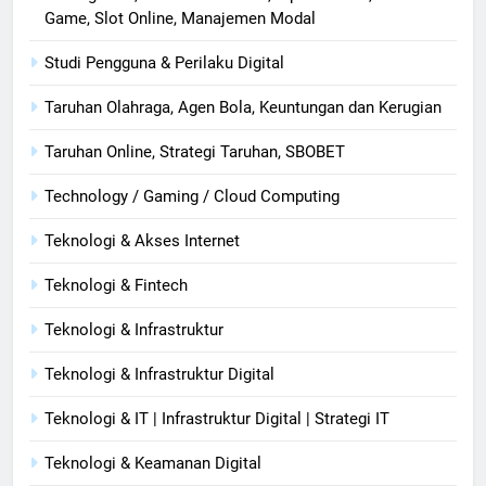
Game, Slot Online, Manajemen Modal
Studi Pengguna & Perilaku Digital
Taruhan Olahraga, Agen Bola, Keuntungan dan Kerugian
Taruhan Online, Strategi Taruhan, SBOBET
Technology / Gaming / Cloud Computing
Teknologi & Akses Internet
Teknologi & Fintech
Teknologi & Infrastruktur
Teknologi & Infrastruktur Digital
Teknologi & IT | Infrastruktur Digital | Strategi IT
Teknologi & Keamanan Digital