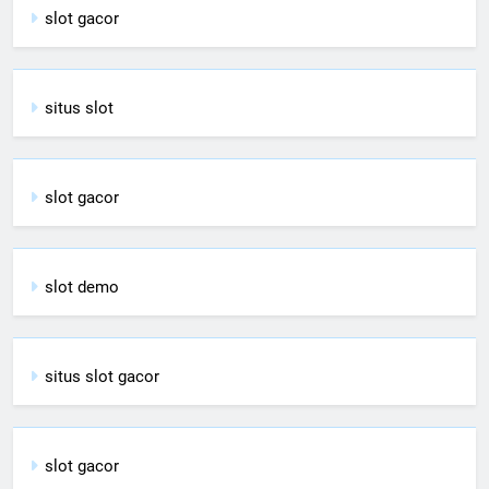
slot gacor
situs slot
slot gacor
slot demo
situs slot gacor
slot gacor