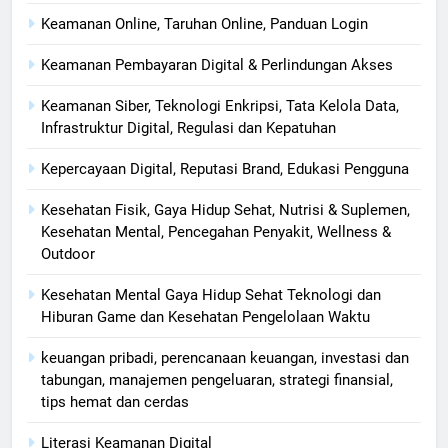
Keamanan Online, Taruhan Online, Panduan Login
Keamanan Pembayaran Digital & Perlindungan Akses
Keamanan Siber, Teknologi Enkripsi, Tata Kelola Data,
Infrastruktur Digital, Regulasi dan Kepatuhan
Kepercayaan Digital, Reputasi Brand, Edukasi Pengguna
Kesehatan Fisik, Gaya Hidup Sehat, Nutrisi & Suplemen,
Kesehatan Mental, Pencegahan Penyakit, Wellness &
Outdoor
Kesehatan Mental Gaya Hidup Sehat Teknologi dan
Hiburan Game dan Kesehatan Pengelolaan Waktu
keuangan pribadi, perencanaan keuangan, investasi dan
tabungan, manajemen pengeluaran, strategi finansial,
tips hemat dan cerdas
Literasi Keamanan Digital