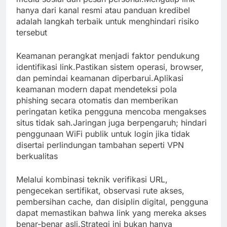
hanya dari kanal resmi atau panduan kredibel
adalah langkah terbaik untuk menghindari risiko
tersebut
Keamanan perangkat menjadi faktor pendukung
identifikasi link.Pastikan sistem operasi, browser,
dan pemindai keamanan diperbarui.Aplikasi
keamanan modern dapat mendeteksi pola
phishing secara otomatis dan memberikan
peringatan ketika pengguna mencoba mengakses
situs tidak sah.Jaringan juga berpengaruh; hindari
penggunaan WiFi publik untuk login jika tidak
disertai perlindungan tambahan seperti VPN
berkualitas
Melalui kombinasi teknik verifikasi URL,
pengecekan sertifikat, observasi rute akses,
pembersihan cache, dan disiplin digital, pengguna
dapat memastikan bahwa link yang mereka akses
benar-benar asli.Strategi ini bukan hanya