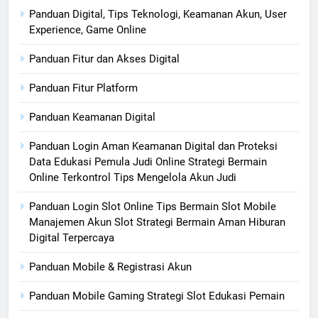
Panduan Digital, Tips Teknologi, Keamanan Akun, User
Experience, Game Online
Panduan Fitur dan Akses Digital
Panduan Fitur Platform
Panduan Keamanan Digital
Panduan Login Aman Keamanan Digital dan Proteksi
Data Edukasi Pemula Judi Online Strategi Bermain
Online Terkontrol Tips Mengelola Akun Judi
Panduan Login Slot Online Tips Bermain Slot Mobile
Manajemen Akun Slot Strategi Bermain Aman Hiburan
Digital Terpercaya
Panduan Mobile & Registrasi Akun
Panduan Mobile Gaming Strategi Slot Edukasi Pemain