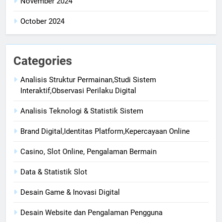
November 2024
October 2024
Categories
Analisis Struktur Permainan,Studi Sistem
Interaktif,Observasi Perilaku Digital
Analisis Teknologi & Statistik Sistem
Brand Digital,Identitas Platform,Kepercayaan Online
Casino, Slot Online, Pengalaman Bermain
Data & Statistik Slot
Desain Game & Inovasi Digital
Desain Website dan Pengalaman Pengguna