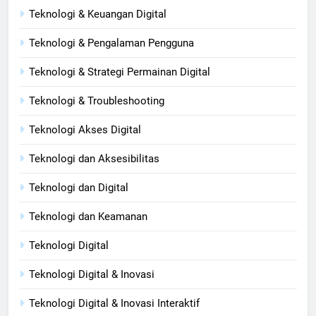
Teknologi & Keuangan Digital
Teknologi & Pengalaman Pengguna
Teknologi & Strategi Permainan Digital
Teknologi & Troubleshooting
Teknologi Akses Digital
Teknologi dan Aksesibilitas
Teknologi dan Digital
Teknologi dan Keamanan
Teknologi Digital
Teknologi Digital & Inovasi
Teknologi Digital & Inovasi Interaktif