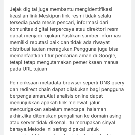
Jejak digital juga membantu mengidentifikasi
keaslian link.Meskipun link resmi tidak selalu
tersedia pada mesin pencari, informasi dari
komunitas digital terpercaya atau direktori resmi
dapat menjadi rujukan.Pastikan sumber informasi
memiliki reputasi baik dan tidak ada riwayat
distribusi tautan meragukan.Pengguna juga bisa
memanfaatkan fitur pencarian aman di Google,
tetapi tetap mengutamakan pemeriksaan manual
pada URL tujuan
Pemeriksaan metadata browser seperti DNS query
dan redirect chain dapat dilakukan bagi pengguna
berpengalaman.Alat analisis online dapat
menunjukkan apakah link melewati jalur
mencurigakan sebelum mencapai halaman
akhir.Jika ditemukan pengalihan ke domain asing
atau server tidak dikenal, itu merupakan sinyal
bahaya.Metode ini sering dipakai untuk