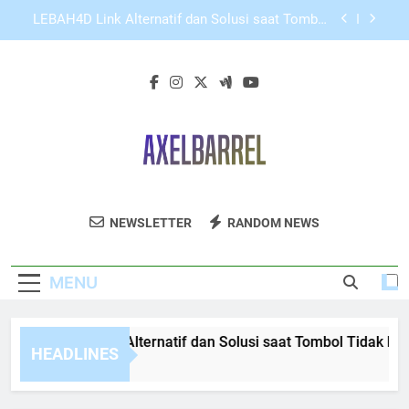
Skip
Cara Menghapus Cookie saat Akses KAYA787
to
Alternatif Bermasalah secara Aman
content
KAYA787 Alternatif dengan Sistem Akses yang
Fleksibel dan Adaptif
EDWINSLOT Link Alternatif dan Solusi saat
Tombol Tidak Berfungsi secara Sistematis
LEBAH4D Link Alternatif dan Solusi saat Tombol
Tidak Berfungsi secara Sistematis
Cara Menghapus Cookie saat Akses KAYA787
Alternatif Bermasalah secara Aman
Axel Barrel
Temukan Alat Masak Berkualitas Di Axel
KAYA787 Alternatif dengan Sistem Akses yang
NEWSLETTER
RANDOM NEWS
Fleksibel dan Adaptif
Barrel Untuk Dapur Anda.
MENU
WINSLOT Link Alternatif dan Solusi saat Tombol Tidak Berfung
HEADLINES
Weeks Ago