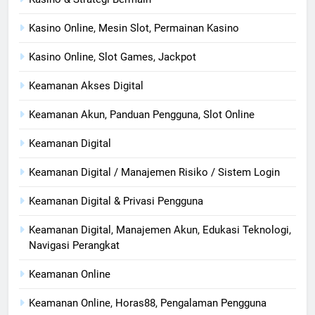
Kasino Online, Mesin Slot, Permainan Kasino
Kasino Online, Slot Games, Jackpot
Keamanan Akses Digital
Keamanan Akun, Panduan Pengguna, Slot Online
Keamanan Digital
Keamanan Digital / Manajemen Risiko / Sistem Login
Keamanan Digital & Privasi Pengguna
Keamanan Digital, Manajemen Akun, Edukasi Teknologi,
Navigasi Perangkat
Keamanan Online
Keamanan Online, Horas88, Pengalaman Pengguna