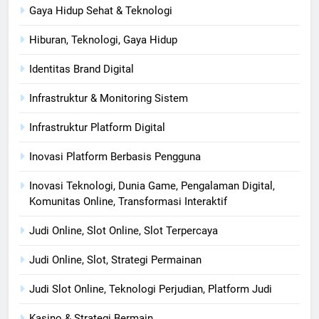
Gaya Hidup Sehat & Teknologi
Hiburan, Teknologi, Gaya Hidup
Identitas Brand Digital
Infrastruktur & Monitoring Sistem
Infrastruktur Platform Digital
Inovasi Platform Berbasis Pengguna
Inovasi Teknologi, Dunia Game, Pengalaman Digital,
Komunitas Online, Transformasi Interaktif
Judi Online, Slot Online, Slot Terpercaya
Judi Online, Slot, Strategi Permainan
Judi Slot Online, Teknologi Perjudian, Platform Judi
Kasino & Strategi Bermain