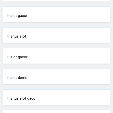
slot gacor
situs slot
slot gacor
slot demo
situs slot gacor