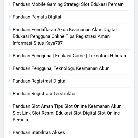
Panduan Mobile Gaming Strategi Slot Edukasi Pemain
Panduan Pemula Digital
Panduan Pendaftaran Akun Keamanan Akun Digital
Edukasi Pengguna Online Tips Registrasi Aman
Informasi Situs Kaya787
Panduan Pengguna | Edukasi Game | Teknologi Hiburan
Panduan Pengguna, Teknologi, Keamanan Akun
Panduan Registrasi Digital
Panduan Registrasi Terstruktur
Panduan Slot Aman Tips Slot Online Keamanan Akun
Slot Link Slot Resmi Edukasi Slot Digital Slot Online
Pemula
Panduan Stabilitas Akses