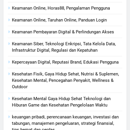
Keamanan Online, Horas88, Pengalaman Pengguna
Keamanan Online, Taruhan Online, Panduan Login
Keamanan Pembayaran Digital & Perlindungan Akses
Keamanan Siber, Teknologi Enkripsi, Tata Kelola Data,
Infrastruktur Digital, Regulasi dan Kepatuhan
Kepercayaan Digital, Reputasi Brand, Edukasi Pengguna
Kesehatan Fisik, Gaya Hidup Sehat, Nutrisi & Suplemen,
Kesehatan Mental, Pencegahan Penyakit, Wellness &
Outdoor
Kesehatan Mental Gaya Hidup Sehat Teknologi dan
Hiburan Game dan Kesehatan Pengelolaan Waktu
keuangan pribadi, perencanaan keuangan, investasi dan
tabungan, manajemen pengeluaran, strategi finansial,
tips hemat dan cerdas