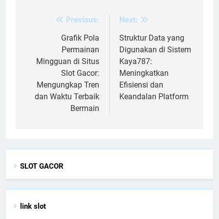
Previous:
Next:
Post
navigation
Grafik Pola
Struktur Data yang
Permainan
Digunakan di Sistem
Mingguan di Situs
Kaya787:
Slot Gacor:
Meningkatkan
Mengungkap Tren
Efisiensi dan
dan Waktu Terbaik
Keandalan Platform
Bermain
SLOT GACOR
link slot