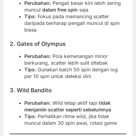
Perubahan:
Pengali besar kini lebih sering
muncul
dalam free spin
saja
Tips:
Fokus pada memancing scatter
daripada berharap pengali muncul di spin
biasa
2.
Gates of Olympus
Perubahan:
Pola kemenangan minor
berkurang, scatter lebih sulit ditebak
Tips:
Gunakan batch 50 spin dengan log
per 10 spin untuk deteksi dini
3.
Wild Bandito
Perubahan:
Wild tetap aktif tapi
tidak
menjamin scatter seperti sebelumnya
Tips:
Perhatikan ritme wild, jika tidak
muncul dalam 30 spin awal, rotasi game