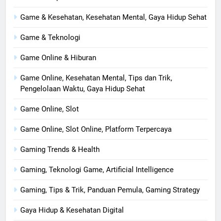
Game & Kesehatan, Kesehatan Mental, Gaya Hidup Sehat
Game & Teknologi
Game Online & Hiburan
Game Online, Kesehatan Mental, Tips dan Trik,
Pengelolaan Waktu, Gaya Hidup Sehat
Game Online, Slot
Game Online, Slot Online, Platform Terpercaya
Gaming Trends & Health
Gaming, Teknologi Game, Artificial Intelligence
Gaming, Tips & Trik, Panduan Pemula, Gaming Strategy
Gaya Hidup & Kesehatan Digital