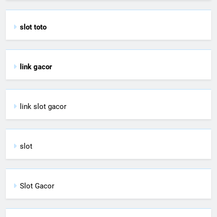
slot toto
link gacor
link slot gacor
slot
Slot Gacor