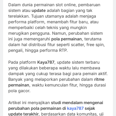
Dalam dunia permainan slot online, pembaruan
sistem atau
update
adalah bagian yang tak
terelakkan. Tujuan utamanya adalah menjaga
performa platform, menambah fitur baru, atau
memperbaiki celah teknis yang mungkin
merugikan pengguna. Namun, perubahan sistem
ini juga memengaruhi
pola permainan
, terutama
dalam hal distribusi fitur seperti scatter, free spin,
pengali, hingga performa RTP.
Pada platform
Kaya787
, update sistem terbaru
yang dilakukan beberapa waktu lalu membawa
dampak yang cukup terasa bagi para pemain aktif.
Banyak yang melaporkan perubahan dalam
ritme
permainan
, waktu kemunculan fitur, hingga durasi
pola gacor.
Artikel ini menyajikan
studi mendalam mengenai
perubahan pola permainan di
kaya787
sejak
update terakhir
, berdasarkan data komunitas, uji