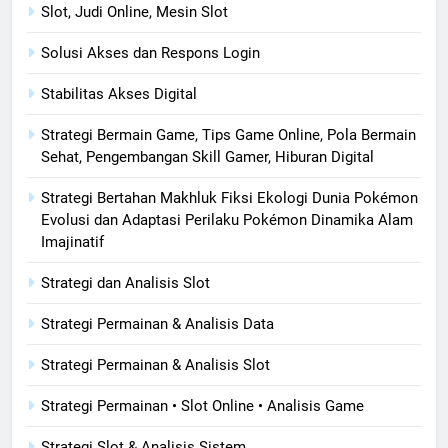
Slot, Judi Online, Mesin Slot
Solusi Akses dan Respons Login
Stabilitas Akses Digital
Strategi Bermain Game, Tips Game Online, Pola Bermain
Sehat, Pengembangan Skill Gamer, Hiburan Digital
Strategi Bertahan Makhluk Fiksi Ekologi Dunia Pokémon
Evolusi dan Adaptasi Perilaku Pokémon Dinamika Alam
Imajinatif
Strategi dan Analisis Slot
Strategi Permainan & Analisis Data
Strategi Permainan & Analisis Slot
Strategi Permainan • Slot Online • Analisis Game
Strategi Slot & Analisis Sistem