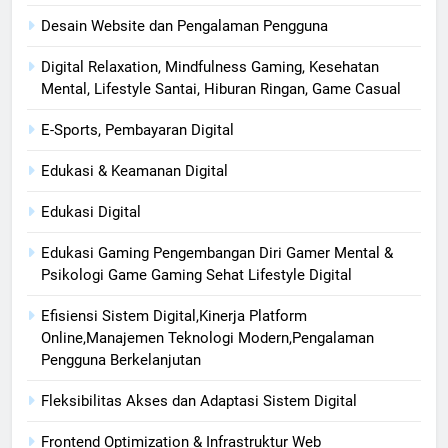
Desain Website dan Pengalaman Pengguna
Digital Relaxation, Mindfulness Gaming, Kesehatan
Mental, Lifestyle Santai, Hiburan Ringan, Game Casual
E-Sports, Pembayaran Digital
Edukasi & Keamanan Digital
Edukasi Digital
Edukasi Gaming Pengembangan Diri Gamer Mental &
Psikologi Game Gaming Sehat Lifestyle Digital
Efisiensi Sistem Digital,Kinerja Platform
Online,Manajemen Teknologi Modern,Pengalaman
Pengguna Berkelanjutan
Fleksibilitas Akses dan Adaptasi Sistem Digital
Frontend Optimization & Infrastruktur Web