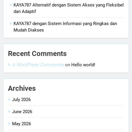
KAYA787 Alternatif dengan Sistem Akses yang Fleksibel
dan Adaptif
KAYA787 dengan Sistem Informasi yang Ringkas dan
Mudah Diakses
Recent Comments
A WordPress Commenter
on
Hello world!
Archives
July 2026
June 2026
May 2026