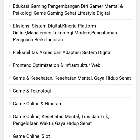
Edukasi Gaming Pengembangan Diri Gamer Mental &
Psikologi Game Gaming Sehat Lifestyle Digital
Efisiensi Sistem Digital,Kinerja Platform
Online,Manajemen Teknologi Modern,Pengalaman
Pengguna Berkelanjutan
Fleksibilitas Akses dan Adaptasi Sistem Digital
Frontend Optimization & Infrastruktur Web
Game & Kesehatan, Kesehatan Mental, Gaya Hidup Sehat
Game & Teknologi
Game Online & Hiburan
Game Online, Kesehatan Mental, Tips dan Trik,
Pengelolaan Waktu, Gaya Hidup Sehat
Game Online, Slot