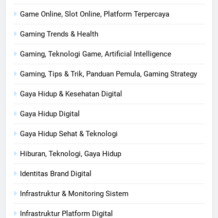
Game Online, Slot Online, Platform Terpercaya
Gaming Trends & Health
Gaming, Teknologi Game, Artificial Intelligence
Gaming, Tips & Trik, Panduan Pemula, Gaming Strategy
Gaya Hidup & Kesehatan Digital
Gaya Hidup Digital
Gaya Hidup Sehat & Teknologi
Hiburan, Teknologi, Gaya Hidup
Identitas Brand Digital
Infrastruktur & Monitoring Sistem
Infrastruktur Platform Digital