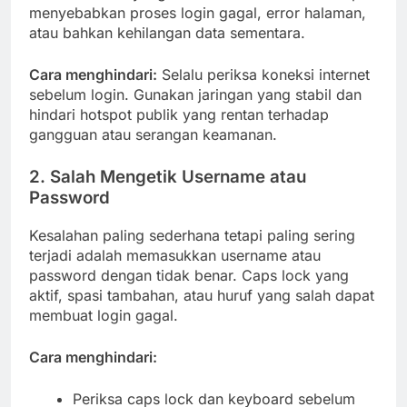
menyebabkan proses login gagal, error halaman,
atau bahkan kehilangan data sementara.
Cara menghindari:
Selalu periksa koneksi internet
sebelum login. Gunakan jaringan yang stabil dan
hindari hotspot publik yang rentan terhadap
gangguan atau serangan keamanan.
2. Salah Mengetik Username atau
Password
Kesalahan paling sederhana tetapi paling sering
terjadi adalah memasukkan username atau
password dengan tidak benar. Caps lock yang
aktif, spasi tambahan, atau huruf yang salah dapat
membuat login gagal.
Cara menghindari:
Periksa caps lock dan keyboard sebelum