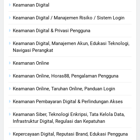
Keamanan Digital
Keamanan Digital / Manajemen Risiko / Sistem Login
Keamanan Digital & Privasi Pengguna
Keamanan Digital, Manajemen Akun, Edukasi Teknologi,
Navigasi Perangkat
Keamanan Online
Keamanan Online, Horas88, Pengalaman Pengguna
Keamanan Online, Taruhan Online, Panduan Login
Keamanan Pembayaran Digital & Perlindungan Akses
Keamanan Siber, Teknologi Enkripsi, Tata Kelola Data,
Infrastruktur Digital, Regulasi dan Kepatuhan
Kepercayaan Digital, Reputasi Brand, Edukasi Pengguna