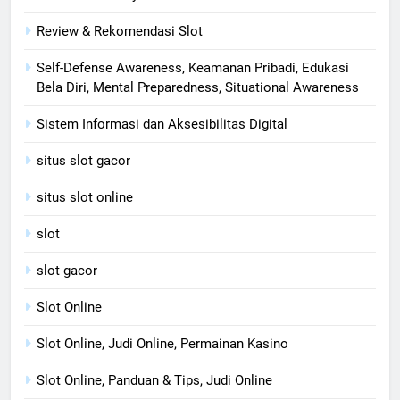
Review & Rekomendasi Slot
Self-Defense Awareness, Keamanan Pribadi, Edukasi
Bela Diri, Mental Preparedness, Situational Awareness
Sistem Informasi dan Aksesibilitas Digital
situs slot gacor
situs slot online
slot
slot gacor
Slot Online
Slot Online, Judi Online, Permainan Kasino
Slot Online, Panduan & Tips, Judi Online