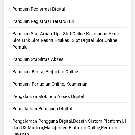
Panduan Registrasi Digital
Panduan Registrasi Terstruktur
Panduan Slot Aman Tips Slot Online Keamanan Akun
Slot Link Slot Resmi Edukasi Slot Digital Slot Online
Pemula
Panduan Stabilitas Akses
Panduan, Berita, Perjudian Online
Panduan, Perjudian Online, Keamanan
Pengalaman Mobile & Akses Digital
Pengalaman Pengguna Digital
Pengalaman Pengguna Digital,Desain Sistem Platform,UI
dan UX Modern,Manajemen Platform Online,Performa
Layanan