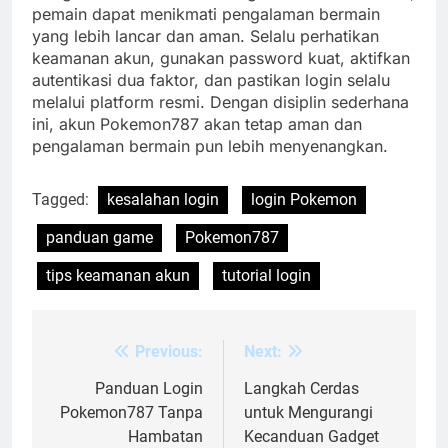
pemain dapat menikmati pengalaman bermain
yang lebih lancar dan aman. Selalu perhatikan
keamanan akun, gunakan password kuat, aktifkan
autentikasi dua faktor, dan pastikan login selalu
melalui platform resmi. Dengan disiplin sederhana
ini, akun Pokemon787 akan tetap aman dan
pengalaman bermain pun lebih menyenangkan.
Tagged:
kesalahan login
login Pokemon
panduan game
Pokemon787
tips keamanan akun
tutorial login
Previous:
Next:
Post
navigation
Panduan Login
Langkah Cerdas
Pokemon787 Tanpa
untuk Mengurangi
Hambatan
Kecanduan Gadget