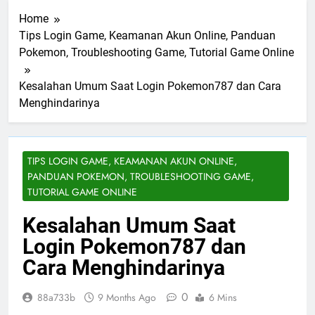
Home
Tips Login Game, Keamanan Akun Online, Panduan
Pokemon, Troubleshooting Game, Tutorial Game Online
Kesalahan Umum Saat Login Pokemon787 dan Cara
Menghindarinya
TIPS LOGIN GAME, KEAMANAN AKUN ONLINE,
PANDUAN POKEMON, TROUBLESHOOTING GAME,
TUTORIAL GAME ONLINE
Kesalahan Umum Saat
Login Pokemon787 dan
Cara Menghindarinya
0
88a733b
9 Months Ago
6 Mins