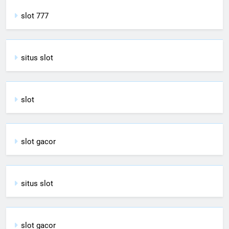
slot 777
situs slot
slot
slot gacor
situs slot
slot gacor