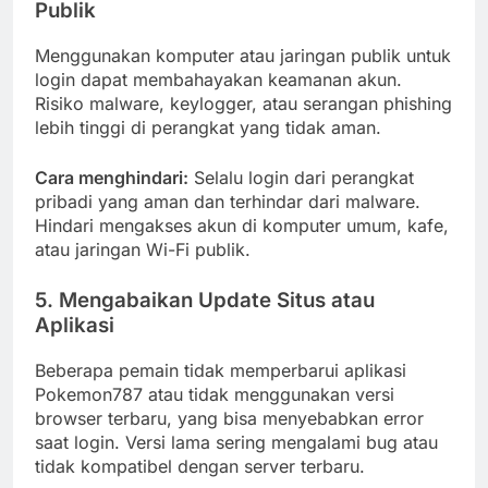
Publik
Menggunakan komputer atau jaringan publik untuk
login dapat membahayakan keamanan akun.
Risiko malware, keylogger, atau serangan phishing
lebih tinggi di perangkat yang tidak aman.
Cara menghindari:
Selalu login dari perangkat
pribadi yang aman dan terhindar dari malware.
Hindari mengakses akun di komputer umum, kafe,
atau jaringan Wi-Fi publik.
5. Mengabaikan Update Situs atau
Aplikasi
Beberapa pemain tidak memperbarui aplikasi
Pokemon787 atau tidak menggunakan versi
browser terbaru, yang bisa menyebabkan error
saat login. Versi lama sering mengalami bug atau
tidak kompatibel dengan server terbaru.