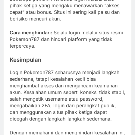
pihak ketiga yang mengaku menawarkan “akses
cepat” atau bonus. Situs ini sering kali palsu dan
berisiko mencuri akun.
Cara menghindari:
Selalu login melalui situs resmi
Pokemon787 dan hindari platform yang tidak
terpercaya.
Kesimpulan
Login Pokemon787 seharusnya menjadi langkah
sederhana, tetapi kesalahan kecil bisa
menghambat akses dan mengancam keamanan
akun. Kesalahan umum seperti koneksi tidak stabil,
salah mengetik username atau password,
mengabaikan 2FA, login dari perangkat publik,
dan menggunakan situs pihak ketiga dapat
dicegah dengan langkah-langkah sederhana.
Dengan memahami dan menghindari kesalahan ini,