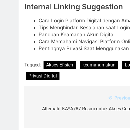
Internal Linking Suggestion
Cara Login Platform Digital dengan Am
Tips Menghindari Kesalahan saat Login
Panduan Keamanan Akun Digital
Cara Memahami Navigasi Platform Onl
Pentingnya Privasi Saat Menggunakan 
Tagged:
Akses Efisien
keamanan akun
Lo
Privasi Digital
Previou
Post
navigation
Alternatif KAYA787 Resmi untuk Akses Cep