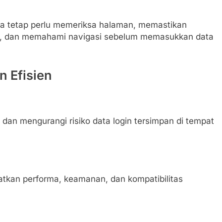
una tetap perlu memeriksa halaman, memastikan
t, dan memahami navigasi sebelum memasukkan data
 Efisien
dan mengurangi risiko data login tersimpan di tempat
tkan performa, keamanan, dan kompatibilitas