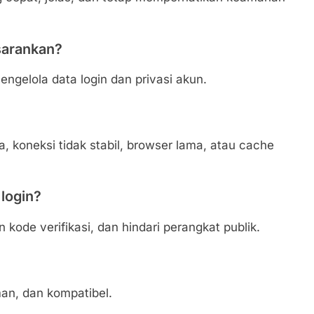
isarankan?
ngelola data login dan privasi akun.
 koneksi tidak stabil, browser lama, atau cache
login?
ode verifikasi, dan hindari perangkat publik.
man, dan kompatibel.