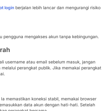
ot login
berjalan lebih lancar dan mengurangi risiko
u pengguna mengakses akun tanpa kebingungan.
arah
ali username atau email sebelum masuk, jangan
n melalui perangkat publik. Jika memakai perangkat
ai.
. Ia memastikan koneksi stabil, memakai browser
memasukkan data akun dengan hati-hati. Setelah
akan perangkat bersama.