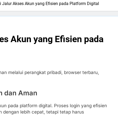
 Jalur Akses Akun yang Efisien pada Platform Digital
es Akun yang Efisien pada
man melalui perangkat pribadi, browser terbaru,
en dan Aman
n pada platform digital. Proses login yang efisien
engan lebih cepat, tetapi tetap harus