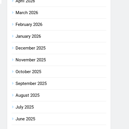
April 2026
March 2026
February 2026
January 2026
December 2025
November 2025
October 2025
September 2025
August 2025
July 2025
June 2025