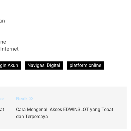
an
ine
Internet
gin Akun
Navigasi Digital
platform online
s:
Next:
at
Cara Mengenali Akses EDWINSLOT yang Tepat
dan Terpercaya