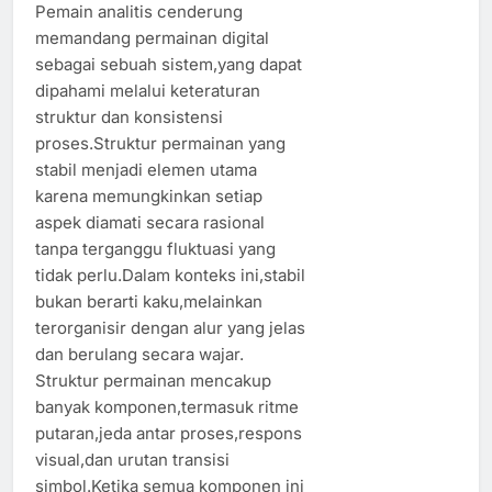
Pemain analitis cenderung
memandang permainan digital
sebagai sebuah sistem,yang dapat
dipahami melalui keteraturan
struktur dan konsistensi
proses.Struktur permainan yang
stabil menjadi elemen utama
karena memungkinkan setiap
aspek diamati secara rasional
tanpa terganggu fluktuasi yang
tidak perlu.Dalam konteks ini,stabil
bukan berarti kaku,melainkan
terorganisir dengan alur yang jelas
dan berulang secara wajar.
Struktur permainan mencakup
banyak komponen,termasuk ritme
putaran,jeda antar proses,respons
visual,dan urutan transisi
simbol.Ketika semua komponen ini