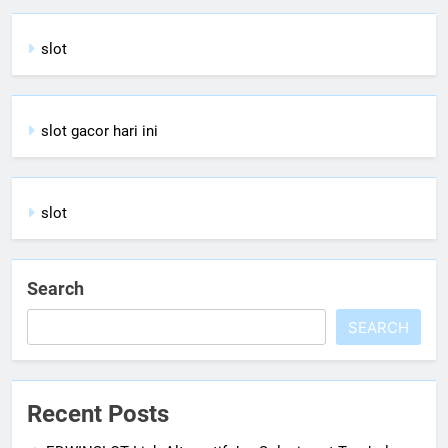
slot
slot gacor hari ini
slot
Search
SEARCH
Recent Posts