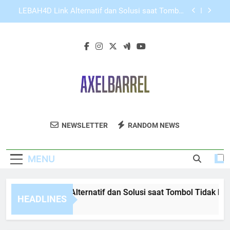
Skip
Cara Menghapus Cookie saat Akses KAYA787
to
Alternatif Bermasalah secara Aman
content
KAYA787 Alternatif dengan Sistem Akses yang
Fleksibel dan Adaptif
EDWINSLOT Link Alternatif dan Solusi saat
Tombol Tidak Berfungsi secara Sistematis
LEBAH4D Link Alternatif dan Solusi saat Tombol
Tidak Berfungsi secara Sistematis
Cara Menghapus Cookie saat Akses KAYA787
Alternatif Bermasalah secara Aman
Axel Barrel
Temukan Alat Masak Berkualitas Di Axel
KAYA787 Alternatif dengan Sistem Akses yang
NEWSLETTER
RANDOM NEWS
Fleksibel dan Adaptif
Barrel Untuk Dapur Anda.
MENU
WINSLOT Link Alternatif dan Solusi saat Tombol Tidak Berfung
HEADLINES
Weeks Ago