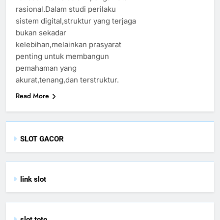
rasional.Dalam studi perilaku
sistem digital,struktur yang terjaga
bukan sekadar
kelebihan,melainkan prasyarat
penting untuk membangun
pemahaman yang
akurat,tenang,dan terstruktur.
Read More
SLOT GACOR
link slot
slot toto