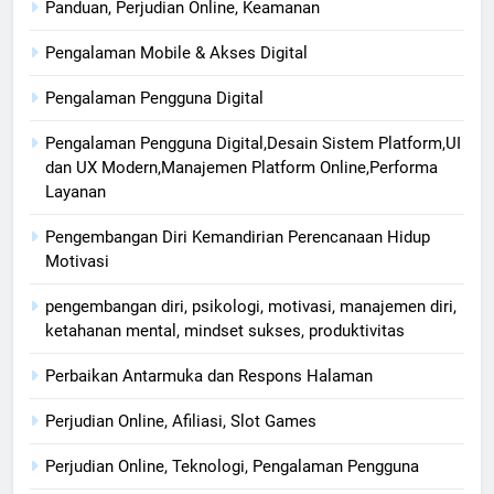
Panduan, Perjudian Online, Keamanan
Pengalaman Mobile & Akses Digital
Pengalaman Pengguna Digital
Pengalaman Pengguna Digital,Desain Sistem Platform,UI
dan UX Modern,Manajemen Platform Online,Performa
Layanan
Pengembangan Diri Kemandirian Perencanaan Hidup
Motivasi
pengembangan diri, psikologi, motivasi, manajemen diri,
ketahanan mental, mindset sukses, produktivitas
Perbaikan Antarmuka dan Respons Halaman
Perjudian Online, Afiliasi, Slot Games
Perjudian Online, Teknologi, Pengalaman Pengguna