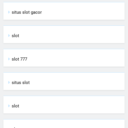
situs slot gacor
slot
slot 777
situs slot
slot