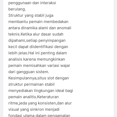
penggunaan dan interaksi
berulang.
Struktur yang stabil juga
membantu pemain membedakan
antara dinamika alami dan anomali
teknis.Ketika alur dasar sudah
dipahami,setiap penyimpangan
kecil dapat diidentifikasi dengan
lebih jelas.Hal ini penting dalam
analisis karena memungkinkan
pemain memisahkan variasi wajar
dari gangguan sistem.
Kesimpulannya,situs slot dengan
struktur permainan stabil
menyediakan lingkungan ideal bagi
pemain analitis.Keteraturan
ritme,jeda yang konsisten,dan alur
visual yang sinkron menjadi
fondasi utama dalam pengamatan