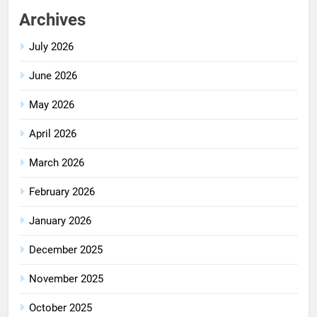
Archives
July 2026
June 2026
May 2026
April 2026
March 2026
February 2026
January 2026
December 2025
November 2025
October 2025