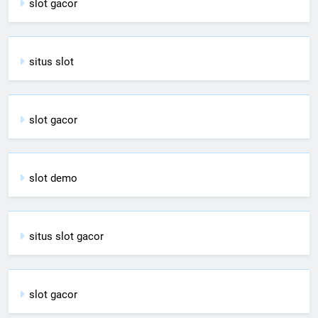
slot gacor
situs slot
slot gacor
slot demo
situs slot gacor
slot gacor