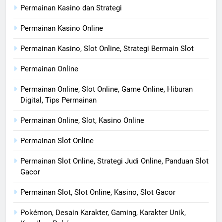
Permainan Kasino dan Strategi
Permainan Kasino Online
Permainan Kasino, Slot Online, Strategi Bermain Slot
Permainan Online
Permainan Online, Slot Online, Game Online, Hiburan
Digital, Tips Permainan
Permainan Online, Slot, Kasino Online
Permainan Slot Online
Permainan Slot Online, Strategi Judi Online, Panduan Slot
Gacor
Permainan Slot, Slot Online, Kasino, Slot Gacor
Pokémon, Desain Karakter, Gaming, Karakter Unik,