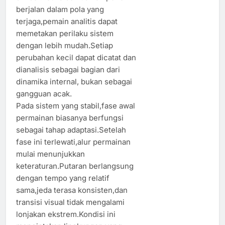
berjalan dalam pola yang
terjaga,pemain analitis dapat
memetakan perilaku sistem
dengan lebih mudah.Setiap
perubahan kecil dapat dicatat dan
dianalisis sebagai bagian dari
dinamika internal, bukan sebagai
gangguan acak.
Pada sistem yang stabil,fase awal
permainan biasanya berfungsi
sebagai tahap adaptasi.Setelah
fase ini terlewati,alur permainan
mulai menunjukkan
keteraturan.Putaran berlangsung
dengan tempo yang relatif
sama,jeda terasa konsisten,dan
transisi visual tidak mengalami
lonjakan ekstrem.Kondisi ini