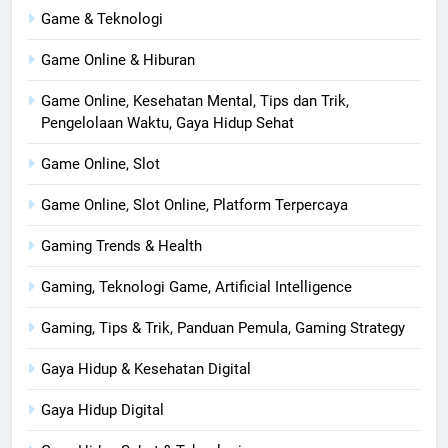
Game & Teknologi
Game Online & Hiburan
Game Online, Kesehatan Mental, Tips dan Trik,
Pengelolaan Waktu, Gaya Hidup Sehat
Game Online, Slot
Game Online, Slot Online, Platform Terpercaya
Gaming Trends & Health
Gaming, Teknologi Game, Artificial Intelligence
Gaming, Tips & Trik, Panduan Pemula, Gaming Strategy
Gaya Hidup & Kesehatan Digital
Gaya Hidup Digital