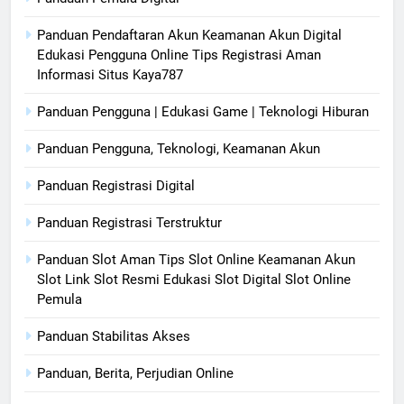
Panduan Pendaftaran Akun Keamanan Akun Digital
Edukasi Pengguna Online Tips Registrasi Aman
Informasi Situs Kaya787
Panduan Pengguna | Edukasi Game | Teknologi Hiburan
Panduan Pengguna, Teknologi, Keamanan Akun
Panduan Registrasi Digital
Panduan Registrasi Terstruktur
Panduan Slot Aman Tips Slot Online Keamanan Akun
Slot Link Slot Resmi Edukasi Slot Digital Slot Online
Pemula
Panduan Stabilitas Akses
Panduan, Berita, Perjudian Online