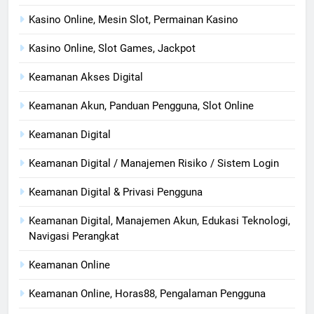
Kasino Online, Mesin Slot, Permainan Kasino
Kasino Online, Slot Games, Jackpot
Keamanan Akses Digital
Keamanan Akun, Panduan Pengguna, Slot Online
Keamanan Digital
Keamanan Digital / Manajemen Risiko / Sistem Login
Keamanan Digital & Privasi Pengguna
Keamanan Digital, Manajemen Akun, Edukasi Teknologi,
Navigasi Perangkat
Keamanan Online
Keamanan Online, Horas88, Pengalaman Pengguna