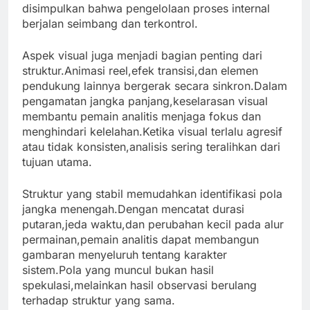
disimpulkan bahwa pengelolaan proses internal
berjalan seimbang dan terkontrol.
Aspek visual juga menjadi bagian penting dari
struktur.Animasi reel,efek transisi,dan elemen
pendukung lainnya bergerak secara sinkron.Dalam
pengamatan jangka panjang,keselarasan visual
membantu pemain analitis menjaga fokus dan
menghindari kelelahan.Ketika visual terlalu agresif
atau tidak konsisten,analisis sering teralihkan dari
tujuan utama.
Struktur yang stabil memudahkan identifikasi pola
jangka menengah.Dengan mencatat durasi
putaran,jeda waktu,dan perubahan kecil pada alur
permainan,pemain analitis dapat membangun
gambaran menyeluruh tentang karakter
sistem.Pola yang muncul bukan hasil
spekulasi,melainkan hasil observasi berulang
terhadap struktur yang sama.