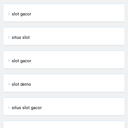
slot gacor
situs slot
slot gacor
slot demo
situs slot gacor