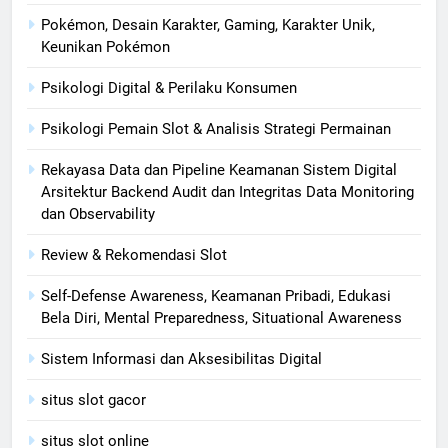
Pokémon, Desain Karakter, Gaming, Karakter Unik,
Keunikan Pokémon
Psikologi Digital & Perilaku Konsumen
Psikologi Pemain Slot & Analisis Strategi Permainan
Rekayasa Data dan Pipeline Keamanan Sistem Digital
Arsitektur Backend Audit dan Integritas Data Monitoring
dan Observability
Review & Rekomendasi Slot
Self-Defense Awareness, Keamanan Pribadi, Edukasi
Bela Diri, Mental Preparedness, Situational Awareness
Sistem Informasi dan Aksesibilitas Digital
situs slot gacor
situs slot online