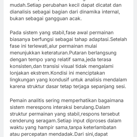
mudah.Setiap perubahan kecil dapat dicatat dan
dianalisis sebagai bagian dari dinamika internal,
bukan sebagai gangguan acak.
Pada sistem yang stabil,fase awal permainan
biasanya berfungsi sebagai tahap adaptasi.Setelah
fase ini terlewati,alur permainan mulai
menunjukkan keteraturan.Putaran berlangsung
dengan tempo yang relatif sama,jeda terasa
konsisten,dan transisi visual tidak mengalami
lonjakan ekstrem.Kondisi ini menciptakan
lingkungan yang kondusif untuk analisis mendalam
karena struktur dasar tetap terjaga sepanjang sesi.
Pemain analitis sering memperhatikan bagaimana
sistem merespons interaksi berulang.Dalam
struktur permainan yang stabil,respons tersebut
cenderung seragam.Setiap input diproses dalam
waktu yang hampir sama,tanpa keterlambatan
atau percepatan mendadak.Dari sini,dapat