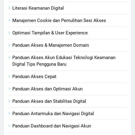
Literasi Keamanan Digital
Manajemen Cookie dan Pemulihan Sesi Akses
Optimasi Tampilan & User Experience
Panduan Akses & Manajemen Domain
Panduan Akses Akun Edukasi Teknologi Keamanan
Digital Tips Pengguna Baru
Panduan Akses Cepat
Panduan Akses dan Optimasi Akun
Panduan Akses dan Stabilitas Digital
Panduan Antarmuka dan Navigasi Digital
Panduan Dashboard dan Navigasi Akun