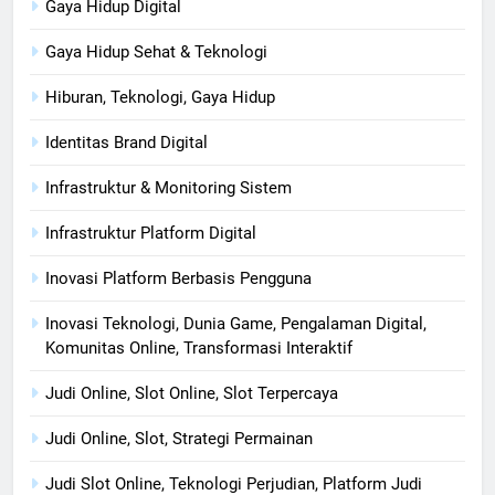
Gaya Hidup Digital
Gaya Hidup Sehat & Teknologi
Hiburan, Teknologi, Gaya Hidup
Identitas Brand Digital
Infrastruktur & Monitoring Sistem
Infrastruktur Platform Digital
Inovasi Platform Berbasis Pengguna
Inovasi Teknologi, Dunia Game, Pengalaman Digital,
Komunitas Online, Transformasi Interaktif
Judi Online, Slot Online, Slot Terpercaya
Judi Online, Slot, Strategi Permainan
Judi Slot Online, Teknologi Perjudian, Platform Judi