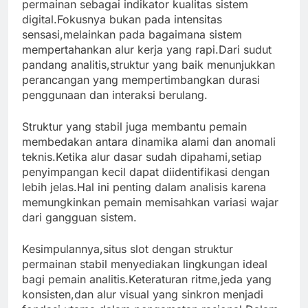
permainan sebagai indikator kualitas sistem
digital.Fokusnya bukan pada intensitas
sensasi,melainkan pada bagaimana sistem
mempertahankan alur kerja yang rapi.Dari sudut
pandang analitis,struktur yang baik menunjukkan
perancangan yang mempertimbangkan durasi
penggunaan dan interaksi berulang.
Struktur yang stabil juga membantu pemain
membedakan antara dinamika alami dan anomali
teknis.Ketika alur dasar sudah dipahami,setiap
penyimpangan kecil dapat diidentifikasi dengan
lebih jelas.Hal ini penting dalam analisis karena
memungkinkan pemain memisahkan variasi wajar
dari gangguan sistem.
Kesimpulannya,situs slot dengan struktur
permainan stabil menyediakan lingkungan ideal
bagi pemain analitis.Keteraturan ritme,jeda yang
konsisten,dan alur visual yang sinkron menjadi