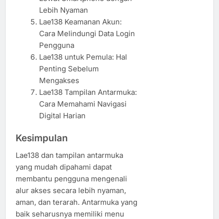
Lebih Nyaman
Lae138 Keamanan Akun:
Cara Melindungi Data Login
Pengguna
Lae138 untuk Pemula: Hal
Penting Sebelum
Mengakses
Lae138 Tampilan Antarmuka:
Cara Memahami Navigasi
Digital Harian
Kesimpulan
Lae138 dan tampilan antarmuka
yang mudah dipahami dapat
membantu pengguna mengenali
alur akses secara lebih nyaman,
aman, dan terarah. Antarmuka yang
baik seharusnya memiliki menu