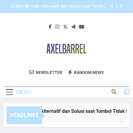
Skip
Cara Menghapus Cookie saat Akses KAYA787
to
Alternatif Bermasalah secara Aman
content
KAYA787 Alternatif dengan Sistem Akses yang
Fleksibel dan Adaptif
EDWINSLOT Link Alternatif dan Solusi saat
Tombol Tidak Berfungsi secara Sistematis
LEBAH4D Link Alternatif dan Solusi saat Tombol
Tidak Berfungsi secara Sistematis
Cara Menghapus Cookie saat Akses KAYA787
Alternatif Bermasalah secara Aman
Axel Barrel
Temukan Alat Masak Berkualitas Di Axel
KAYA787 Alternatif dengan Sistem Akses yang
NEWSLETTER
RANDOM NEWS
Fleksibel dan Adaptif
Barrel Untuk Dapur Anda.
MENU
WINSLOT Link Alternatif dan Solusi saat Tombol Tidak Berfung
HEADLINES
Weeks Ago