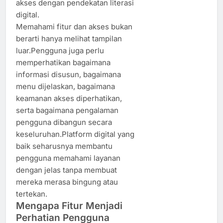
akses dengan pendekatan literasi
digital.
Memahami fitur dan akses bukan
berarti hanya melihat tampilan
luar.Pengguna juga perlu
memperhatikan bagaimana
informasi disusun, bagaimana
menu dijelaskan, bagaimana
keamanan akses diperhatikan,
serta bagaimana pengalaman
pengguna dibangun secara
keseluruhan.Platform digital yang
baik seharusnya membantu
pengguna memahami layanan
dengan jelas tanpa membuat
mereka merasa bingung atau
tertekan.
Mengapa Fitur Menjadi
Perhatian Pengguna