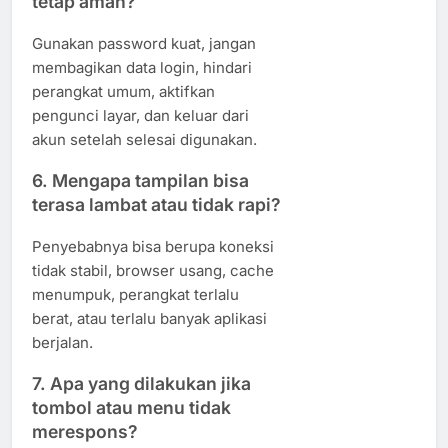
tetap aman?
Gunakan password kuat, jangan
membagikan data login, hindari
perangkat umum, aktifkan
pengunci layar, dan keluar dari
akun setelah selesai digunakan.
6. Mengapa tampilan bisa
terasa lambat atau tidak rapi?
Penyebabnya bisa berupa koneksi
tidak stabil, browser usang, cache
menumpuk, perangkat terlalu
berat, atau terlalu banyak aplikasi
berjalan.
7. Apa yang dilakukan jika
tombol atau menu tidak
merespons?