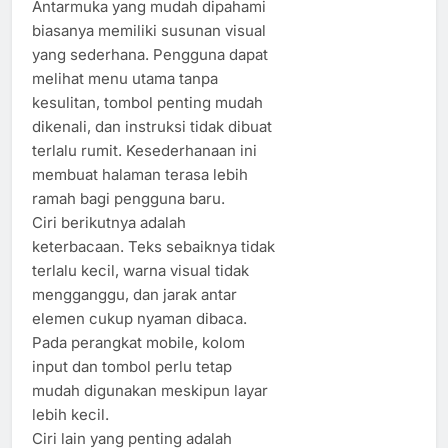
Antarmuka yang mudah dipahami
biasanya memiliki susunan visual
yang sederhana. Pengguna dapat
melihat menu utama tanpa
kesulitan, tombol penting mudah
dikenali, dan instruksi tidak dibuat
terlalu rumit. Kesederhanaan ini
membuat halaman terasa lebih
ramah bagi pengguna baru.
Ciri berikutnya adalah
keterbacaan. Teks sebaiknya tidak
terlalu kecil, warna visual tidak
mengganggu, dan jarak antar
elemen cukup nyaman dibaca.
Pada perangkat mobile, kolom
input dan tombol perlu tetap
mudah digunakan meskipun layar
lebih kecil.
Ciri lain yang penting adalah