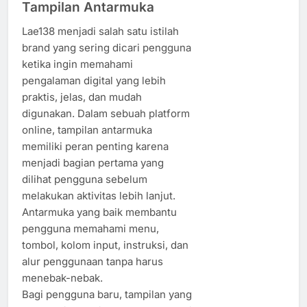
Tampilan Antarmuka
Lae138 menjadi salah satu istilah
brand yang sering dicari pengguna
ketika ingin memahami
pengalaman digital yang lebih
praktis, jelas, dan mudah
digunakan. Dalam sebuah platform
online, tampilan antarmuka
memiliki peran penting karena
menjadi bagian pertama yang
dilihat pengguna sebelum
melakukan aktivitas lebih lanjut.
Antarmuka yang baik membantu
pengguna memahami menu,
tombol, kolom input, instruksi, dan
alur penggunaan tanpa harus
menebak-nebak.
Bagi pengguna baru, tampilan yang