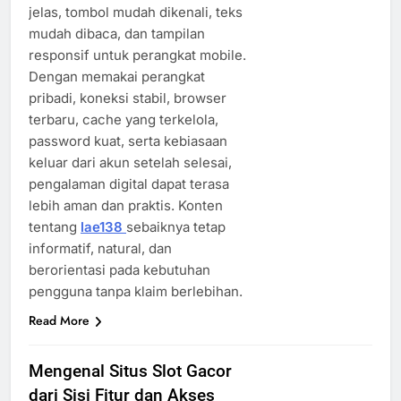
jelas, tombol mudah dikenali, teks
mudah dibaca, dan tampilan
responsif untuk perangkat mobile.
Dengan memakai perangkat
pribadi, koneksi stabil, browser
terbaru, cache yang terkelola,
password kuat, serta kebiasaan
keluar dari akun setelah selesai,
pengalaman digital dapat terasa
lebih aman dan praktis. Konten
tentang
lae138
sebaiknya tetap
informatif, natural, dan
berorientasi pada kebutuhan
pengguna tanpa klaim berlebihan.
Read More
Mengenal Situs Slot Gacor
dari Sisi Fitur dan Akses