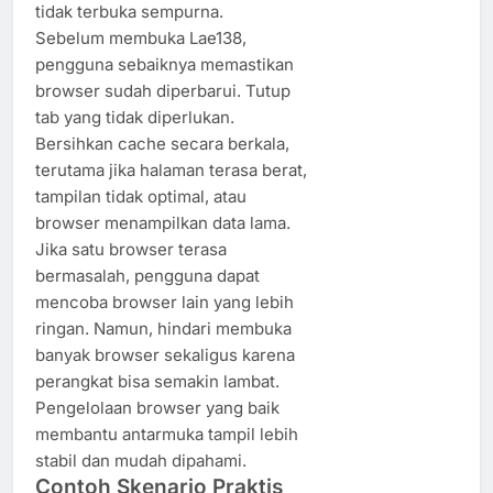
tidak terbuka sempurna.
Sebelum membuka Lae138,
pengguna sebaiknya memastikan
browser sudah diperbarui. Tutup
tab yang tidak diperlukan.
Bersihkan cache secara berkala,
terutama jika halaman terasa berat,
tampilan tidak optimal, atau
browser menampilkan data lama.
Jika satu browser terasa
bermasalah, pengguna dapat
mencoba browser lain yang lebih
ringan. Namun, hindari membuka
banyak browser sekaligus karena
perangkat bisa semakin lambat.
Pengelolaan browser yang baik
membantu antarmuka tampil lebih
stabil dan mudah dipahami.
Contoh Skenario Praktis