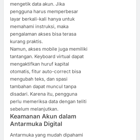
mengetik data akun. Jika
pengguna harus memperbesar
layar berkali-kali hanya untuk
memahami instruksi, maka
pengalaman akses bisa terasa
kurang praktis.
Namun, akses mobile juga memiliki
tantangan. Keyboard virtual dapat
mengaktifkan huruf kapital
otomatis, fitur auto-correct bisa
mengubah teks, dan spasi
tambahan dapat muncul tanpa
disadari. Karena itu, pengguna
perlu memeriksa data dengan teliti
sebelum melanjutkan.
Keamanan Akun dalam
Antarmuka Digital
Antarmuka yang mudah dipahami