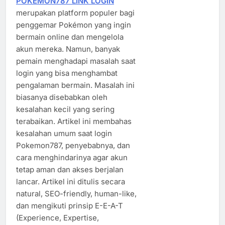
POKEMON787 LINK LOGIN
merupakan platform populer bagi
penggemar Pokémon yang ingin
bermain online dan mengelola
akun mereka. Namun, banyak
pemain menghadapi masalah saat
login yang bisa menghambat
pengalaman bermain. Masalah ini
biasanya disebabkan oleh
kesalahan kecil yang sering
terabaikan. Artikel ini membahas
kesalahan umum saat login
Pokemon787, penyebabnya, dan
cara menghindarinya agar akun
tetap aman dan akses berjalan
lancar. Artikel ini ditulis secara
natural, SEO-friendly, human-like,
dan mengikuti prinsip E-E-A-T
(Experience, Expertise,