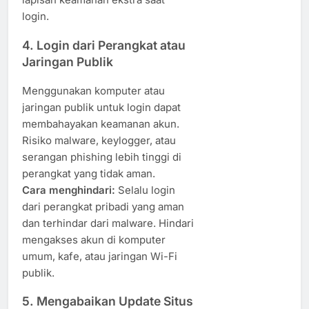
login.
4. Login dari Perangkat atau
Jaringan Publik
Menggunakan komputer atau
jaringan publik untuk login dapat
membahayakan keamanan akun.
Risiko malware, keylogger, atau
serangan phishing lebih tinggi di
perangkat yang tidak aman.
Cara menghindari:
Selalu login
dari perangkat pribadi yang aman
dan terhindar dari malware. Hindari
mengakses akun di komputer
umum, kafe, atau jaringan Wi-Fi
publik.
5. Mengabaikan Update Situs