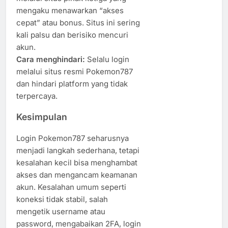
mengaku menawarkan “akses
cepat” atau bonus. Situs ini sering
kali palsu dan berisiko mencuri
akun.
Cara menghindari:
Selalu login
melalui situs resmi Pokemon787
dan hindari platform yang tidak
terpercaya.
Kesimpulan
Login Pokemon787 seharusnya
menjadi langkah sederhana, tetapi
kesalahan kecil bisa menghambat
akses dan mengancam keamanan
akun. Kesalahan umum seperti
koneksi tidak stabil, salah
mengetik username atau
password, mengabaikan 2FA, login