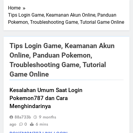
Home
Tips Login Game, Keamanan Akun Online, Panduan
Pokemon, Troubleshooting Game, Tutorial Game Online
Tips Login Game, Keamanan Akun
Online, Panduan Pokemon,
Troubleshooting Game, Tutorial
Game Online
Kesalahan Umum Saat Login
Pokemon787 dan Cara
Menghindarinya
88a733b
9 months
ago
0
6 mins