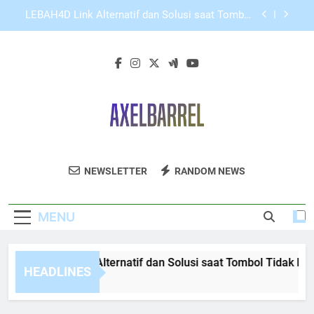
Skip
Cara Menghapus Cookie saat Akses KAYA787
to
Alternatif Bermasalah secara Aman
content
KAYA787 Alternatif dengan Sistem Akses yang
Fleksibel dan Adaptif
EDWINSLOT Link Alternatif dan Solusi saat
Tombol Tidak Berfungsi secara Sistematis
LEBAH4D Link Alternatif dan Solusi saat Tombol
Tidak Berfungsi secara Sistematis
Cara Menghapus Cookie saat Akses KAYA787
Alternatif Bermasalah secara Aman
Axel Barrel
Temukan Alat Masak Berkualitas Di Axel
KAYA787 Alternatif dengan Sistem Akses yang
NEWSLETTER
RANDOM NEWS
Fleksibel dan Adaptif
Barrel Untuk Dapur Anda.
MENU
WINSLOT Link Alternatif dan Solusi saat Tombol Tidak Berfung
HEADLINES
Weeks Ago