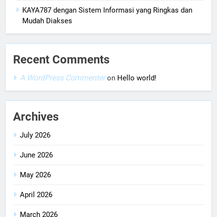
KAYA787 dengan Sistem Informasi yang Ringkas dan
Mudah Diakses
Recent Comments
A WordPress Commenter
on
Hello world!
Archives
July 2026
June 2026
May 2026
April 2026
March 2026