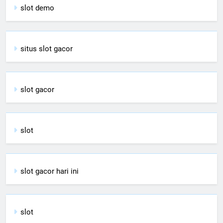
slot demo
situs slot gacor
slot gacor
slot
slot gacor hari ini
slot