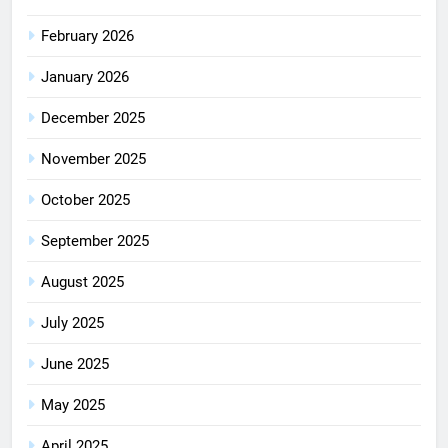
February 2026
January 2026
December 2025
November 2025
October 2025
September 2025
August 2025
July 2025
June 2025
May 2025
April 2025