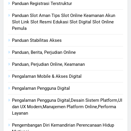
Panduan Registrasi Terstruktur
Panduan Slot Aman Tips Slot Online Keamanan Akun
Slot Link Slot Resmi Edukasi Slot Digital Slot Online
Pemula
Panduan Stabilitas Akses
Panduan, Berita, Perjudian Online
Panduan, Perjudian Online, Keamanan
Pengalaman Mobile & Akses Digital
Pengalaman Pengguna Digital
Pengalaman Pengguna Digital,Desain Sistem Platform,UI
dan UX Modern,Manajemen Platform Online,Performa
Layanan
Pengembangan Diri Kemandirian Perencanaan Hidup