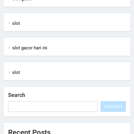
slot
slot gacor hari ini
slot
Search
SEARCH
Recent Posts