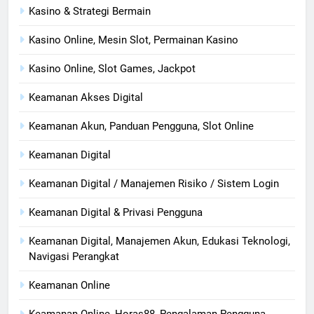
Kasino & Strategi Bermain
Kasino Online, Mesin Slot, Permainan Kasino
Kasino Online, Slot Games, Jackpot
Keamanan Akses Digital
Keamanan Akun, Panduan Pengguna, Slot Online
Keamanan Digital
Keamanan Digital / Manajemen Risiko / Sistem Login
Keamanan Digital & Privasi Pengguna
Keamanan Digital, Manajemen Akun, Edukasi Teknologi,
Navigasi Perangkat
Keamanan Online