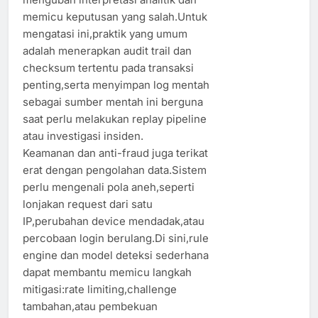
memicu keputusan yang salah.Untuk
mengatasi ini,praktik yang umum
adalah menerapkan audit trail dan
checksum tertentu pada transaksi
penting,serta menyimpan log mentah
sebagai sumber mentah ini berguna
saat perlu melakukan replay pipeline
atau investigasi insiden.
Keamanan dan anti-fraud juga terikat
erat dengan pengolahan data.Sistem
perlu mengenali pola aneh,seperti
lonjakan request dari satu
IP,perubahan device mendadak,atau
percobaan login berulang.Di sini,rule
engine dan model deteksi sederhana
dapat membantu memicu langkah
mitigasi:rate limiting,challenge
tambahan,atau pembekuan