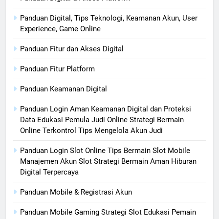
Panduan Digital, Tips Teknologi, Keamanan Akun, User
Experience, Game Online
Panduan Fitur dan Akses Digital
Panduan Fitur Platform
Panduan Keamanan Digital
Panduan Login Aman Keamanan Digital dan Proteksi
Data Edukasi Pemula Judi Online Strategi Bermain
Online Terkontrol Tips Mengelola Akun Judi
Panduan Login Slot Online Tips Bermain Slot Mobile
Manajemen Akun Slot Strategi Bermain Aman Hiburan
Digital Terpercaya
Panduan Mobile & Registrasi Akun
Panduan Mobile Gaming Strategi Slot Edukasi Pemain