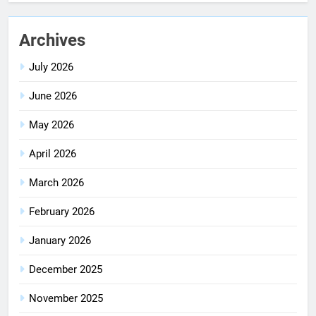
Archives
July 2026
June 2026
May 2026
April 2026
March 2026
February 2026
January 2026
December 2025
November 2025