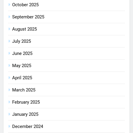
October 2025
September 2025
August 2025
July 2025
June 2025
May 2025
April 2025
March 2025
February 2025
January 2025
December 2024