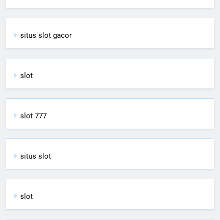
situs slot gacor
slot
slot 777
situs slot
slot