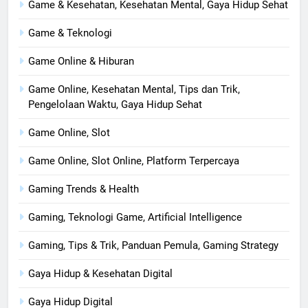
Game & Kesehatan, Kesehatan Mental, Gaya Hidup Sehat
Game & Teknologi
Game Online & Hiburan
Game Online, Kesehatan Mental, Tips dan Trik,
Pengelolaan Waktu, Gaya Hidup Sehat
Game Online, Slot
Game Online, Slot Online, Platform Terpercaya
Gaming Trends & Health
Gaming, Teknologi Game, Artificial Intelligence
Gaming, Tips & Trik, Panduan Pemula, Gaming Strategy
Gaya Hidup & Kesehatan Digital
Gaya Hidup Digital