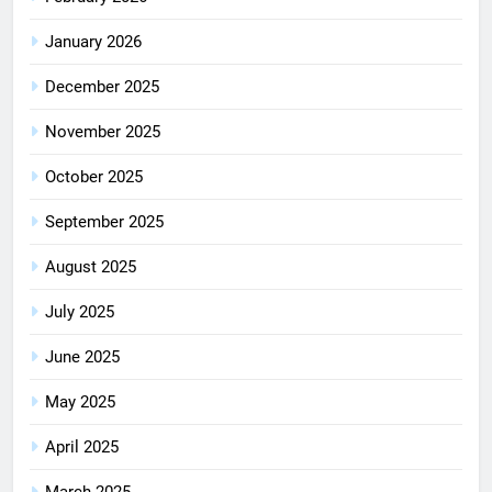
January 2026
December 2025
November 2025
October 2025
September 2025
August 2025
July 2025
June 2025
May 2025
April 2025