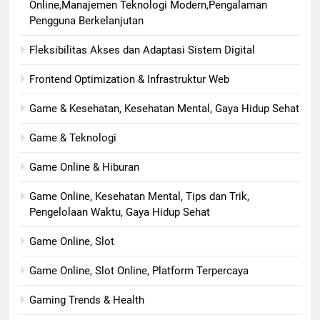
Online,Manajemen Teknologi Modern,Pengalaman
Pengguna Berkelanjutan
Fleksibilitas Akses dan Adaptasi Sistem Digital
Frontend Optimization & Infrastruktur Web
Game & Kesehatan, Kesehatan Mental, Gaya Hidup Sehat
Game & Teknologi
Game Online & Hiburan
Game Online, Kesehatan Mental, Tips dan Trik,
Pengelolaan Waktu, Gaya Hidup Sehat
Game Online, Slot
Game Online, Slot Online, Platform Terpercaya
Gaming Trends & Health