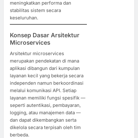
meningkatkan performa dan
stabilitas sistem secara
keseluruhan.
Konsep Dasar Arsitektur
Microservices
Arsitektur microservices
merupakan pendekatan di mana
aplikasi dibangun dari kumpulan
layanan kecil yang bekerja secara
independen namun berkoordinasi
melalui komunikasi API. Setiap
layanan memiliki fungsi spesifik —
seperti autentikasi, pembayaran,
logging, atau manajemen data —
dan dapat dikembangkan serta
dikelola secara terpisah oleh tim
berbeda.