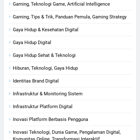
Gaming, Teknologi Game, Artificial Intelligence
Gaming, Tips & Trik, Panduan Pemula, Gaming Strategy
Gaya Hidup & Kesehatan Digital
Gaya Hidup Digital
Gaya Hidup Sehat & Teknologi
Hiburan, Teknologi, Gaya Hidup
Identitas Brand Digital
Infrastruktur & Monitoring Sistem
Infrastruktur Platform Digital
Inovasi Platform Berbasis Pengguna
Inovasi Teknologi, Dunia Game, Pengalaman Digital,
Komunitas Online, Transformasi Interaktif