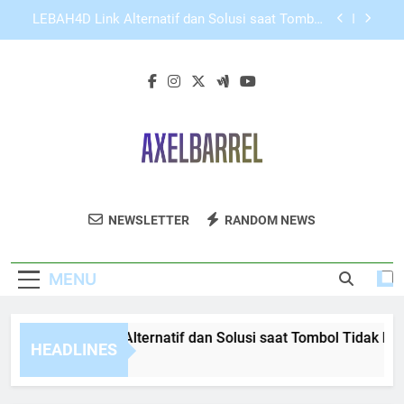
Skip
Cara Menghapus Cookie saat Akses KAYA787
to
Alternatif Bermasalah secara Aman
content
KAYA787 Alternatif dengan Sistem Akses yang
Fleksibel dan Adaptif
EDWINSLOT Link Alternatif dan Solusi saat
Tombol Tidak Berfungsi secara Sistematis
LEBAH4D Link Alternatif dan Solusi saat Tombol
Tidak Berfungsi secara Sistematis
Cara Menghapus Cookie saat Akses KAYA787
Alternatif Bermasalah secara Aman
Axel Barrel
Temukan Alat Masak Berkualitas Di Axel
KAYA787 Alternatif dengan Sistem Akses yang
NEWSLETTER
RANDOM NEWS
Fleksibel dan Adaptif
Barrel Untuk Dapur Anda.
MENU
WINSLOT Link Alternatif dan Solusi saat Tombol Tidak Berfung
HEADLINES
Weeks Ago