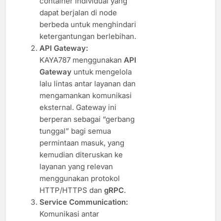
container individual yang
dapat berjalan di node
berbeda untuk menghindari
ketergantungan berlebihan.
API Gateway:
KAYA787 menggunakan
API
Gateway
untuk mengelola
lalu lintas antar layanan dan
mengamankan komunikasi
eksternal. Gateway ini
berperan sebagai “gerbang
tunggal” bagi semua
permintaan masuk, yang
kemudian diteruskan ke
layanan yang relevan
menggunakan protokol
HTTP/HTTPS dan
gRPC
.
Service Communication:
Komunikasi antar