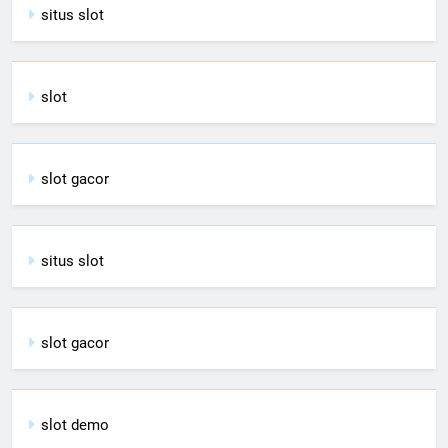
situs slot
slot
slot gacor
situs slot
slot gacor
slot demo