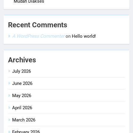
Mudah Diakses
Recent Comments
A WordPress Commenter
on
Hello world!
Archives
July 2026
June 2026
May 2026
April 2026
March 2026
February 2026