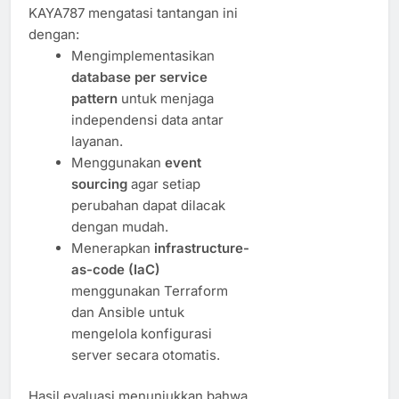
KAYA787 mengatasi tantangan ini
dengan:
Mengimplementasikan
database per service
pattern
untuk menjaga
independensi data antar
layanan.
Menggunakan
event
sourcing
agar setiap
perubahan dapat dilacak
dengan mudah.
Menerapkan
infrastructure-
as-code (IaC)
menggunakan Terraform
dan Ansible untuk
mengelola konfigurasi
server secara otomatis.
Hasil evaluasi menunjukkan bahwa