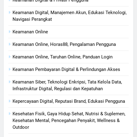
Keamanan Digital & Privasi Pengguna
Keamanan Digital, Manajemen Akun, Edukasi Teknologi,
Navigasi Perangkat
Keamanan Online
Keamanan Online, Horas88, Pengalaman Pengguna
Keamanan Online, Taruhan Online, Panduan Login
Keamanan Pembayaran Digital & Perlindungan Akses
Keamanan Siber, Teknologi Enkripsi, Tata Kelola Data,
Infrastruktur Digital, Regulasi dan Kepatuhan
Kepercayaan Digital, Reputasi Brand, Edukasi Pengguna
Kesehatan Fisik, Gaya Hidup Sehat, Nutrisi & Suplemen,
Kesehatan Mental, Pencegahan Penyakit, Wellness &
Outdoor