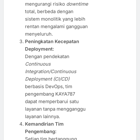
mengurangi risiko
downtime
total, berbeda dengan
sistem monolitik yang lebih
rentan mengalami gangguan
menyeluruh.
Peningkatan Kecepatan
Deployment:
Dengan pendekatan
Continuous
Integration/Continuous
Deployment (CI/CD)
berbasis DevOps, tim
pengembang KAYA787
dapat memperbarui satu
layanan tanpa mengganggu
layanan lainnya.
Kemandirian Tim
Pengembang:
Setiap tim bertanggung