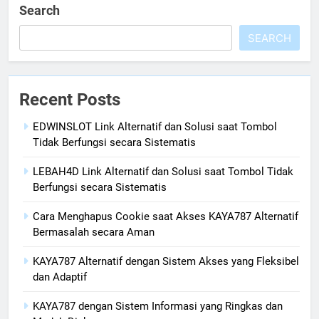
Search
SEARCH
Recent Posts
EDWINSLOT Link Alternatif dan Solusi saat Tombol
Tidak Berfungsi secara Sistematis
LEBAH4D Link Alternatif dan Solusi saat Tombol Tidak
Berfungsi secara Sistematis
Cara Menghapus Cookie saat Akses KAYA787 Alternatif
Bermasalah secara Aman
KAYA787 Alternatif dengan Sistem Akses yang Fleksibel
dan Adaptif
KAYA787 dengan Sistem Informasi yang Ringkas dan