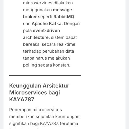
microservices dilakukan
menggunakan
message
broker
seperti
RabbitMQ
dan
Apache Kafka
. Dengan
pola
event-driven
architecture
, sistem dapat
bereaksi secara real-time
terhadap perubahan data
tanpa harus melakukan
polling secara konstan.
Keunggulan Arsitektur
Microservices bagi
KAYA787
Penerapan microservices
memberikan sejumlah keuntungan
signifikan bagi KAYA787, terutama