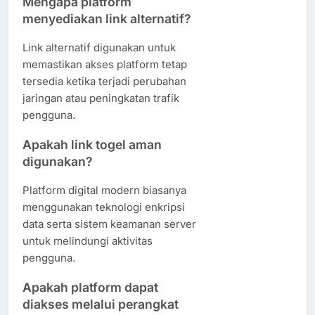
Mengapa platform
menyediakan link alternatif?
Link alternatif digunakan untuk
memastikan akses platform tetap
tersedia ketika terjadi perubahan
jaringan atau peningkatan trafik
pengguna.
Apakah link togel aman
digunakan?
Platform digital modern biasanya
menggunakan teknologi enkripsi
data serta sistem keamanan server
untuk melindungi aktivitas
pengguna.
Apakah platform dapat
diakses melalui perangkat