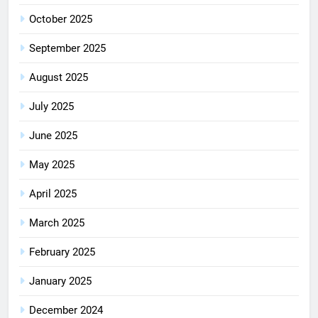
October 2025
September 2025
August 2025
July 2025
June 2025
May 2025
April 2025
March 2025
February 2025
January 2025
December 2024