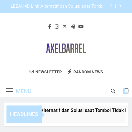
Skip
Cara Menghapus Cookie saat Akses KAYA787
to
Alternatif Bermasalah secara Aman
content
KAYA787 Alternatif dengan Sistem Akses yang
Fleksibel dan Adaptif
EDWINSLOT Link Alternatif dan Solusi saat
Tombol Tidak Berfungsi secara Sistematis
LEBAH4D Link Alternatif dan Solusi saat Tombol
Tidak Berfungsi secara Sistematis
Cara Menghapus Cookie saat Akses KAYA787
Alternatif Bermasalah secara Aman
Axel Barrel
Temukan Alat Masak Berkualitas Di Axel
KAYA787 Alternatif dengan Sistem Akses yang
NEWSLETTER
RANDOM NEWS
Fleksibel dan Adaptif
Barrel Untuk Dapur Anda.
MENU
WINSLOT Link Alternatif dan Solusi saat Tombol Tidak Berfung
HEADLINES
eeks Ago