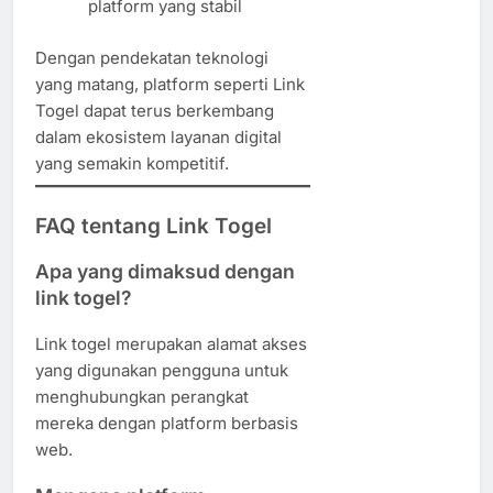
platform yang stabil
Dengan pendekatan teknologi
yang matang, platform seperti Link
Togel dapat terus berkembang
dalam ekosistem layanan digital
yang semakin kompetitif.
FAQ tentang Link Togel
Apa yang dimaksud dengan
link togel?
Link togel merupakan alamat akses
yang digunakan pengguna untuk
menghubungkan perangkat
mereka dengan platform berbasis
web.