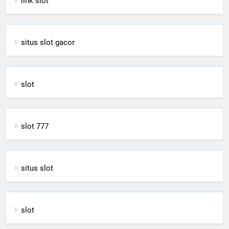
link slot
situs slot gacor
slot
slot 777
situs slot
slot