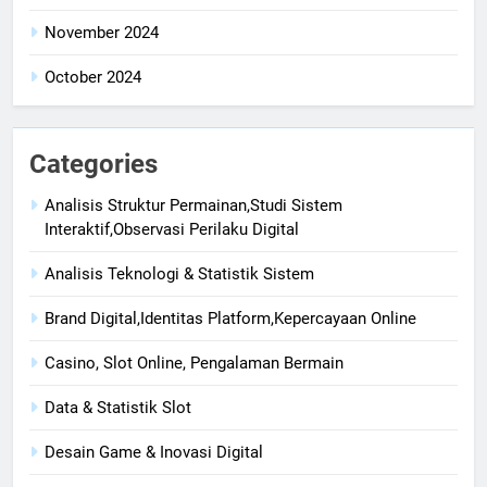
November 2024
October 2024
Categories
Analisis Struktur Permainan,Studi Sistem
Interaktif,Observasi Perilaku Digital
Analisis Teknologi & Statistik Sistem
Brand Digital,Identitas Platform,Kepercayaan Online
Casino, Slot Online, Pengalaman Bermain
Data & Statistik Slot
Desain Game & Inovasi Digital