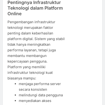
Pentingnya Infrastruktur
Teknologi dalam Platform
Online
Pengembangan infrastruktur
teknologi merupakan faktor
penting dalam keberhasilan
platform digital. Sistem yang stabil
tidak hanya meningkatkan
performa layanan, tetapi juga
membantu membangun
kepercayaan pengguna.
Platform yang memiliki
infrastruktur teknologi kuat
biasanya mampu:
menjaga performa server
secara konsisten
melindungi data pengguna
menyediakan akses