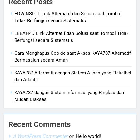
Recent Posts
EDWINSLOT Link Alternatif dan Solusi saat Tombol
Tidak Berfungsi secara Sistematis
LEBAH4D Link Alternatif dan Solusi saat Tombol Tidak
Berfungsi secara Sistematis
Cara Menghapus Cookie saat Akses KAYA787 Alternatif
Bermasalah secara Aman
KAYA787 Alternatif dengan Sistem Akses yang Fleksibel
dan Adaptif
KAYA787 dengan Sistem Informasi yang Ringkas dan
Mudah Diakses
Recent Comments
A WordPress Commenter
on
Hello world!