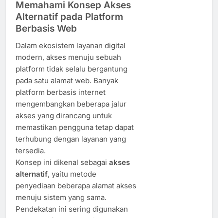
Memahami Konsep Akses
Alternatif pada Platform
Berbasis Web
Dalam ekosistem layanan digital
modern, akses menuju sebuah
platform tidak selalu bergantung
pada satu alamat web. Banyak
platform berbasis internet
mengembangkan beberapa jalur
akses yang dirancang untuk
memastikan pengguna tetap dapat
terhubung dengan layanan yang
tersedia.
Konsep ini dikenal sebagai
akses
alternatif
, yaitu metode
penyediaan beberapa alamat akses
menuju sistem yang sama.
Pendekatan ini sering digunakan