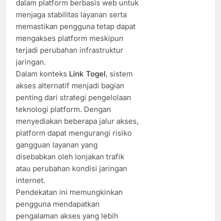
dalam platform berbasis web untuk
menjaga stabilitas layanan serta
memastikan pengguna tetap dapat
mengakses platform meskipun
terjadi perubahan infrastruktur
jaringan.
Dalam konteks
Link Togel
, sistem
akses alternatif menjadi bagian
penting dari strategi pengelolaan
teknologi platform. Dengan
menyediakan beberapa jalur akses,
platform dapat mengurangi risiko
gangguan layanan yang
disebabkan oleh lonjakan trafik
atau perubahan kondisi jaringan
internet.
Pendekatan ini memungkinkan
pengguna mendapatkan
pengalaman akses yang lebih