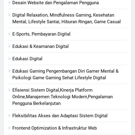
Desain Website dan Pengalaman Pengguna
Digital Relaxation, Mindfulness Gaming, Kesehatan
Mental, Lifestyle Santai, Hiburan Ringan, Game Casual
E-Sports, Pembayaran Digital
Edukasi & Keamanan Digital
Edukasi Digital
Edukasi Gaming Pengembangan Diri Gamer Mental &
Psikologi Game Gaming Sehat Lifestyle Digital
Efisiensi Sistem Digital,Kinerja Platform
Online,Manajemen Teknologi Modern,Pengalaman
Pengguna Berkelanjutan
Fleksibilitas Akses dan Adaptasi Sistem Digital
Frontend Optimization & Infrastruktur Web