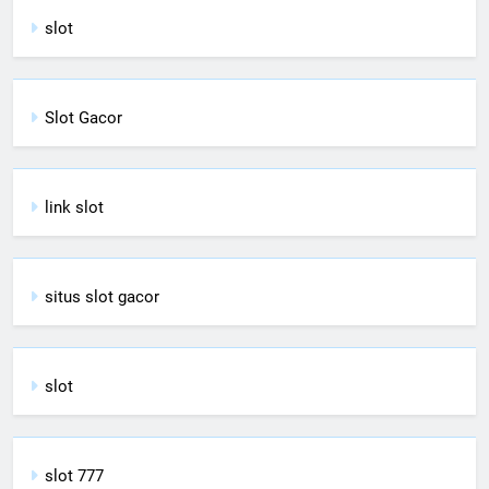
slot
Slot Gacor
link slot
situs slot gacor
slot
slot 777