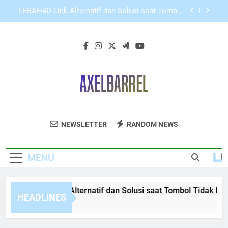
Skip
Cara Menghapus Cookie saat Akses KAYA787
to
Alternatif Bermasalah secara Aman
content
KAYA787 Alternatif dengan Sistem Akses yang
Fleksibel dan Adaptif
EDWINSLOT Link Alternatif dan Solusi saat
Tombol Tidak Berfungsi secara Sistematis
LEBAH4D Link Alternatif dan Solusi saat Tombol
Tidak Berfungsi secara Sistematis
Cara Menghapus Cookie saat Akses KAYA787
Alternatif Bermasalah secara Aman
Axel Barrel
Temukan Alat Masak Berkualitas Di Axel
KAYA787 Alternatif dengan Sistem Akses yang
NEWSLETTER
RANDOM NEWS
Fleksibel dan Adaptif
Barrel Untuk Dapur Anda.
MENU
WINSLOT Link Alternatif dan Solusi saat Tombol Tidak Berfung
HEADLINES
Weeks Ago