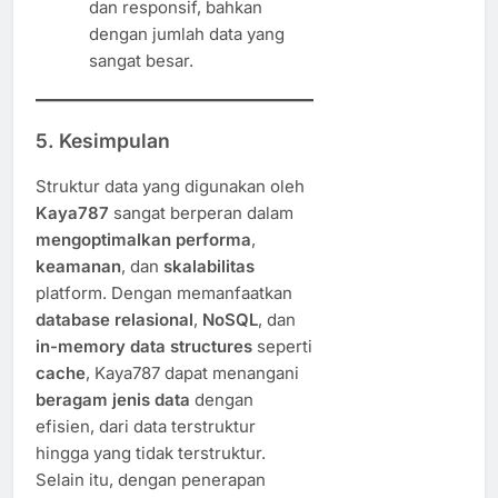
dan responsif, bahkan
dengan jumlah data yang
sangat besar.
5.
Kesimpulan
Struktur data yang digunakan oleh
Kaya787
sangat berperan dalam
mengoptimalkan performa
,
keamanan
, dan
skalabilitas
platform. Dengan memanfaatkan
database relasional
,
NoSQL
, dan
in-memory data structures
seperti
cache
, Kaya787 dapat menangani
beragam jenis data
dengan
efisien, dari data terstruktur
hingga yang tidak terstruktur.
Selain itu, dengan penerapan