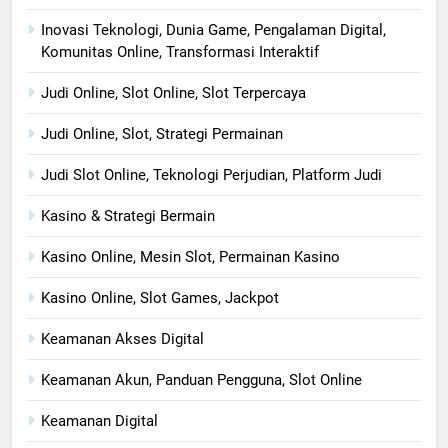
Inovasi Teknologi, Dunia Game, Pengalaman Digital,
Komunitas Online, Transformasi Interaktif
Judi Online, Slot Online, Slot Terpercaya
Judi Online, Slot, Strategi Permainan
Judi Slot Online, Teknologi Perjudian, Platform Judi
Kasino & Strategi Bermain
Kasino Online, Mesin Slot, Permainan Kasino
Kasino Online, Slot Games, Jackpot
Keamanan Akses Digital
Keamanan Akun, Panduan Pengguna, Slot Online
Keamanan Digital