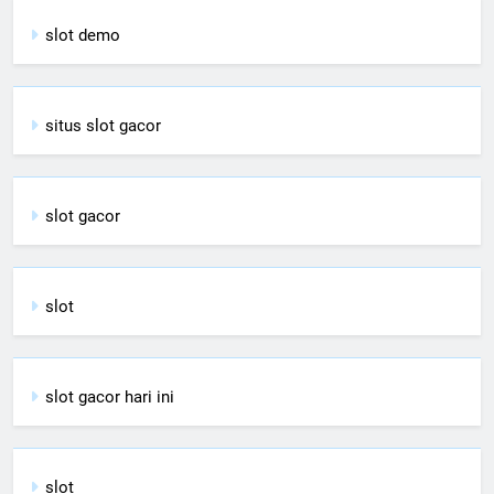
slot demo
situs slot gacor
slot gacor
slot
slot gacor hari ini
slot