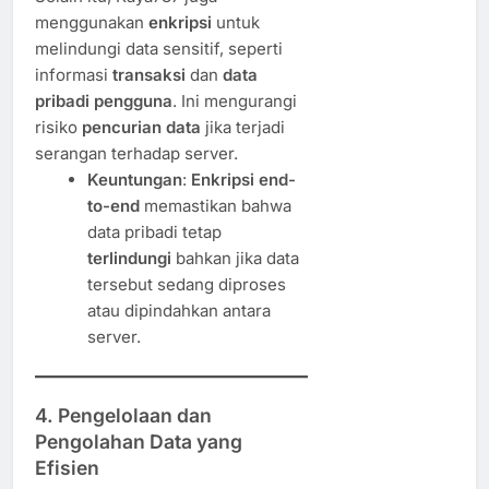
menggunakan
enkripsi
untuk
melindungi data sensitif, seperti
informasi
transaksi
dan
data
pribadi pengguna
. Ini mengurangi
risiko
pencurian data
jika terjadi
serangan terhadap server.
Keuntungan
:
Enkripsi end-
to-end
memastikan bahwa
data pribadi tetap
terlindungi
bahkan jika data
tersebut sedang diproses
atau dipindahkan antara
server.
4.
Pengelolaan dan
Pengolahan Data yang
Efisien