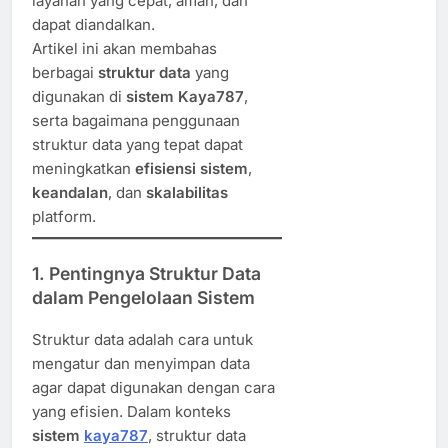
layanan yang cepat, aman, dan
dapat diandalkan.
Artikel ini akan membahas
berbagai
struktur data
yang
digunakan di
sistem Kaya787
,
serta bagaimana penggunaan
struktur data yang tepat dapat
meningkatkan
efisiensi sistem
,
keandalan
, dan
skalabilitas
platform.
1.
Pentingnya Struktur Data
dalam Pengelolaan Sistem
Struktur data adalah cara untuk
mengatur dan menyimpan data
agar dapat digunakan dengan cara
yang efisien. Dalam konteks
sistem
kaya787
, struktur data