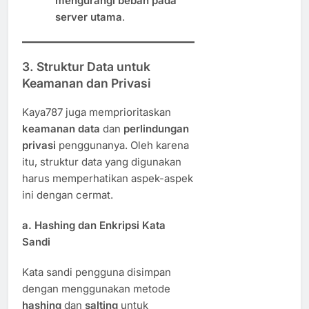
mengurangi beban pada
server utama
.
3.
Struktur Data untuk
Keamanan dan Privasi
Kaya787 juga memprioritaskan
keamanan data
dan
perlindungan
privasi
penggunanya. Oleh karena
itu, struktur data yang digunakan
harus memperhatikan aspek-aspek
ini dengan cermat.
a.
Hashing dan Enkripsi Kata
Sandi
Kata sandi pengguna disimpan
dengan menggunakan metode
hashing
dan
salting
untuk