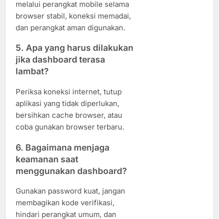
melalui perangkat mobile selama
browser stabil, koneksi memadai,
dan perangkat aman digunakan.
5. Apa yang harus dilakukan
jika dashboard terasa
lambat?
Periksa koneksi internet, tutup
aplikasi yang tidak diperlukan,
bersihkan cache browser, atau
coba gunakan browser terbaru.
6. Bagaimana menjaga
keamanan saat
menggunakan dashboard?
Gunakan password kuat, jangan
membagikan kode verifikasi,
hindari perangkat umum, dan