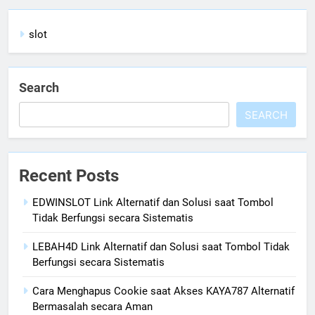
slot
Search
SEARCH
Recent Posts
EDWINSLOT Link Alternatif dan Solusi saat Tombol
Tidak Berfungsi secara Sistematis
LEBAH4D Link Alternatif dan Solusi saat Tombol Tidak
Berfungsi secara Sistematis
Cara Menghapus Cookie saat Akses KAYA787 Alternatif
Bermasalah secara Aman