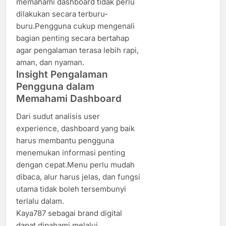
memahami dashboard tidak perlu
dilakukan secara terburu-
buru.Pengguna cukup mengenali
bagian penting secara bertahap
agar pengalaman terasa lebih rapi,
aman, dan nyaman.
Insight Pengalaman
Pengguna dalam
Memahami Dashboard
Dari sudut analisis user
experience, dashboard yang baik
harus membantu pengguna
menemukan informasi penting
dengan cepat.Menu perlu mudah
dibaca, alur harus jelas, dan fungsi
utama tidak boleh tersembunyi
terlalu dalam.
Kaya787 sebagai brand digital
dapat dipahami melalui