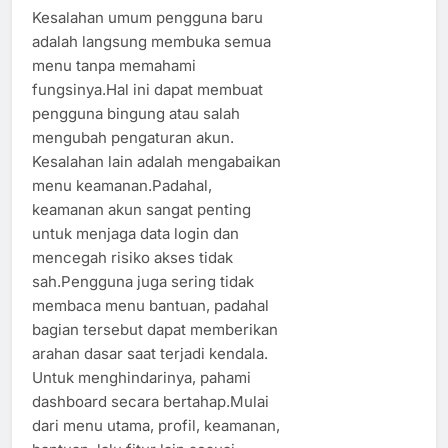
Kesalahan umum pengguna baru
adalah langsung membuka semua
menu tanpa memahami
fungsinya.Hal ini dapat membuat
pengguna bingung atau salah
mengubah pengaturan akun.
Kesalahan lain adalah mengabaikan
menu keamanan.Padahal,
keamanan akun sangat penting
untuk menjaga data login dan
mencegah risiko akses tidak
sah.Pengguna juga sering tidak
membaca menu bantuan, padahal
bagian tersebut dapat memberikan
arahan dasar saat terjadi kendala.
Untuk menghindarinya, pahami
dashboard secara bertahap.Mulai
dari menu utama, profil, keamanan,