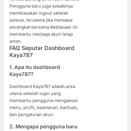
Pengguna baru juga sebaiknya
membiasakan logout setelah
selesai, terutama jika memakai
perangkat bersama.Kebiasaan ini
membantu menjaga akun tetap
aman.
FAQ Seputar Dashboard
Kaya787
1. Apa itu dashboard
Kaya787?
Dashboard Kaya787 adalah area
utama setelah login yang
membantu pengguna mengakses
menu, profil, keamanan, bantuan,
dan pengaturan akun.
2. Mengapa pengguna baru