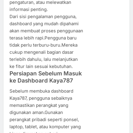
pengaturan, atau melewatkan
informasi penting.
Dari sisi pengalaman pengguna,
dashboard yang mudah dipahami
akan membuat proses penggunaan
terasa lebih rapi.Pengguna baru
tidak perlu terburu-buru.Mereka
cukup mengenali bagian dasar
terlebih dahulu, lalu melanjutkan
ke fitur lain sesuai kebutuhan.
Persiapan Sebelum Masuk
ke Dashboard Kaya787
Sebelum membuka dashboard
Kaya787, pengguna sebaiknya
memastikan perangkat yang
digunakan aman.Gunakan
perangkat pribadi seperti ponsel,
laptop, tablet, atau komputer yang