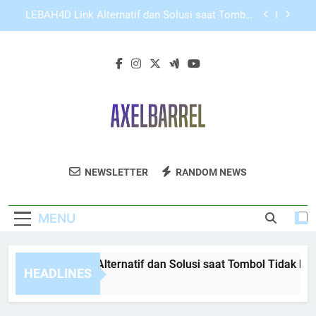
Skip
Cara Menghapus Cookie saat Akses KAYA787
to
Alternatif Bermasalah secara Aman
content
KAYA787 Alternatif dengan Sistem Akses yang
Fleksibel dan Adaptif
EDWINSLOT Link Alternatif dan Solusi saat
Tombol Tidak Berfungsi secara Sistematis
LEBAH4D Link Alternatif dan Solusi saat Tombol
Tidak Berfungsi secara Sistematis
Cara Menghapus Cookie saat Akses KAYA787
Alternatif Bermasalah secara Aman
Axel Barrel
Temukan Alat Masak Berkualitas Di Axel
KAYA787 Alternatif dengan Sistem Akses yang
NEWSLETTER
RANDOM NEWS
Fleksibel dan Adaptif
Barrel Untuk Dapur Anda.
MENU
WINSLOT Link Alternatif dan Solusi saat Tombol Tidak Berfung
HEADLINES
Weeks Ago