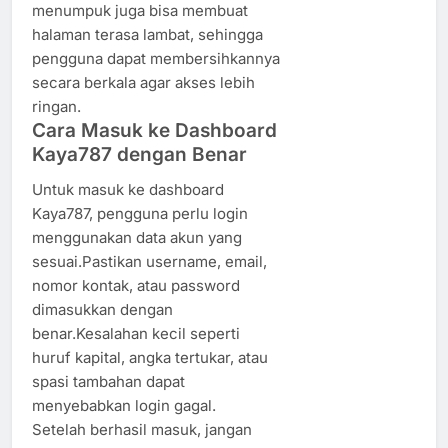
menumpuk juga bisa membuat
halaman terasa lambat, sehingga
pengguna dapat membersihkannya
secara berkala agar akses lebih
ringan.
Cara Masuk ke Dashboard
Kaya787 dengan Benar
Untuk masuk ke dashboard
Kaya787, pengguna perlu login
menggunakan data akun yang
sesuai.Pastikan username, email,
nomor kontak, atau password
dimasukkan dengan
benar.Kesalahan kecil seperti
huruf kapital, angka tertukar, atau
spasi tambahan dapat
menyebabkan login gagal.
Setelah berhasil masuk, jangan