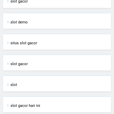
slot gacor
slot demo
situs slot gacor
slot gacor
slot
slot gacor hari ini