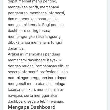
dapat melihat menu penting,
mengakses profil, memahami
pengaturan, membaca informasi,
dan menemukan bantuan jika
mengalami kendala.Bagi pemula,
dashboard sering terasa
membingungkan jika langsung
dibuka tanpa memahami fungsi
dasarnya.
Artikel ini membahas panduan
memahami dashboard Kaya787
dengan mudah.Pembahasan dibuat
secara informatif, profesional, dan
natural agar pengguna baru dapat
mengenali menu utama, menjaga
keamanan akun, memahami alur
navigasi, serta menggunakan
dashboard secara lebih nyaman.
Mengapa Dashboard