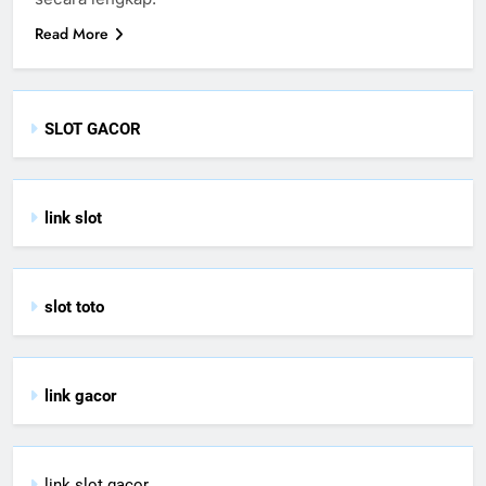
Read More
SLOT GACOR
link slot
slot toto
link gacor
link slot gacor