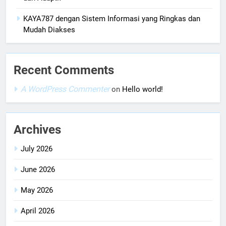
KAYA787 dengan Sistem Informasi yang Ringkas dan
Mudah Diakses
Recent Comments
A WordPress Commenter
on
Hello world!
Archives
July 2026
June 2026
May 2026
April 2026