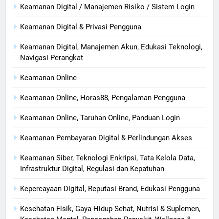
Keamanan Digital / Manajemen Risiko / Sistem Login
Keamanan Digital & Privasi Pengguna
Keamanan Digital, Manajemen Akun, Edukasi Teknologi,
Navigasi Perangkat
Keamanan Online
Keamanan Online, Horas88, Pengalaman Pengguna
Keamanan Online, Taruhan Online, Panduan Login
Keamanan Pembayaran Digital & Perlindungan Akses
Keamanan Siber, Teknologi Enkripsi, Tata Kelola Data,
Infrastruktur Digital, Regulasi dan Kepatuhan
Kepercayaan Digital, Reputasi Brand, Edukasi Pengguna
Kesehatan Fisik, Gaya Hidup Sehat, Nutrisi & Suplemen,