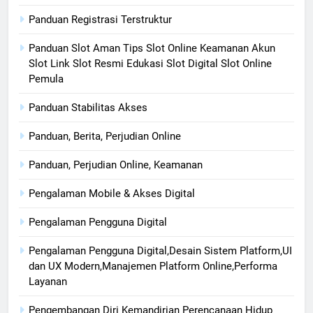
Panduan Registrasi Terstruktur
Panduan Slot Aman Tips Slot Online Keamanan Akun
Slot Link Slot Resmi Edukasi Slot Digital Slot Online
Pemula
Panduan Stabilitas Akses
Panduan, Berita, Perjudian Online
Panduan, Perjudian Online, Keamanan
Pengalaman Mobile & Akses Digital
Pengalaman Pengguna Digital
Pengalaman Pengguna Digital,Desain Sistem Platform,UI
dan UX Modern,Manajemen Platform Online,Performa
Layanan
Pengembangan Diri Kemandirian Perencanaan Hidup