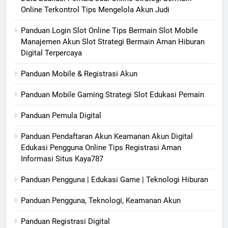
Online Terkontrol Tips Mengelola Akun Judi
Panduan Login Slot Online Tips Bermain Slot Mobile
Manajemen Akun Slot Strategi Bermain Aman Hiburan
Digital Terpercaya
Panduan Mobile & Registrasi Akun
Panduan Mobile Gaming Strategi Slot Edukasi Pemain
Panduan Pemula Digital
Panduan Pendaftaran Akun Keamanan Akun Digital
Edukasi Pengguna Online Tips Registrasi Aman
Informasi Situs Kaya787
Panduan Pengguna | Edukasi Game | Teknologi Hiburan
Panduan Pengguna, Teknologi, Keamanan Akun
Panduan Registrasi Digital