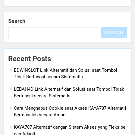
Search
SEARCH
Recent Posts
EDWINSLOT Link Alternatif dan Solusi saat Tombol
Tidak Berfungsi secara Sistematis
LEBAH4D Link Alternatif dan Solusi saat Tombol Tidak
Berfungsi secara Sistematis
Cara Menghapus Cookie saat Akses KAYA787 Alternatif
Bermasalah secara Aman
KAYA787 Alternatif dengan Sistem Akses yang Fleksibel
dan Adaptif