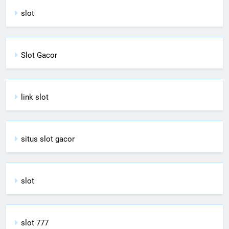
slot
Slot Gacor
link slot
situs slot gacor
slot
slot 777