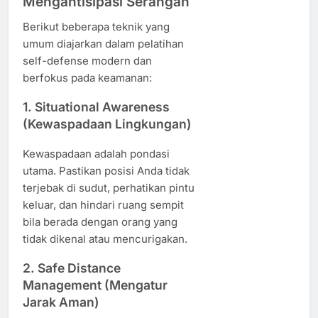
Mengantisipasi Serangan
Berikut beberapa teknik yang
umum diajarkan dalam pelatihan
self-defense modern dan
berfokus pada keamanan:
1. Situational Awareness
(Kewaspadaan Lingkungan)
Kewaspadaan adalah pondasi
utama. Pastikan posisi Anda tidak
terjebak di sudut, perhatikan pintu
keluar, dan hindari ruang sempit
bila berada dengan orang yang
tidak dikenal atau mencurigakan.
2. Safe Distance
Management (Mengatur
Jarak Aman)