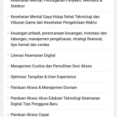
Kesehatan Mental, Pencegahan Penyakit, Wellness &
Outdoor
Kesehatan Mental Gaya Hidup Sehat Teknologi dan
Hiburan Game dan Kesehatan Pengelolaan Waktu
keuangan pribadi, perencanaan keuangan, investasi dan
tabungan, manajemen pengeluaran, strategi finansial,
tips hemat dan cerdas
Literasi Keamanan Digital
Manajemen Cookie dan Pemulihan Sesi Akses
Optimasi Tampilan & User Experience
Panduan Akses & Manajemen Domain
Panduan Akses Akun Edukasi Teknologi Keamanan
Digital Tips Pengguna Baru
Panduan Akses Cepat