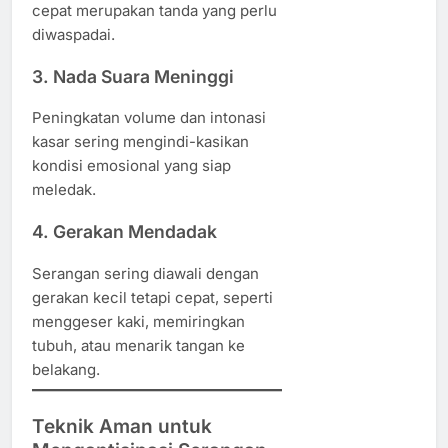
cepat merupakan tanda yang perlu
diwaspadai.
3. Nada Suara Meninggi
Peningkatan volume dan intonasi
kasar sering mengindi-kasikan
kondisi emosional yang siap
meledak.
4. Gerakan Mendadak
Serangan sering diawali dengan
gerakan kecil tetapi cepat, seperti
menggeser kaki, memiringkan
tubuh, atau menarik tangan ke
belakang.
Teknik Aman untuk