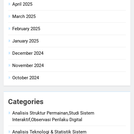
April 2025
March 2025
February 2025
January 2025
December 2024
November 2024
October 2024
Categories
Analisis Struktur Permainan,Studi Sistem
Interaktif,Observasi Perilaku Digital
Analisis Teknologi & Statistik Sistem