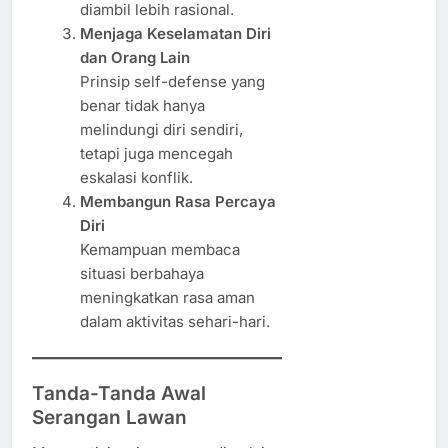
diambil lebih rasional.
Menjaga Keselamatan Diri
dan Orang Lain
Prinsip self-defense yang
benar tidak hanya
melindungi diri sendiri,
tetapi juga mencegah
eskalasi konflik.
Membangun Rasa Percaya
Diri
Kemampuan membaca
situasi berbahaya
meningkatkan rasa aman
dalam aktivitas sehari-hari.
Tanda-Tanda Awal
Serangan Lawan