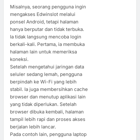
Misalnya, seorang pengguna ingin
mengakses Edwinslot melalui
ponsel Android, tetapi halaman
hanya berputar dan tidak terbuka.
Ia tidak langsung mencoba login
berkali-kali. Pertama, ia membuka
halaman lain untuk memeriksa
koneksi.
Setelah mengetahui jaringan data
seluler sedang lemah, pengguna
berpindah ke Wi-Fi yang lebih
stabil. Ia juga membersihkan cache
browser dan menutup aplikasi lain
yang tidak diperlukan. Setelah
browser dibuka kembali, halaman
tampil lebih rapi dan proses akses
berjalan lebih lancar.
Pada contoh lain, pengguna laptop