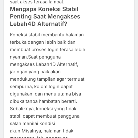
saat akses terasa lambat.
Mengapa Koneksi Stabil
Penting Saat Mengakses
Lebah4D Alternatif?
Koneksi stabil membantu halaman
terbuka dengan lebih baik dan
membuat proses login terasa lebih
nyaman.Saat pengguna
mengakses Lebah4D Alternatif,
jaringan yang baik akan
mendukung tampilan agar termuat
sempurna, kolom login dapat
digunakan, dan menu utama bisa
dibuka tanpa hambatan berarti.
Sebaliknya, koneksi yang tidak
stabil dapat membuat pengguna
salah menilai kondisi
akun.Misalnya, halaman tidak