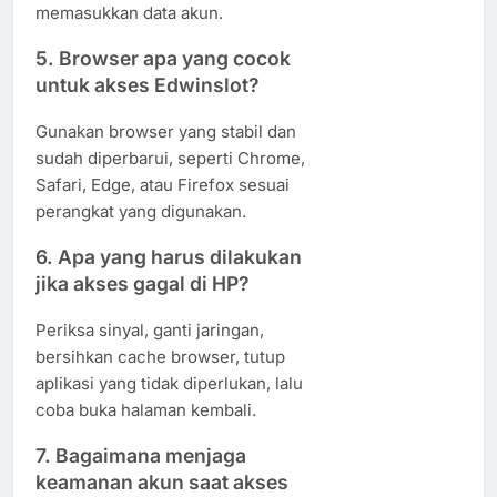
memasukkan data akun.
5. Browser apa yang cocok
untuk akses Edwinslot?
Gunakan browser yang stabil dan
sudah diperbarui, seperti Chrome,
Safari, Edge, atau Firefox sesuai
perangkat yang digunakan.
6. Apa yang harus dilakukan
jika akses gagal di HP?
Periksa sinyal, ganti jaringan,
bersihkan cache browser, tutup
aplikasi yang tidak diperlukan, lalu
coba buka halaman kembali.
7. Bagaimana menjaga
keamanan akun saat akses