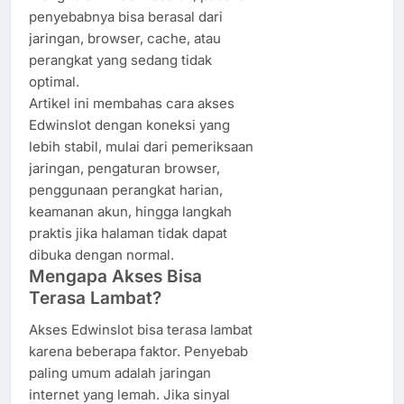
penyebabnya bisa berasal dari
jaringan, browser, cache, atau
perangkat yang sedang tidak
optimal.
Artikel ini membahas cara akses
Edwinslot dengan koneksi yang
lebih stabil, mulai dari pemeriksaan
jaringan, pengaturan browser,
penggunaan perangkat harian,
keamanan akun, hingga langkah
praktis jika halaman tidak dapat
dibuka dengan normal.
Mengapa Akses Bisa
Terasa Lambat?
Akses Edwinslot bisa terasa lambat
karena beberapa faktor. Penyebab
paling umum adalah jaringan
internet yang lemah. Jika sinyal