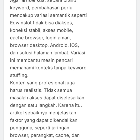
Agar artikel kuat secara brand
keyword, pembahasan perlu
mencakup variasi semantik seperti
Edwinslot tidak bisa diakses,
koneksi stabil, akses mobile,
cache browser, login aman,
browser desktop, Android, iOS,
dan solusi halaman lambat. Variasi
ini membantu mesin pencari
memahami konteks tanpa keyword
stuffing.
Konten yang profesional juga
harus realistis. Tidak semua
masalah akses dapat diselesaikan
dengan satu langkah. Karena itu,
artikel sebaiknya menjelaskan
faktor yang dapat dikendalikan
pengguna, seperti jaringan,
browser, perangkat, cache, dan