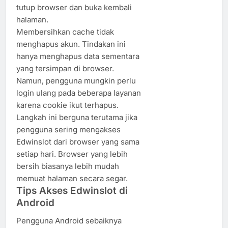
tutup browser dan buka kembali
halaman.
Membersihkan cache tidak
menghapus akun. Tindakan ini
hanya menghapus data sementara
yang tersimpan di browser.
Namun, pengguna mungkin perlu
login ulang pada beberapa layanan
karena cookie ikut terhapus.
Langkah ini berguna terutama jika
pengguna sering mengakses
Edwinslot dari browser yang sama
setiap hari. Browser yang lebih
bersih biasanya lebih mudah
memuat halaman secara segar.
Tips Akses Edwinslot di
Android
Pengguna Android sebaiknya