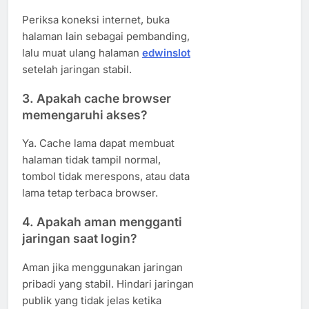
Periksa koneksi internet, buka
halaman lain sebagai pembanding,
lalu muat ulang halaman
edwinslot
setelah jaringan stabil.
3. Apakah cache browser
memengaruhi akses?
Ya. Cache lama dapat membuat
halaman tidak tampil normal,
tombol tidak merespons, atau data
lama tetap terbaca browser.
4. Apakah aman mengganti
jaringan saat login?
Aman jika menggunakan jaringan
pribadi yang stabil. Hindari jaringan
publik yang tidak jelas ketika