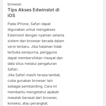
browser.
Tips Akses Edwinslot di
iOS
Pada iPhone, Safari dapat
digunakan untuk mengakses
Edwinslot dengan nyaman selama
sistem dan browser berada dalam
versi terbaru. Jika halaman tidak
terbuka sempurna, pengguna
dapat membersihkan riwayat dan
data situs melalui pengaturan
Safari.
Jika Safari masih terasa lambat,
coba gunakan browser lain
sebagai pembanding. Cara ini
membantu mengetahui apakah
masalah berasal dari browser,
koneksi, atau perangkat.