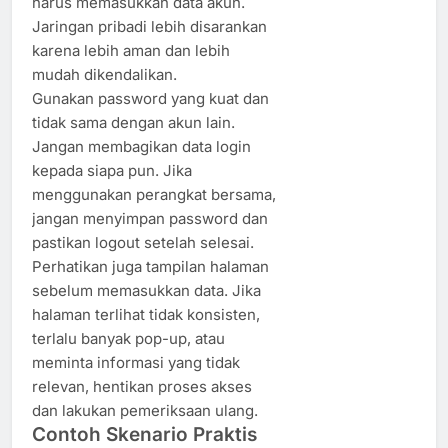
harus memasukkan data akun.
Jaringan pribadi lebih disarankan
karena lebih aman dan lebih
mudah dikendalikan.
Gunakan password yang kuat dan
tidak sama dengan akun lain.
Jangan membagikan data login
kepada siapa pun. Jika
menggunakan perangkat bersama,
jangan menyimpan password dan
pastikan logout setelah selesai.
Perhatikan juga tampilan halaman
sebelum memasukkan data. Jika
halaman terlihat tidak konsisten,
terlalu banyak pop-up, atau
meminta informasi yang tidak
relevan, hentikan proses akses
dan lakukan pemeriksaan ulang.
Contoh Skenario Praktis