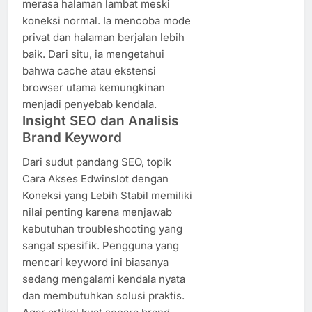
merasa halaman lambat meski
koneksi normal. Ia mencoba mode
privat dan halaman berjalan lebih
baik. Dari situ, ia mengetahui
bahwa cache atau ekstensi
browser utama kemungkinan
menjadi penyebab kendala.
Insight SEO dan Analisis
Brand Keyword
Dari sudut pandang SEO, topik
Cara Akses Edwinslot dengan
Koneksi yang Lebih Stabil memiliki
nilai penting karena menjawab
kebutuhan troubleshooting yang
sangat spesifik. Pengguna yang
mencari keyword ini biasanya
sedang mengalami kendala nyata
dan membutuhkan solusi praktis.