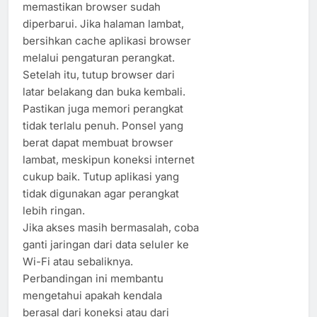
memastikan browser sudah
diperbarui. Jika halaman lambat,
bersihkan cache aplikasi browser
melalui pengaturan perangkat.
Setelah itu, tutup browser dari
latar belakang dan buka kembali.
Pastikan juga memori perangkat
tidak terlalu penuh. Ponsel yang
berat dapat membuat browser
lambat, meskipun koneksi internet
cukup baik. Tutup aplikasi yang
tidak digunakan agar perangkat
lebih ringan.
Jika akses masih bermasalah, coba
ganti jaringan dari data seluler ke
Wi-Fi atau sebaliknya.
Perbandingan ini membantu
mengetahui apakah kendala
berasal dari koneksi atau dari