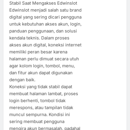
Stabil Saat Mengakses Edwinslot
Edwinslot menjadi salah satu brand
digital yang sering dicari pengguna
untuk kebutuhan akses akun, login,
panduan penggunaan, dan solusi
kendala teknis. Dalam proses
akses akun digital, koneksi internet
memiliki peran besar karena
halaman perlu dimuat secara utuh
agar kolom login, tombol, menu,
dan fitur akun dapat digunakan
dengan baik.
Koneksi yang tidak stabil dapat
membuat halaman lambat, proses
login berhenti, tombol tidak
merespons, atau tampilan tidak
muncul sempurna. Kondisi ini
sering membuat pengguna
mengira akun bermasalah, padahal