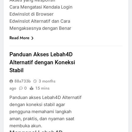
Cara Mengatasi Kendala Login
Edwinslot di Browser
Edwinslot Alternatif dan Cara
Mengaksesnya dengan Benar
Read More
Panduan Akses Lebah4D
Alternatif dengan Koneksi
Stabil
88a733b
3 months
ago
0
15 mins
Panduan akses Lebah4D Alternatif
dengan koneksi stabil agar
pengguna memahami langkah
aman, praktis, dan nyaman saat
membuka akun.