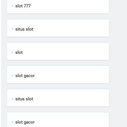
slot 777
situs slot
slot
slot gacor
situs slot
slot gacor