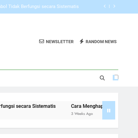
bol Tidak Berfungsi secara Sistematis
7 Alternatif Bermasalah secara Aman
stem Akses yang Fleksibel dan Adaptif
NEWSLETTER
RANDOM NEWS
bol Tidak Berfungsi secara Sistematis
bol Tidak Berfungsi secara Sistematis
7 Alternatif Bermasalah secara Aman
stem Akses yang Fleksibel dan Adaptif
ra Sistematis
Cara Menghapus Cookie saat Akses KAYA7
3 Weeks Ago