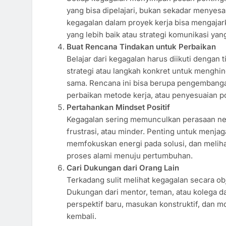
yang bisa dipelajari, bukan sekadar menyesali
kegagalan dalam proyek kerja bisa mengaja
yang lebih baik atau strategi komunikasi yang
Buat Rencana Tindakan untuk Perbaikan
Belajar dari kegagalan harus diikuti dengan t
strategi atau langkah konkret untuk menghin
sama. Rencana ini bisa berupa pengembanga
perbaikan metode kerja, atau penyesuaian pol
Pertahankan Mindset Positif
Kegagalan sering memunculkan perasaan neg
frustrasi, atau minder. Penting untuk menjaga
memfokuskan energi pada solusi, dan meliha
proses alami menuju pertumbuhan.
Cari Dukungan dari Orang Lain
Terkadang sulit melihat kegagalan secara obj
Dukungan dari mentor, teman, atau kolega 
perspektif baru, masukan konstruktif, dan mo
kembali.