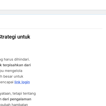
trategi untuk
g harus dihindari.
k terpisahkan dari
pu mengelola
ih besar untuk
mencapai
link login
taan, tetapi tentang
 dari pengalaman
engubah hambatan