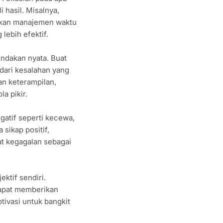
 hasil. Misalnya,
rkan manajemen waktu
 lebih efektif.
indakan nyata. Buat
dari kesalahan yang
n keterampilan,
a pikir.
atif seperti kecewa,
 sikap positif,
t kegagalan sebagai
ektif sendiri.
dapat memberikan
tivasi untuk bangkit