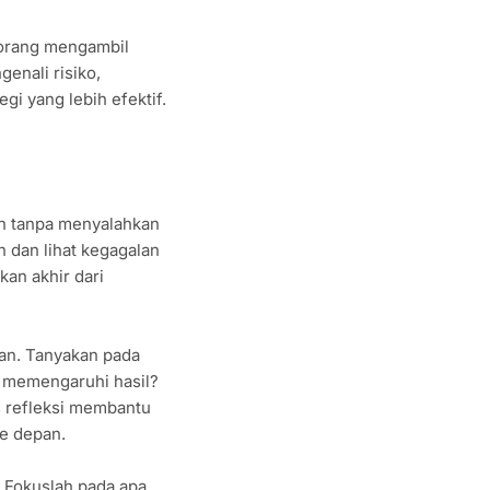
orang mengambil
enali risiko,
i yang lebih efektif.
n tanpa menyalahkan
n dan lihat kegagalan
kan akhir dari
an. Tanyakan pada
ng memengaruhi hasil?
s refleksi membantu
e depan.
 Fokuslah pada apa